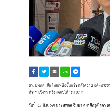
สว. นพดล เชื่อ ไทยเหนือชั้นกว่า หลังคว้า 2 อดีตป
ทำงานเชิงรุก พร้อมตอบโต้ ‘ฮุน เซน’
วันนี้ (17 มิ.ย. 69)
นายนพดล อินนา สมาชิกวุฒิสภา (ส