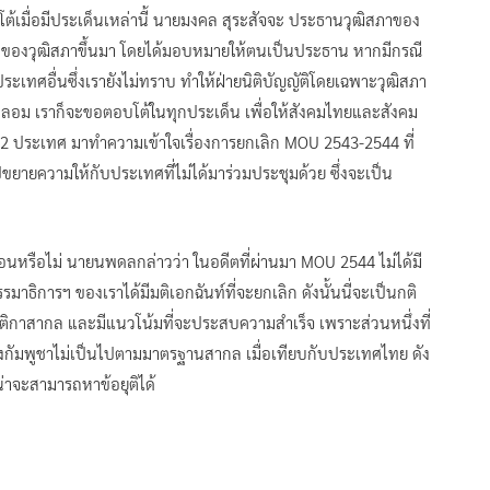
ต้เมื่อมีประเด็นเหล่านี้ นายมงคล สุระสัจจะ ประธานวุฒิสภาของ
ทศของวุฒิสภาขึ้นมา โดยได้มอบหมายให้ตนเป็นประธาน หากมีกรณี
เทศอื่นซึ่งเรายังไม่ทราบ ทำให้ฝ่ายนิติบัญญัติโดยเฉพาะวุฒิสภา
ม เราก็จะขอตอบโต้ในทุกประเด็น เพื่อให้สังคมไทยและสังคม
 12 ประเทศ มาทำความเข้าใจเรื่องการยกเลิก MOU 2543-2544 ที่
ขยายความให้กับประเทศที่ไม่ได้มาร่วมประชุมด้วย ซึ่งจะเป็น
ทับซ้อนหรือไม่ นายนพดลกล่าวว่า ในอดีตที่ผ่านมา MOU 2544 ไม่ได้มี
ธิการฯ ของเราได้มีมติเอกฉันท์ที่จะยกเลิก ดังนั้นนี่จะเป็นกติ
กติกาสากล และมีแนวโน้มที่จะประสบความสำเร็จ เพราะส่วนหนึ่งที่
ัมพูชาไม่เป็นไปตามมาตรฐานสากล เมื่อเทียบกับประเทศไทย ดัง
งน่าจะสามารถหาข้อยุติได้