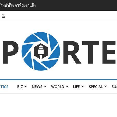
’ เยือนไทย ขึงป้าย ‘ไม่ต้อนรับอาชญากร’
ITICS
BIZ
NEWS
WORLD
LIFE
SPECIAL
SU