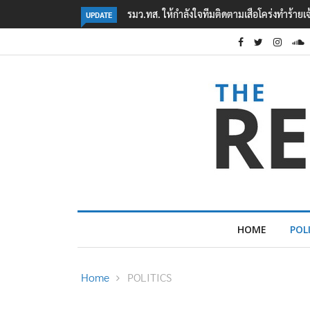
‘ภาคประชาสังคม’ รวมตัวคัดค้าน ‘มิน ออง ไลง์
UPDATE
HOME
POL
Home
POLITICS