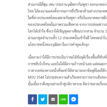
ส่วนกรณีที่ฮุน เซน ประธานวุฒิสภากัมพูชา ออกมาตอบโ
ไทย ได้ลงนามแต่งตั้งกรรมการที่ปรึกษาด้านต่างประเ
ใดที่ต่างประเทศโดยเฉพาะกัมพูชา หรือในอนาคตอาจมีประ
ของประเทศไทยในภาพรวมเสียหาย จากการปล่อยข่าวปลอ
โลกได้เข้าใจ ซึ่งเราได้เชิญทูตอาเซียนบวกสาม จำนวน
ผ่านมาทูตจำนวนทั้ง 12 ประเทศนั้นเข้าใจดี โดยจะนำไป
นโยบายหนึ่งของวุฒิสภาในการทำทูตเชิงรุก
เมื่อถามว่าได้มีการประเมินว่าจะได้ข้อยุติเรื่องพื้นที่
การขยับไปไหน และไม่ได้มีความก้าวหน้าเลย แต่คณะกรรมา
กาสากลช่องทางหนึ่งที่จะทำให้สามารถหาข้อยุติโดยใช้
MOU 2544 ไม่ประสบความสำเร็จเพราะการลากเส้นของก
นั้นเมื่อเราดึงทุกอย่างเข้าสู่กติกาสากล คิดว่าหลายเรื่อ