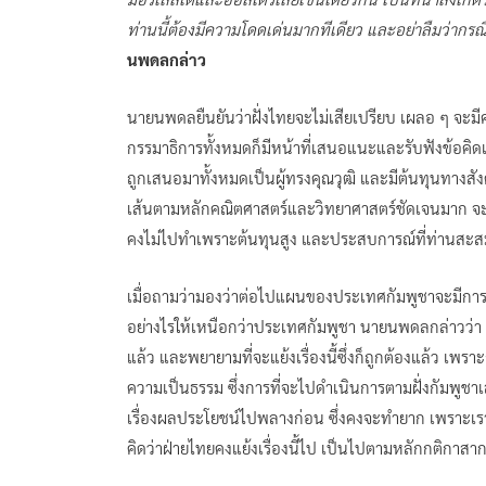
ท่านนี้ต้องมีความโดดเด่นมากทีเดียว และอย่าลืมว่ากรณ
นพดลกล่าว
นายนพดลยืนยันว่าฝั่งไทยจะไม่เสียเปรียบ เผลอ ๆ จะมี
กรรมาธิการทั้งหมดก็มีหน้าที่เสนอแนะและรับฟังข้อคิดเห
ถูกเสนอมาทั้งหมดเป็นผู้ทรงคุณวุฒิ และมีต้นทุนทางส
เส้นตามหลักคณิตศาสตร์และวิทยาศาสตร์ชัดเจนมาก จะไ
คงไม่ไปทำเพราะต้นทุนสูง และประสบการณ์ที่ท่านสะสมมา จ
เมื่อถามว่ามองว่าต่อไปแผนของประเทศกัมพูชาจะมีการ
อย่างไรให้เหนือกว่าประเทศกัมพูชา นายนพดลกล่าวว่า
แล้ว และพยายามที่จะแย้งเรื่องนี้ซึ่งก็ถูกต้องแล้ว เพร
ความเป็นธรรม ซึ่งการที่จะไปดำเนินการตามฝั่งกัมพูชา
เรื่องผลประโยชน์ไปพลางก่อน ซึ่งคงจะทำยาก เพราะเราไม่ร
คิดว่าฝ่ายไทยคงแย้งเรื่องนี้ไป เป็นไปตามหลักกติกาสา