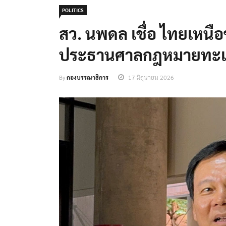
POLITICS
สว. นพดล เชื่อ ไทยเหนือช
ประธานศาลกฎหมายทะเลร
By
กองบรรณาธิการ
17 มิถุนายน 2026