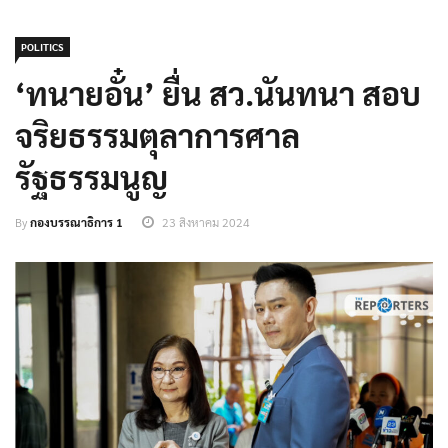
POLITICS
‘ทนายอั๋น’ ยื่น สว.นันทนา สอบ
จริยธรรมตุลาการศาล
รัฐธรรมนูญ
By
กองบรรณาธิการ 1
23 สิงหาคม 2024