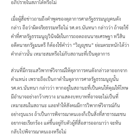
อภิปรายในสภาได้หรือไม่
เมื่อผู้สื่อข่าวถามถึงคำพูดของตุลาการศาลรัฐธรรมนูญคนดัง
กล่าว ถือว่าผิดจริยธรรมหรือไม่ รศ.ดร.นันทนา กล่าวว่า ถ้าจะใช้
คำที่ศาลรัฐธรรมนูญวินิจฉัยในการถอดถอนนายเศรษฐา ทวีสิน
อดีตนายกรัฐมนตรี ก็ต้องใช้คำว่า “วิญญูชน” ย่อมตระหนักได้ว่า
คำกล่าวนั้น เหมาะสมหรือไม่กับสถานะที่เป็นตุลาการ
ส่วนที่มีกระแสวิพากษ์วิจารณ์ให้ตุลาการคนดังกล่าวลาออกจาก
ตำแหน่ง เพราะถือเป็นกาดำในตุลาการศาลรัฐธรรมนูญนั้น
รศ.ดร.นันทนา กล่าวว่า หากอยู่ในสถานะที่เป็นคนให้คุณให้โทษ
มีอำนาจอย่างกว้างขวาง มาแสดงบทบาทที่อาจจะไม่เป็นที่
เหมาะสมในสถานะ และทำให้สังคมมีการวิพากษ์วิจารณ์กัน
อย่างรุนแรง ถ้าเป็นการพิจารณาตนเองก็เป็นสิ่งที่สาธารณะชน
อยากจะเรียกร้อง แต่ขึ้นอยู่กับตัวผู้ที่สื่อสารออกมาว่า จะหัน
กลับไปพิจารณาตนเองหรือไม่