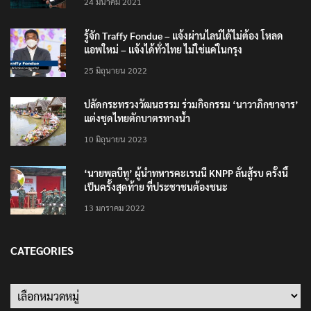
24 มีนาคม 2021
รู้จัก Traffy Fondue – แจ้งผ่านไลน์ได้ไม่ต้อง โหลด
แอพใหม่ – แจ้งได้ทั่วไทย ไม่ใช่แค่ในกรุง
25 มิถุนายน 2022
ปลัดกระทรวงวัฒนธรรม ร่วมกิจกรรม ‘นาวาภิกขาจาร’
แต่งชุดไทยตักบาตรทางน้ำ
10 มิถุนายน 2023
‘นายพลบีทู’ ผู้นำทหารคะเรนนี KNPP ลั่นสู้รบ ครั้งนี้
เป็นครั้งสุดท้าย ที่ประชาชนต้องชนะ
13 มกราคม 2022
CATEGORIES
Categories