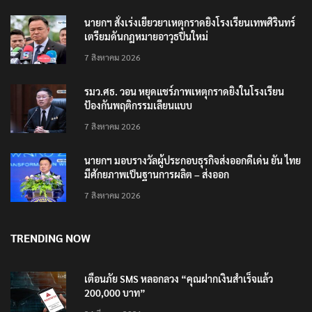
นายกฯ สั่งเร่งเยียวยาเหตุกราดยิงโรงเรียนเทพศิรินทร์
เตรียมดันกฎหมายอาวุธปืนใหม่
7 สิงหาคม 2026
รมว.ศธ. วอน หยุดแชร์ภาพเหตุกราดยิงในโรงเรียน
ป้องกันพฤติกรรมเลียนแบบ
7 สิงหาคม 2026
นายกฯ มอบรางวัลผู้ประกอบธุรกิจส่งออกดีเด่น ยัน ไทย
มีศักยภาพเป็นฐานการผลิต – ส่งออก
7 สิงหาคม 2026
TRENDING NOW
เตือนภัย SMS หลอกลวง “คุณฝากเงินสำเร็จแล้ว
200,000 บาท”