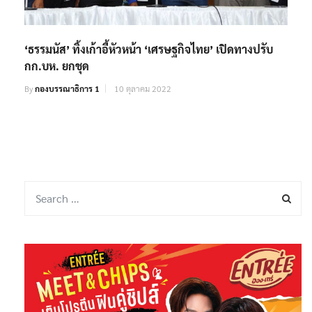
‘ธรรมนัส’ ทิ้งเก้าอี้หัวหน้า ‘เศรษฐกิจไทย’ เปิดทางปรับ
กก.บห. ยกชุด
By
กองบรรณาธิการ 1
10 ตุลาคม 2022