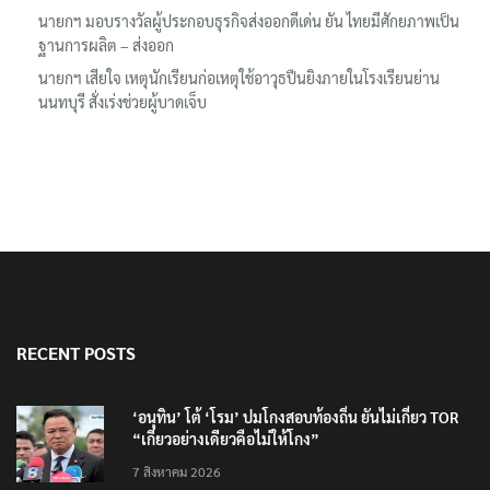
นายกฯ มอบรางวัลผู้ประกอบธุรกิจส่งออกดีเด่น ยัน ไทยมีศักยภาพเป็น
ฐานการผลิต – ส่งออก
นายกฯ เสียใจ เหตุนักเรียนก่อเหตุใช้อาวุธปืนยิงภายในโรงเรียนย่าน
นนทบุรี สั่งเร่งช่วยผู้บาดเจ็บ
RECENT POSTS
‘อนุทิน’ โต้ ‘โรม’ ปมโกงสอบท้องถิ่น ยันไม่เกี่ยว TOR
“เกี่ยวอย่างเดียวคือไม่ให้โกง”
7 สิงหาคม 2026