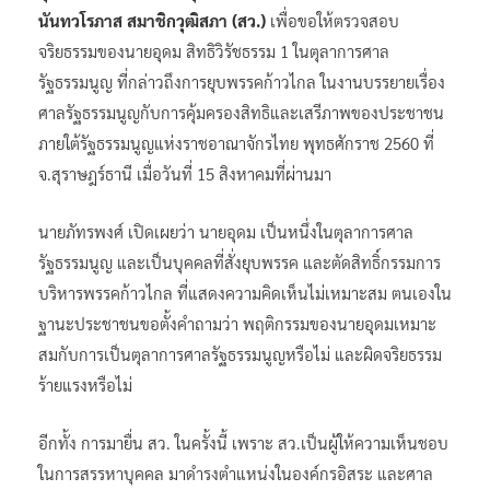
นันทวโรภาส สมาชิกวุฒิสภา (สว.)
เพื่อขอให้ตรวจสอบ
จริยธรรมของนายอุดม สิทธิวิรัชธรรม 1 ในตุลาการศาล
รัฐธรรมนูญ ที่กล่าวถึงการยุบพรรคก้าวไกล ในงานบรรยายเรื่อง
ศาลรัฐธรรมนูญกับการคุ้มครองสิทธิและเสรีภาพของประชาชน
ภายใต้รัฐธรรมนูญแห่งราชอาณาจักรไทย พุทธศักราช 2560 ที่
จ.สุราษฎร์ธานี เมื่อวันที่ 15 สิงหาคมที่ผ่านมา
นายภัทรพงศ์ เปิดเผยว่า นายอุดม เป็นหนึ่งในตุลาการศาล
รัฐธรรมนูญ และเป็นบุคคลที่สั่งยุบพรรค และตัดสิทธิ์กรรมการ
บริหารพรรคก้าวไกล ที่แสดงความคิดเห็นไม่เหมาะสม ตนเองใน
ฐานะประชาชนขอตั้งคำถามว่า พฤติกรรมของนายอุดมเหมาะ
สมกับการเป็นตุลาการศาลรัฐธรรมนูญหรือไม่ และผิดจริยธรรม
ร้ายแรงหรือไม่
อีกทั้ง การมายื่น สว. ในครั้งนี้ เพราะ สว.เป็นผู้ให้ความเห็นชอบ
ในการสรรหาบุคคล มาดำรงตำแหน่งในองค์กรอิสระ และศาล