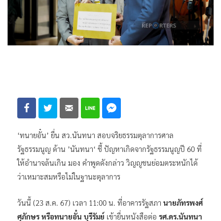
‘ทนายอั๋น’ ยื่น สว.นันทนา สอบจริยธรรมตุลาการศาล
รัฐธรรมนูญ ด้าน ’นันทนา‘ ชี้ ปัญหาเกิดจากรัฐธรรมนูญปี 60 ที่
ให้อำนาจล้นเกิน มอง คำพูดดังกล่าว วิญญูชนย่อมตระหนักได้
ว่าเหมาะสมหรือไม่ในฐานะตุลาการ
วันนี้ (23 ส.ค. 67) เวลา 11:00 น. ที่อาคารรัฐสภา
นายภัทรพงศ์
ศุภักษร หรือทนายอั๋น บุรีรัมย์
เข้ายื่นหนังสือต่อ
รศ.ดร.นันทนา