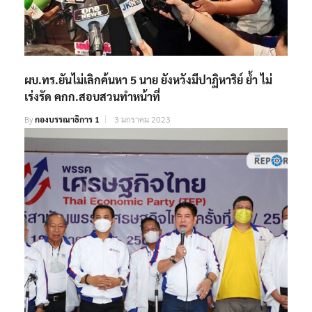
ผบ.ทร.ยันไม่เลิกค้นหา 5 นาย ยังหวังมีปาฏิหาริย์ ย้ำ ไม่
เร่งรัด คกก.สอบสวนทำหน้าที่
By
กองบรรณาธิการ 1
3 มกราคม 2023