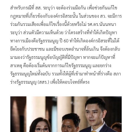
สำหรับกรณีที่ สส. ระบุว่า จะต้องร่วมมือกัน เพื่อช่วยกันแก้ไข
กฎหมายที่เกี่ยวข้องกับองค์กรอิสระนั้น ในส่วนของ สว. จะมีการ
ร่วมกันรวมเสียงเพื่อแก้ไขเรื่องนี้ด้วยหรือไม่ รศ.ดร.นันนทนา
ระบุว่า ส่วนตัวมีความเห็นด้วย ว่าโครงสร้างที่ทำให้เกิดปัญหา
ทางการเมืองคือรัฐธรรมนูญ ปี 60 ทำให้เกิดองค์กรอิสระที่ไม่ได้
ยึดโยงกับประชาชน และมีขอบเขตอำนาจที่ล้นเกิน จึงต้องกลับ
มามองว่ารัฐธรรมนูญข้อบัญญัติที่มีปัญหา หากจะแก้ปัญหาที่
สาเหตุ คือต้องเริ่มต้นจากการแก้ไขรัฐธรรมนูญ และยกร่าง
รัฐธรรมนูญใหม่ทั้งฉบับ รวมทั้งให้ผู้ที่เข้ามาทำหน้าที่ร่างคือ สภา
ร่างรัฐธรรมนูญ (สสร.) เพื่อให้ตอบโจทย์ที่ตรง