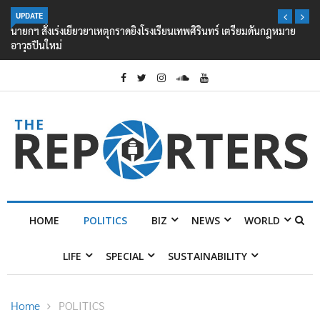
UPDATE
นายกฯ สั่งเร่งเยียวยาเหตุกราดยิงโรงเรียนเทพศิรินทร์ เตรียมดันกฎหมาย
อาวุธปืนใหม่
HOME
POLITICS
BIZ
NEWS
WORLD
LIFE
SPECIAL
SUSTAINABILITY
Home
POLITICS