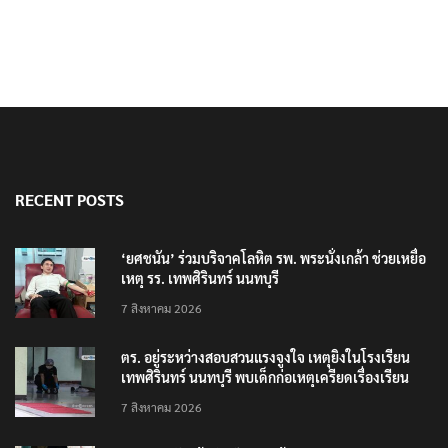
RECENT POSTS
‘ยศชนัน’ ร่วมบริจาคโลหิต รพ. พระนั่งเกล้า ช่วยเหยื่อ
เหตุ รร. เทพศิรินทร์ นนทบุรี
7 สิงหาคม 2026
ตร. อยู่ระหว่างสอบสวนแรงจูงใจ เหตุยิงในโรงเรียน
เทพศิรินทร์ นนทบุรี พบเด็กก่อเหตุเครียดเรื่องเรียน
7 สิงหาคม 2026