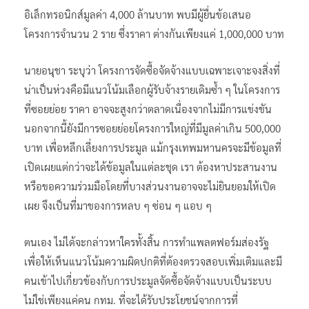
อิเล็กทรอนิกส์มูลค่า 4,000 ล้านบาท พบมีผู้ยื่นข้อเสนอ
โครงการจำนวน 2 ราย ซึ่งราคา ต่างกันเพียงแค่ 1,000,000 บาท
นายอนุชา ระบุว่า โครงการจัดซื้อจัดจ้างแบบเฉพาะเจาะจงสิ่งที่
น่าเป็นห่วงคือมีแนวโน้มเลือกผู้รับจ้างรายเดิมซ้ำ ๆ ในโครงการ
ที่ซอยย่อย ราคา อาจจะสูงกว่าตลาดเนื่องจากไม่มีการแข่งขัน
นอกจากนี้ยังมีการซอยย่อยโครงการใหญ่ที่มีมูลค่าเกิน 500,000
บาท เพื่อหลีกเลี่ยงการประมูล แม้กรุงเทพมหานครจะมีข้อมูลที่
เปิดเผยแต่กว่าจะได้ข้อมูลในแต่ละชุด เรา ต้องหาประสานงาน
หรือขอความร่วมมือโดยที่บางส่วนงานอาจจะไม่ยินยอมให้เปิด
เผย จึงเป็นที่มาของการหลบ ๆ ซ่อน ๆ แอบ ๆ
ตนเอง ไม่ได้จะกล่าวหาใครทั้งสิ้น การทำแพลตฟอร์มส่องรัฐ
เพื่อให้เห็นแนวโน้มความผิดปกติที่ต้องตรวจสอบเพิ่มเติมและมี
คนเข้าไปเกี่ยวข้องกับการประมูลจัดซื้อจัดจ้างแบบเป็นระบบ
ไม่ใช่เพียงแค่คน กทม. ที่จะได้รับประโยชน์จากการที่