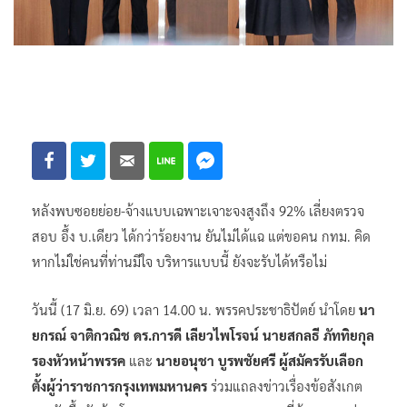
หลังพบซอยย่อย-จ้างแบบเฉพาะเจาะจงสูงถึง 92% เลี่ยงตรวจ
สอบ อึ้ง บ.เดียว ได้กว่าร้อยงาน ยันไม่ได้แฉ แต่ขอคน กทม. คิด
หากไม่ใช่คนที่ท่านมีใจ บริหารแบบนี้ ยังจะรับได้หรือไม่
วันนี้ (17 มิ.ย. 69) เวลา 14.00 น. พรรคประชาธิปัตย์ นำโดย
นา
ยกรณ์ จาติกวณิช ดร.การดี เลียวไพโรจน์ นายสกลธี ภัททิยกุล
รองหัวหน้าพรรค
และ
นายอนุชา บูรพชัยศรี ผู้สมัครรับเลือก
ตั้งผู้ว่าราชการกรุงเทพมหานคร
ร่วมแถลงข่าวเรื่องข้อสังเกต