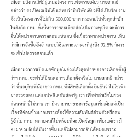
เมื่อถามถึงกรณีที่มีผู้เสนอโครงการเพียงรายเดียว นายสกลธี
กล่าวว่า คงเปิดเผยไม่ได้ แต่พบว่ามีบริษัทเดียวที่ได้เป็นร้อยงาน
ซึ่งเป็นโครงการที่ไม่เกิน 500,000 บาท กระจายไปทั่วทุกสำนัก
ในสังกัด กทม. ทั้งนี้หากรายละเอียดส่อไปในทางทุจริต จะมีการ
ยื่นให้หน่วยงานตรวจสอบแน่นอน ซึ่งเชื่อว่าหากหน่วยงาน เห็น
ว่ามีการจัดซื้อจัดจ้างแบบวิธีเฉพาะเจาะจงที่สูงถึง 92.8% ก็ควร
จะเข้าไปตรวจสอบแล้ว
เมื่อถามว่าการเปิดเผยข้อมูลในช่วงโค้งสุดท้ายของการเลือกตั้งผู้
ว่าฯ กทม. จะทำให้มีผลต่อการเลือกตั้งหรือไม่ นายสกลธี กล่าว
ว่า ขึ้นอยู่กับพี่น้องชาว กทม. ที่มีสิทธิเลือกตั้ง ยืนยันว่าไม่ใช่เพิ่ง
มาตรวจสอบ แต่แอปพลิเคชันส่องรัฐ เรา เพิ่งทำสำเร็จในช่วง
ก่อนหน้านี้ไม่นาน เรา มีความพยายามหาข้อมูลเพิ่มเติมแต่เป็น
เรื่องที่ค่อนข้างยากเพราะต้องใช้ความสัมพันธ์ส่วนตัวหรือคน
รู้จักใน กทม. หลายคนก็ไม่พร้อมที่จะเปิดข้อมูล เพียงแต่เรา มี
AI มาช่วยจับให้มันง่ายขึ้น แต่ก็ไม่สามารถจับได้หมดเพราะ