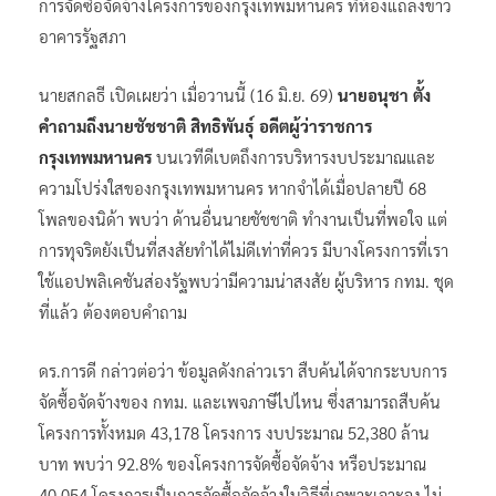
การจัดซื้อจัดจ้างโครงการของกรุงเทพมหานคร ที่ห้องแถลงข่าว
อาคารรัฐสภา
นายสกลธี เปิดเผยว่า เมื่อวานนี้ (16 มิ.ย. 69)
นายอนุชา ตั้ง
คำถามถึงนายชัชชาติ สิทธิพันธุ์ อดีตผู้ว่าราชการ
กรุงเทพมหานคร
บนเวทีดีเบตถึงการบริหารงบประมาณและ
ความโปร่งใสของกรุงเทพมหานคร หากจำได้เมื่อปลายปี 68
โพลของนิด้า พบว่า ด้านอื่นนายชัชชาติ ทำงานเป็นที่พอใจ แต่
การทุจริตยังเป็นที่สงสัยทำได้ไม่ดีเท่าที่ควร มีบางโครงการที่เรา
ใช้แอปพลิเคชันส่องรัฐพบว่ามีความน่าสงสัย ผู้บริหาร กทม. ชุด
ที่แล้ว ต้องตอบคำถาม
ดร.การดี กล่าวต่อว่า ข้อมูลดังกล่าวเรา สืบค้นได้จากระบบการ
จัดซื้อจัดจ้างของ กทม. และเพจภาษีไปไหน ซึ่งสามารถสืบค้น
โครงการทั้งหมด 43,178 โครงการ งบประมาณ 52,380 ล้าน
บาท พบว่า 92.8% ของโครงการจัดซื้อจัดจ้าง หรือประมาณ
40,054 โครงการเป็นการจัดซื้อจัดจ้างในวิธีที่เฉพาะเจาะจง ไม่