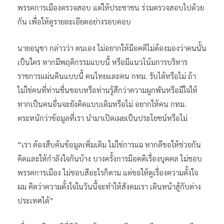
พรรคการเมืองตรวจสอบ แต่ให้ประชาชน ร่วมตรวจสอบไปด้วย
กัน เพื่อให้ดูรายละเอียดอย่างรอบคอบ
นายอนุชา กล่าวว่า ตนเอง ไม่อยากให้มีอคติไม่ต้องมองว่าคนนั้น
เป็นใคร หากมีพฤติกรรมแบบนี้ หรือมีแนวโน้มการบริหาร
ราชการแผ่นดินแบบนี้ คนไทยและคน กทม. รับได้หรือไม่ ถ้า
ไม่ใช่คนที่ท่านชื่นชอบหรือท่านรู้สึกว่าความผูกพันหรือมีใจให้
หากเป็นคนอื่นจะยังคิดแบบเดิมหรือไม่ อยากให้คน กทม.
ตระหนักว่าข้อมูลที่เรา นำมาเปิดเผยเป็นประโยชน์หรือไม่
“เรา ต้องสืบค้นข้อมูลเพิ่มเติม ไม่ใช่การแฉ หากดีขอให้ช่วยกัน
คิดและให้กำลังใจกันบ้าง บางครั้งการมีอคติเรื่องบุคคล ไม่ชอบ
พรรคการเมือง ไม่ชอบสีอะไรก็ตาม แต่ขอให้ดูเรื่องความตั้งใจ
ผม คิดว่าความตั้งใจในวันนี้จะทำให้สังคมเรา เดินหน้าสู้กับต่าง
ประเทศได้”