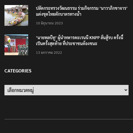
ปลัดกระทรวงวัฒนธรรม ร่วมกิจกรรม ‘นาวาภิกขาจาร’
แต่งชุดไทยตักบาตรทางน้ำ
10 มิถุนายน 2023
‘นายพลบีทู’ ผู้นำทหารคะเรนนี KNPP ลั่นสู้รบ ครั้งนี้
เป็นครั้งสุดท้าย ที่ประชาชนต้องชนะ
13 มกราคม 2022
CATEGORIES
Categories