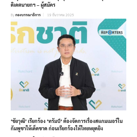
ดิเดตนายกฯ – ผู้สมัคร
By
กองบรรณาธิการ
19 ธันวาคม 2025
‘ชัยวุฒิ’ เรียกร้อง ‘ทรัมป์‘ ต้องจัดการเรื่องสแกมเมอร์ใน
กัมพูชาให้เด็ดขาด ก่อนเรียกร้องให้ไทยหยุดยิง