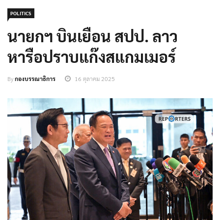
POLITICS
นายกฯ บินเยือน สปป. ลาว
หารือปราบแก๊งสแกมเมอร์
By
กองบรรณาธิการ
16 ตุลาคม 2025