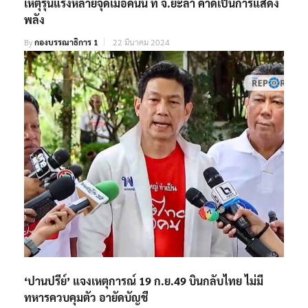
เหตุรุนแรงหลายจุดเมื่อคืนนี้ ที่ จ.ยะลา คาดเป็นการแสดง
พลัง
By
กองบรรณาธิการ 1
22 มีนาคม 2024
‘ปานปรีย์’ แจงเหตุการณ์ 19 ก.ย.49 บินกลับไทย ไม่มี
ทหารควบคุมตัว อายัดบัญชี