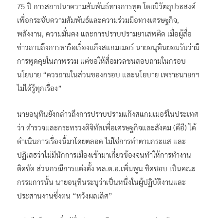
75 ปี การสถาปนาความสัมพันธ์ทางการทูต โดยมีวัตถุประสงค์
เพื่อกระชับความสัมพันธ์และความร่วมมือทางเศรษฐกิจ,
พลังงาน, ความมั่นคง และการปราบปรามยาเสพติด เมื่อผู้สื่อ
ข่าวถามถึงการหารือเรื่องแก๊งสแกมเมอร์ นายอนุทินยอมรับว่ามี
การพูดคุยในภาพรวม แต่ขอให้สื่อมวลชนสอบถามในกรอบ
นโยบาย “ควรถามในส่วนของกรอบ และนโยบาย เพราะนายกฯ
ไม่ได้รู้ทุกเรื่อง”
นายอนุทินยังกล่าวถึงการปราบปรามแก๊งสแกมเมอร์ในประเทศ
ว่า ตำรวจและกระทรวงดิจิทัลเพื่อเศรษฐกิจและสังคม (ดีอี) ได้
ดำเนินการเรื่องนี้มาโดยตลอด ไม่ใช่การทำตามกระแส และ
ปฏิเสธว่าไม่มีนักการเมืองเข้ามาเกี่ยวข้องจนทำให้การทำงาน
ติดขัด ส่วนกรณีการแต่งตั้ง พล.ต.อ.เพิ่มพูน ชิดชอบ เป็นคณะ
กรรมการนั้น นายอนุทินระบุว่าเป็นหนึ่งในผู้ปฏิบัติงานและ
ประสานงานซึ่งตน “หวังผลเลิศ”