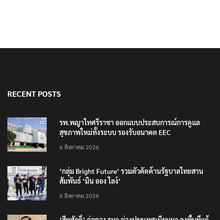
RECENT POSTS
รพ.พญาไทศรีราชา ออกแบบประสบการณ์การดูแล
สุขภาพใหม่ทั้งระบบ รองรับอนาคต EEC
6 สิงหาคม 2026
‘กลุ่ม Bright Future’ รวมตัวคัดค้านรัฐบาลไทยสาน
สัมพันธ์ ‘มิน ออง ไลง์’
6 สิงหาคม 2026
‘สีหศักดิ์’ จ่อควง รมว.ต่างประเทศเมียนมา ลงพื้นที่แก้