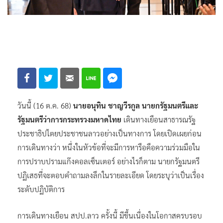
วันนี้ (16 ต.ค. 68)
นายอนุทิน ชาญวีรกูล นายกรัฐมนตรีและ
รัฐมนตรีว่าการกระทรวงมหาดไทย
เดินทางเยือนสาธารณรัฐ
ประชาธิปไตยประชาชนลาวอย่างเป็นทางการ โดยเปิดเผยก่อน
การเดินทางว่า หนึ่งในหัวข้อที่จะมีการหารือคือความร่วมมือใน
การปราบปรามแก๊งคอลเซ็นเตอร์ อย่างไรก็ตาม นายกรัฐมนตรี
ปฏิเสธที่จะตอบคำถามลงลึกในรายละเอียด โดยระบุว่าเป็นเรื่อง
ระดับปฏิบัติการ
การเดินทางเยือน สปป.ลาว ครั้งนี้ มีขึ้นเนื่องในโอกาสครบรอบ