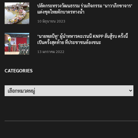
ปลัดกระทรวงวัฒนธรรม ร่วมกิจกรรม ‘นาวาภิกขาจาร’
แต่งชุดไทยตักบาตรทางน้ำ
10 มิถุนายน 2023
‘นายพลบีทู’ ผู้นำทหารคะเรนนี KNPP ลั่นสู้รบ ครั้งนี้
เป็นครั้งสุดท้าย ที่ประชาชนต้องชนะ
13 มกราคม 2022
CATEGORIES
Categories