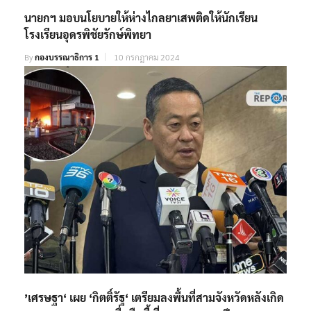
นายกฯ มอบนโยบายให้ห่างไกลยาเสพติดให้นักเรียน
โรงเรียนอุดรพิชัยรักษ์พิทยา
By
กองบรรณาธิการ 1
10 กรกฎาคม 2024
’เศรษฐา‘ เผย ‘กิตติ์รัฐ‘ เตรียมลงพื้นที่สามจังหวัดหลังเกิด