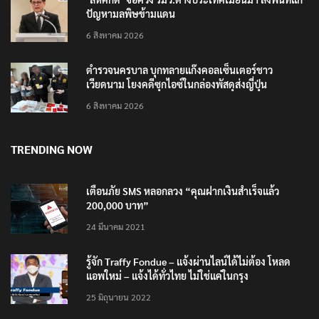
ปัญหามลพิษข้ามแดน
6 สิงหาคม 2026
ตำรวจนครบาล บุกทลายแก๊งคอลเซ็นเตอร์ชาว
เวียดนาม โยงคดีซุกไอซ์ในกล่องพัสดุส่งญี่ปุ่น
6 สิงหาคม 2026
TRENDING NOW
เตือนภัย SMS หลอกลวง “คุณฝากเงินสำเร็จแล้ว
200,000 บาท”
24 มีนาคม 2021
รู้จัก Traffy Fondue – แจ้งผ่านไลน์ได้ไม่ต้อง โหลด
แอพใหม่ – แจ้งได้ทั่วไทย ไม่ใช่แค่ในกรุง
25 มิถุนายน 2022