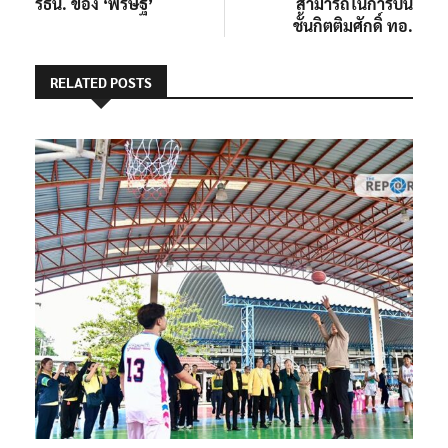
รธน. ของ ‘พริษฐ์’
สามารถในการบิน
ชั้นกิตติมศักดิ์ ทอ.
RELATED POSTS