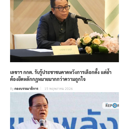
เลขาฯ กกต. รับรู้ประชาชนคาดหวังการเลือกตั้ง แต่ย้ำ
ต้องยึดหลักกฎหมายมากกว่าความถูกใจ
By
กองบรรณาธิการ
15 พฤษภาคม 2026