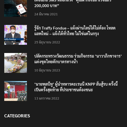
200,000 บาท”
24 มีนาคม 2021
รู้จัก Traffy Fondue – แจ้งผ่านไลน์ได้ไม่ต้อง โหลด
แอพใหม่ – แจ้งได้ทั่วไทย ไม่ใช่แค่ในกรุง
25 มิถุนายน 2022
ปลัดกระทรวงวัฒนธรรม ร่วมกิจกรรม ‘นาวาภิกขาจาร’
แต่งชุดไทยตักบาตรทางน้ำ
10 มิถุนายน 2023
‘นายพลบีทู’ ผู้นำทหารคะเรนนี KNPP ลั่นสู้รบ ครั้งนี้
เป็นครั้งสุดท้าย ที่ประชาชนต้องชนะ
13 มกราคม 2022
CATEGORIES