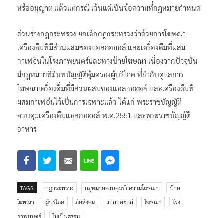
หรืออนุญาต แล้วแต่กรณี เว้นแต่เป็นข้อความที่กฎหมายกำหนด
ส่วนร่างกฎกระทรวง ยกเลิกกฎกระทรวงว่าด้วยการโฆษณา
เครื่องดื่มที่มีส่วนผสมของแอลกอฮอล์ และเครื่องดื่มที่ผสม
กาเฟอีนในโรงภาพยนตร์และทางป้ายโฆษณา เนื่องจากปัจจุบัน
มีกฎหมายที่มีบทบัญญัติคุ้มครองผู้บริโภค ที่กำกับดูแลการ
โฆษณาเครื่องดื่มที่มีส่วนผสมของแอลกอฮอล์ และเครื่องดื่มที่
ผสมกาเฟอีนไว้เป็นการเฉพาะแล้ว ได้แก่ พระราชบัญญัติ
ควบคุมเครื่องดื่มแอลกอฮอล์ พ.ศ.2551 และพระราชบัญญัติ
อาหาร
TAGS:
กฎกระทรวง
กฎหมายควบคุมข้อความโฆษณา
ป้าย
โฆษณา
ผู้บริโภค
ภัยสังคม
แอลกอฮอล์
โฆษณา
โรง
ภาพยนตร์
ไม่เป็นธรรม