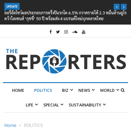
UPDATE
ลอรีอัลโชว์ผลประกอบการครึ่งปีแรกโต 6.5% กวาดรายได้ 2.3 หมื่นล้านยูโร
คว้าไลเซนส์ ‘กุชชี่’ 50 ปี พร้อมส่ง 4 แบรนด์ใหม่บุกตลาดไทย
HOME
POLITICS
BIZ
NEWS
WORLD
LIFE
SPECIAL
SUSTAINABILITY
Home
POLITICS