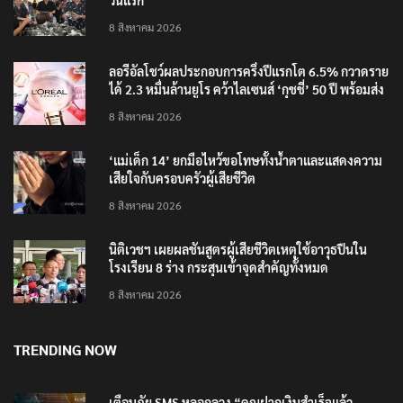
วันแรก
8 สิงหาคม 2026
ลอรีอัลโชว์ผลประกอบการครึ่งปีแรกโต 6.5% กวาดราย
ได้ 2.3 หมื่นล้านยูโร คว้าไลเซนส์ ‘กุชชี่’ 50 ปี พร้อมส่ง
4 แบรนด์ใหม่บุกตลาดไทย
8 สิงหาคม 2026
‘แม่เด็ก 14’ ยกมือไหว้ขอโทษทั้งน้ำตาและแสดงความ
เสียใจกับครอบครัวผู้เสียชีวิต
8 สิงหาคม 2026
นิติเวชฯ เผยผลชันสูตรผู้เสียชีวิตเหตุใช้อาวุธปืนใน
โรงเรียน 8 ร่าง กระสุนเข้าจุดสำคัญทั้งหมด
8 สิงหาคม 2026
TRENDING NOW
เตือนภัย SMS หลอกลวง “คุณฝากเงินสำเร็จแล้ว