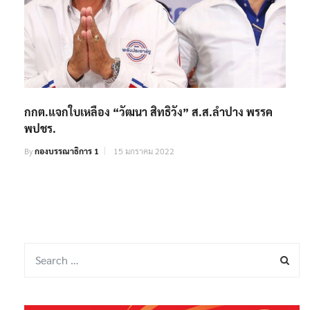
กกต.แจกใบเหลือง “วัฒนา สิทธิวัง” ส.ส.ลำปาง พรรค
พปชร.
By
กองบรรณาธิการ 1
15 มกราคม 2022