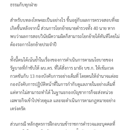
ธรรมกับทุกฝ่าย
สำหรับบทลงโทษจะเป็นอย่างไร ขึ้นอยู่กับผลการตรวจสอบที่จะ
เกิดขึ้นหลังจากนี้ ส่วนการโยกย้ายนายตำรวจทั้ง 40 นาย หาก
พบว่าผลการสอบวินัยมีความผิดก็สามารถโยกย้ายได้ทันทีโดยไม่
ต้องรอการโยกย้ายประจำปี
ทั้งนี้ตนได้เน้นย้ำในเรื่องของการดำเนินการตามนโยบายของ
รัฐบาลที่กำชับให้ ผบ.ตร. ที่ได้สั่งการ มายัง บช.ก. ให้เข้มงวด
กวดขันกับ 13 กองบังคับการอย่างเต็มที่ โดยตนให้อำนาจแต่ละ
กองบังคับการปฏิบัติหน้าที่ในการกำกับดูแลภายในอย่างเต็มที่
แต่หากไม่สามารถทำได้ ในฐานะกองบัญชาการก็จะส่งหน่วย
เฉพาะกิจเข้าไปช่วยดูแล และจะดำเนินการตามกฎหมายอย่าง
เคร่งครัด
ส่วนกรณี หลักสูตรการฝึกอบรมข้าราชการตำรวจและบุคคลที่