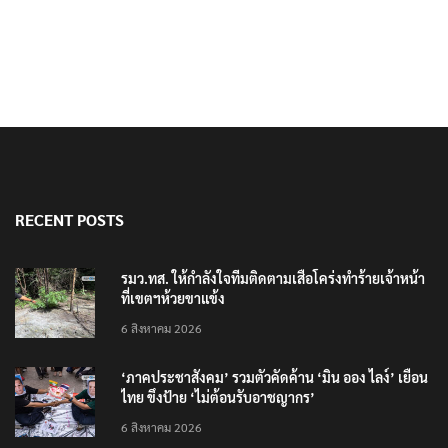
RECENT POSTS
รมว.ทส. ให้กำลังใจทีมติดตามเสือโคร่งทำร้ายเจ้าหน้า
ที่เขตฯห้วยขาแข้ง
6 สิงหาคม 2026
‘ภาคประชาสังคม’ รวมตัวคัดค้าน ‘มิน ออง ไลง์’ เยือน
ไทย ขึงป้าย ‘ไม่ต้อนรับอาชญากร’
6 สิงหาคม 2026