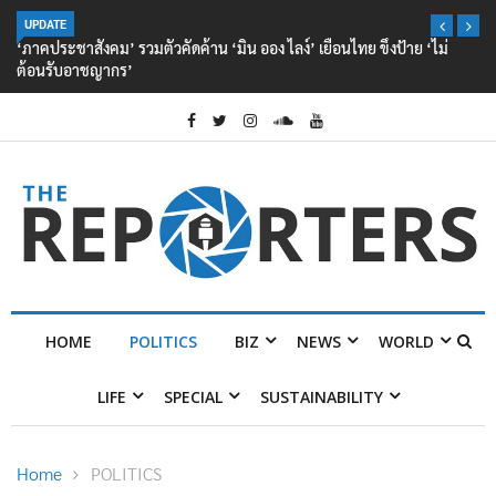
UPDATE
‘ภาคประชาสังคม’ รวมตัวคัดค้าน ‘มิน ออง ไลง์’ เยือนไทย ขึงป้าย ‘ไม่
ต้อนรับอาชญากร’
HOME
POLITICS
BIZ
NEWS
WORLD
LIFE
SPECIAL
SUSTAINABILITY
Home
POLITICS