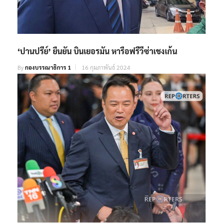
‘ปานปรีย์’ ยืนยัน บินเยอรมัน หารือฟรีวีซ่าเชงเก้น
By
กองบรรณาธิการ 1
16 กุมภาพันธ์ 2024