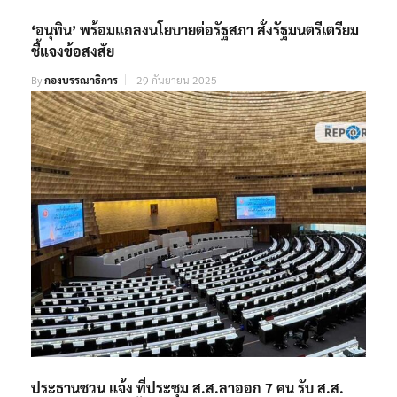
‘อนุทิน’ พร้อมแถลงนโยบายต่อรัฐสภา สั่งรัฐมนตรีเตรียม
ชี้แจงข้อสงสัย
By
กองบรรณาธิการ
29 กันยายน 2025
ประธานชวน แจ้ง ที่ประชุม ส.ส.ลาออก 7 คน รับ ส.ส.