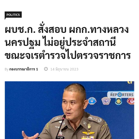
POLITICS
ผบช.ก. สั่งสอบ ผกก.ทางหลวง
นครปฐม ไม่อยู่ประจำสถานี
ขณะจเรตำรวจไปตรวจราชการ
By
กองบรรณาธิการ 1
14 มิถุนายน 2023