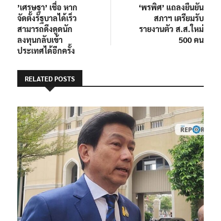
post:
post:
’เศรษฐา’ เชื่อ หาก
‘พรพิศ’ แถลงยืนยัน
เรื่อง
จัดตั้งรัฐบาลได้เร็ว
สภาฯ เตรียมรับ
สามารถดึงดูดนัก
รายงานตัว ส.ส.ใหม่
ลงทุนกลับเข้า
500 คน
ประเทศได้อีกครั้ง
RELATED POSTS