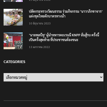
ปลัดกระทรวงวัฒนธรรม ร่วมกิจกรรม ‘นาวาภิกขาจาร’
แต่งชุดไทยตักบาตรทางน้ำ
10 มิถุนายน 2023
‘นายพลบีทู’ ผู้นำทหารคะเรนนี KNPP ลั่นสู้รบ ครั้งนี้
เป็นครั้งสุดท้าย ที่ประชาชนต้องชนะ
13 มกราคม 2022
CATEGORIES
Categories