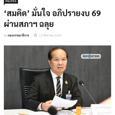
POLITICS
‘สมคิด’ มั่นใจ อภิปรายงบ 69
ผ่านสภาฯ ฉลุย
By
กองบรรณาธิการ
13 สิงหาคม 2025