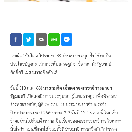
‘สมคิด’ มั่นใจ อภิปรายงบ 69 ผ่านสภาฯ ฉลุย ย้ำ ใช้งบเกิด
ประโยชน์สูงสุด เน้นกระตุ้นเศรษฐกิจ เชื่อ สส. ฝั่งรัฐบาลมี
ศักดิ์ศรี ไม่สามารถซื้อตัวได้
วันนี้ (13 ส.ค. 68)
นายสมคิด เชื้อคง รองเลขาธิการนายก
รัฐมนตรี
เปิดเผยถึงการประชุมสภาผู้แทนราษฎร เพื่อพิจารณา
ร่างพระราชบัญญัติ (พ.ร.บ.) งบประมาณรายจ่ายประจำ
ปีงบประมาณ พ.ศ.2569 วาระ 2-3 วันที่ 13-15 ส.ค.นี้ โดยเชื่อ