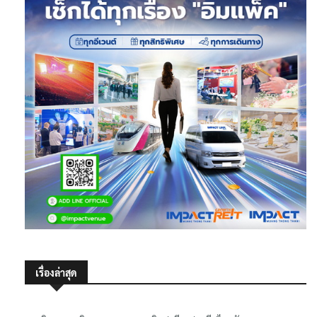
เรื่องล่าสุด