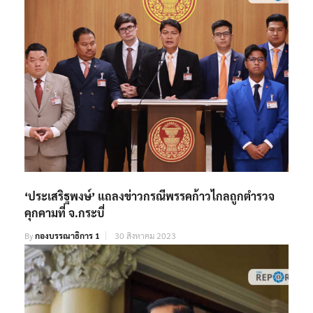
‘ประเสริฐพงษ์’ แถลงข่าวกรณีพรรคก้าวไกลถูกตำรวจ
คุกคามที่ จ.กระบี่
By
กองบรรณาธิการ 1
30 สิงหาคม 2023