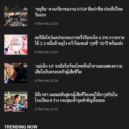
RECENT POSTS
‘อนุทิน’ ควงภริยาชมงาน OTOP ศิลปาชีพ ประทีปไทย
วันแรก
8 สิงหาคม 2026
ลอรีอัลโชว์ผลประกอบการครึ่งปีแรกโต 6.5% กวาดราย
ได้ 2.3 หมื่นล้านยูโร คว้าไลเซนส์ ‘กุชชี่’ 50 ปี พร้อมส่ง
4 แบรนด์ใหม่บุกตลาดไทย
8 สิงหาคม 2026
‘แม่เด็ก 14’ ยกมือไหว้ขอโทษทั้งน้ำตาและแสดงความ
เสียใจกับครอบครัวผู้เสียชีวิต
8 สิงหาคม 2026
นิติเวชฯ เผยผลชันสูตรผู้เสียชีวิตเหตุใช้อาวุธปืนใน
โรงเรียน 8 ร่าง กระสุนเข้าจุดสำคัญทั้งหมด
8 สิงหาคม 2026