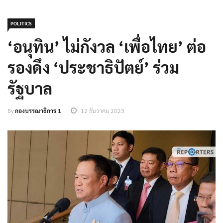
POLITICS
‘อนุทิน’ ไม่กังวล ‘เพื่อไทย’ ต่อ
รองดึง ‘ประชาธิปัตย์’ ร่วม
รัฐบาล
By
กองบรรณาธิการ 1
12 ธันวาคม 2023