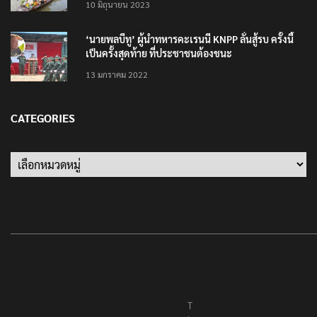
10 มิถุนายน 2023
‘นายพลบีทู’ ผู้นำทหารคะเรนนี KNPP ลั่นสู้รบ ครั้งนี้
เป็นครั้งสุดท้าย ที่ประชาชนต้องชนะ
13 มกราคม 2022
CATEGORIES
Categories
T