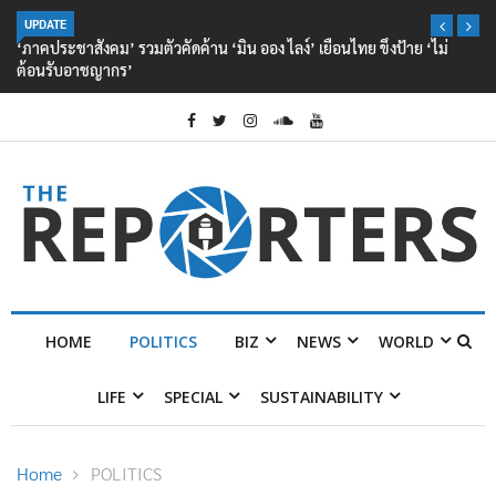
UPDATE
‘ภาคประชาสังคม’ รวมตัวคัดค้าน ‘มิน ออง ไลง์’ เยือนไทย ขึงป้าย ‘ไม่
ต้อนรับอาชญากร’
HOME
POLITICS
BIZ
NEWS
WORLD
LIFE
SPECIAL
SUSTAINABILITY
Home
POLITICS