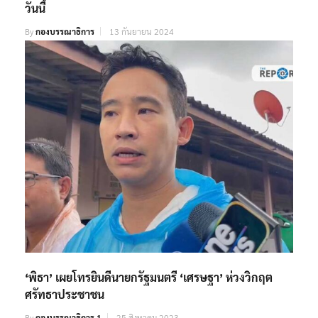
วันนี้
By
กองบรรณาธิการ
13 กันยายน 2024
‘พิธา’ เผยโทรยินดีนายกรัฐมนตรี ‘เศรษฐา’ ห่วงวิกฤต
ศรัทธาประชาชน
By
กองบรรณาธิการ 1
25 สิงหาคม 2023