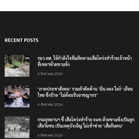
RECENT POSTS
รมว.ทส. ให้กำลังใจทีมติดตามเสือโคร่งทำร้ายเจ้าหน้า
ที่เขตฯห้วยขาแข้ง
6 สิงหาคม 2026
‘ภาคประชาสังคม’ รวมตัวคัดค้าน ‘มิน ออง ไลง์’ เยือน
ไทย ขึงป้าย ‘ไม่ต้อนรับอาชญากร’
6 สิงหาคม 2026
กรมอุทยานฯ ชี้ เสือโคร่งทำร้าย จนท.ห้วยขาแข้งเป็นลูก
เสือวัยซน เป็นเหตุบังเอิญ ไม่เข้าข่าย ‘เสือกินคน’
6 สิงหาคม 2026