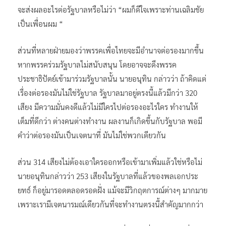
จะส่งผลอะไรต่อรัฐบาลหรือไม่ว่า “ผมก็ดีใจเพราะท่านเฉลิมชัย
เป็นเพื่อนผม “
ส่วนที่หลายฝ่ายมองว่าพรรคเพื่อไทยจะมีอำนาจต่อรองมากขึ้น
หากพรรคร่วมรัฐบาลไม่สนับสนุน โดยอาจจะดึงพรรค
ประชาธิปัตย์เข้ามาร่วมรัฐบาลนั้น นายอนุทิน กล่าวว่า ถ้าคิดแต่
เรื่องต่อรองมันไม่ใช่รัฐบาล รัฐบาลมาอยู่ตรงนี้แล้วมีกว่า 320
เสียง มีความมั่นคงดีแล้วไม่มีใครไปต่อรองอะไรใคร ทำงานให้
เต็มที่ดีกว่า ต่างคนต่างทำงาน ผลงานก็เกิดขึ้นกับรัฐบาล พอมี
คำว่าต่อรองมันเป็นเจตนาที่ มันไม่ใช่พวกเดียวกัน
ส่วน 314 เสียงไม่ต้องเอาใครออกหรือเข้ามาเพิ่มแล้วใช่หรือไม่
นายอนุทินกล่าวว่า 253 เสียงในรัฐบาลที่แล้วของพลเอกประ
ยทธ์ ก็อยู่มารอดตลอดรอดฝั่ง แม้จะมีวิกฤตการณ์ต่างๆ มากมาย
เพราะเรามีเจตนารมณ์เดียวกันที่จะทำงานตรงนี้สำคัญมากกว่า