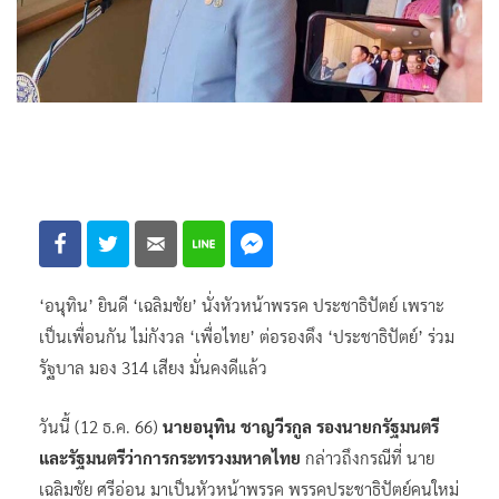
‘อนุทิน’ ยินดี ‘เฉลิมชัย’ นั่งหัวหน้าพรรค ประชาธิปัตย์ เพราะ
เป็นเพื่อนกัน ไม่กังวล ‘เพื่อไทย’ ต่อรองดึง ‘ประชาธิปัตย์’ ร่วม
รัฐบาล มอง 314 เสียง มั่นคงดีแล้ว
วันนี้ (12 ธ.ค. 66)
นายอนุทิน ชาญวีรกูล รองนายกรัฐมนตรี
และรัฐมนตรีว่าการกระทรวงมหาดไทย
กล่าวถึงกรณีที่ นาย
เฉลิมชัย ศรีอ่อน มาเป็นหัวหน้าพรรค พรรคประชาธิปัตย์คนใหม่