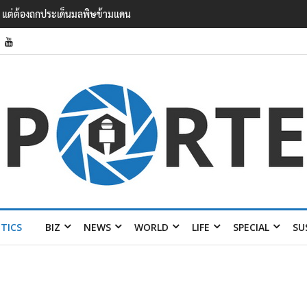
แรงงาน ฉบับใหม่ ขยายกรอบความร่วมมือ 5 ปี
ITICS
BIZ
NEWS
WORLD
LIFE
SPECIAL
SU