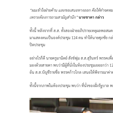
“ผมเข้าใจฝ่ายค้าน และขอเสนอทางออก คือให้ทำจดหมายเป
เพราะต้องการถามสามัญสำนึก”
นายชาดา กล่าว
ทั้งนี้ หลังจากที่ ส.ส. ทั้งสองฝ่ายอภิปรายเหตุผลพอสม
มาแสดงตนเป็นองค์ประชุม 124 คน ทำให้นายศุภชัย กล่า
ปิดประชุม
อย่างไรก็ดี นายครูมานิตย์ สังข์พุ่ม ส.ส.สุรินทร์ พรรค
มองด้วยสายตา พบว่ามีผู้ที่นั่งในห้องประชุมเยอะกว่า 1
อ้น ส.ส.บัญชีรายชื่อ พรรคก้าวไกล เสนอให้พิจารณาค่า
ทั้งนี้จากภาพในห้องประชุม พบว่า ที่นั่งของฝั่งรัฐบาล พ