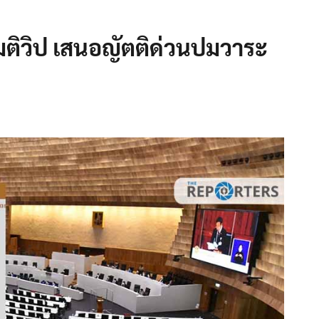
มติวิป เสนอญัตติด่วนปมวาระ