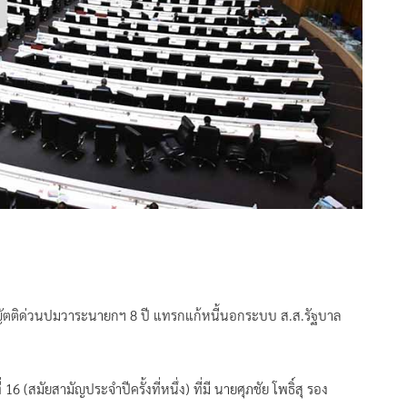
อญัตติด่วนปมวาระนายกฯ 8 ปี แทรกแก้หนี้นอกระบบ ส.ส.รัฐบาล
16 (สมัยสามัญประจำปีครั้งที่หนึ่ง) ที่มี นายศุภชัย โพธิ์สุ รอง