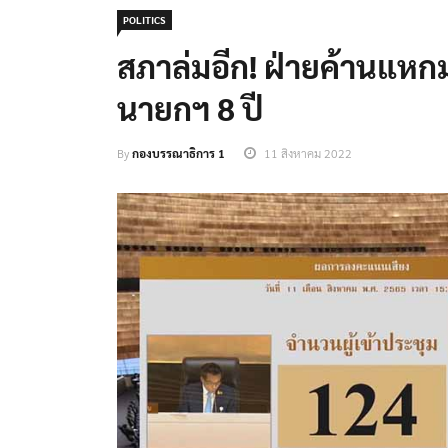
POLITICS
สภาล่มอีก! ฝ่ายค้านแหก
นายกฯ 8 ปี
By
กองบรรณาธิการ 1
11 สิงหาคม 2022