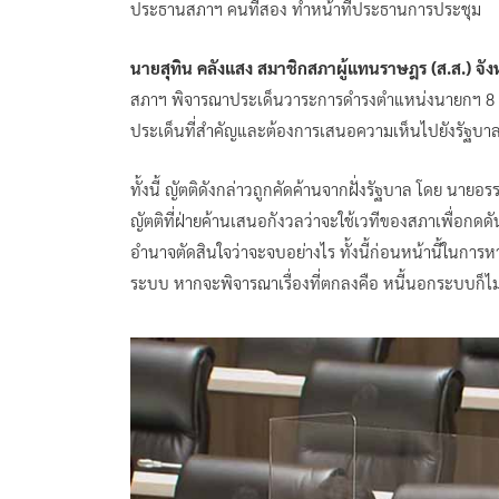
ประธานสภาฯ คนที่สอง ทำหน้าที่ประธานการประชุม
นายสุทิน คลังแสง สมาชิกสภาผู้แทนราษฎร (ส.ส.) จั
สภาฯ พิจารณาประเด็นวาระการดำรงตำแหน่งนายกฯ 8 ปี
ประเด็นที่สำคัญและต้องการเสนอความเห็นไปยังรัฐบาลเ
ทั้งนี้ ญัตติดังกล่าวถูกคัดค้านจากฝั่งรัฐบาล โดย นายอ
ญัตติที่ฝ่ายค้านเสนอกังวลว่าจะใช้เวทีของสภาเพื่อกดดันผ
อำนาจตัดสินใจว่าจะจบอย่างไร ทั้งนี้ก่อนหน้านี้ในการ
ระบบ หากจะพิจารณาเรื่องที่ตกลงคือ หนี้นอกระบบก็ไม่ติด