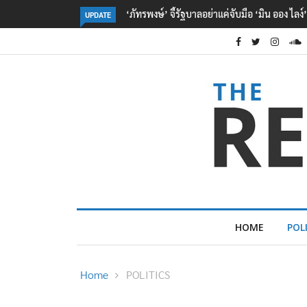
‘จุลพันธ์’ เผย ไทย-เมียนมา ลงนาม MOU ด้าน
UPDATE
HOME
POL
Home
POLITICS