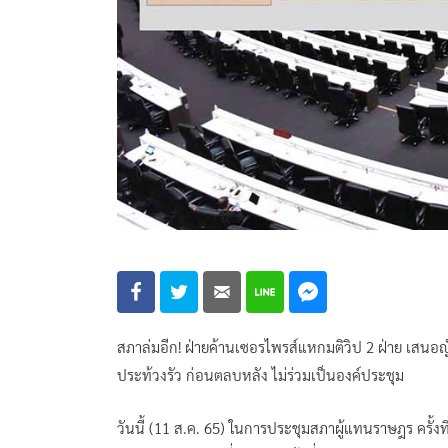
สภาล่มอีก! ฝ่ายค้านเซอรไพรส์แหกมติวิป 2 ฝ่าย เสน
ประท้วงรัว ก่อนตลบหลัง ไม่ร่วมเป็นองค์ประชุม
วันนี้ (11 ส.ค. 65) ในการประชุมสภาผู้แทนราษฎร ครั้งที่ 