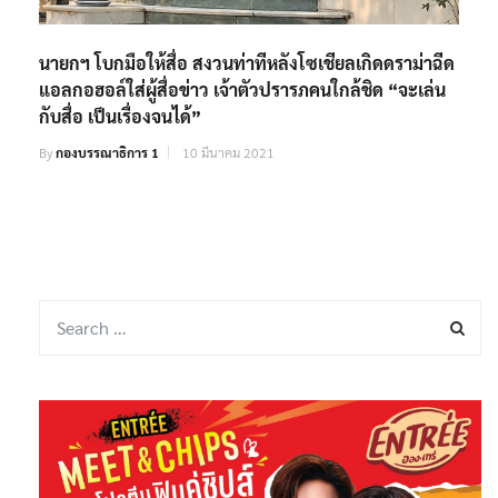
นายกฯ โบกมือให้สื่อ สงวนท่าทีหลังโซเชียลเกิดดราม่าฉีด
แอลกอฮอล์ใส่ผู้สื่อข่าว เจ้าตัวปรารภคนใกล้ชิด “จะเล่น
กับสื่อ เป็นเรื่องจนได้”
By
กองบรรณาธิการ 1
10 มีนาคม 2021