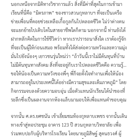
นอกเหนือจากมิติทางวิชาการแล้ว สิ่งที่มีค่าที่สุดในการเข้ามา
เรียนที่นี่คือ “มิตรภาพ” ของชาวสวนกุหลาบฯ ที่จะเป็นเครือ
ข่ายเพื่อนที่คอยช่วยเหลือเกื้อกูลกันไปตลอดชีวิต ไม่ว่าต่างคน
จะแยกย้ายไปเติบโตในสายอาชีพใดก็ตาม นอกจากนี้ ท่านยังได้
ฝากหลักคิดในการใช้ชีวิตว่า หากเราปรารถนาสิ่งใด เราต้องรู้จัก
ที่จะเป็นผู้ให้ก่อนเสมอ พร้อมทั้งได้ส่งต่อความหวังและความมุ่ง
มั่นไปยังน้องๆ เยาวชนรุ่นใหม่ว่า “ถ้าวันนี้เราไม่มีต้นทุนที่บ้าน
ไม่มีต้นทุนทางสังคม สิ่งที่จะอยู่กับเราไปตลอดชีวิตคือ ความรู้…
ขอให้น้องเป็นความหวังของพี่ๆ พี่ก็จะตั้งใจทำงานเพื่อให้น้อง
สามารถอยู่ในประเทศนี้ได้อย่างมีความสุขและเต็มภาคภูมิ” โดย
กิจกรรมจบลงด้วยความอบอุ่น เมื่อตัวแทนนักเรียนได้นำของที่
ระลึกซึ่งเป็นผลงานจากห้องแล็บมามอบให้เพื่อแทนคำขอบคุณ
จากนั้น ศ.ดร.ยศชนัน เข้าเยี่ยมชมห้องกุหลาบเพชร จากนั้นเดิน
ทางเข้าสู่หอประชุม อาคาร 123 ปี สวนกุหลาบวิทยาลัย เพื่อ
ร่วมพบปะกับผู้บริหารโรงเรียน โดยนายภูมิสิษฐ์ สุคนธวงศ์ ผู้