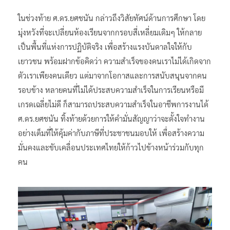
ในช่วงท้าย ศ.ดร.ยศชนัน กล่าวถึงวิสัยทัศน์ด้านการศึกษา โดย
มุ่งหวังที่จะเปลี่ยนห้องเรียนจากกรอบสี่เหลี่ยมเดิมๆ ให้กลาย
เป็นพื้นที่แห่งการปฏิบัติจริง เพื่อสร้างแรงบันดาลใจให้กับ
เยาวชน พร้อมฝากข้อคิดว่า ความสำเร็จของคนเราไม่ได้เกิดจาก
ตัวเราเพียงคนเดียว แต่มาจากโอกาสและการสนับสนุนจากคน
รอบข้าง หลายคนที่ไม่ได้ประสบความสำเร็จในการเรียนหรือมี
เกรดเฉลี่ยไม่ดี ก็สามารถประสบความสำเร็จในอาชีพการงานได้
ศ.ดร.ยศชนัน ทิ้งท้ายด้วยการให้คำมั่นสัญญาว่าจะตั้งใจทำงาน
อย่างเต็มที่ให้คุ้มค่ากับภาษีที่ประชาชนมอบให้ เพื่อสร้างความ
มั่นคงและขับเคลื่อนประเทศไทยให้ก้าวไปข้างหน้าร่วมกับทุก
คน