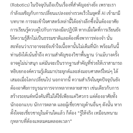
(Robotics) ในปัจจุบันถือเป็นเรื่องที่สำคัญอย่างยิ่ง เพราะเรา
กำลังเผชิญกับการเปลี่ยนแปลงอย่างรวดเร็วในยุคที่ AI เข้ามามี
บทบาท การจะเข้าใจศาสตร์เหล่านี้ได้อย่างลึกซึ้งนั้นต้องอาศัย
การเรียนรู้ควบคู่ไปกับการลงมือปฏิบัติ หากเมื่อใดที่การเรียนยัง
ให้ความรู้สึกไม่เป็นธรรมชาติและต้องพึ่งพาการท่องจำ นั่น
สะท้อนว่าเราอาจจะยังเข้าใจเนื้อหานั้นไม่เต็มที่นัก พร้อมกันนี้
ท่านยังได้เน้นย้ำถึง ความสำคัญของวิชาพื้นฐาน ว่าแม้บางครั้ง
อาจดูไม่น่าสนุก แต่มันจะเป็นรากฐานสำคัญที่ช่วยให้เราสามารถ
หยิบยกองค์ความรู้เดิมมาประยุกต์และส่งมอบศาสตร์ใหม่ๆ ได้
เสมอเมื่อโลกเปลี่ยนไป นอกจากนี้ ความสำเร็จในยุคปัจจุบันยัง
ต้องอาศัยการบูรณาการจากหลากหลายสาขา เช่นเดียวกับการ
สร้างรถยนต์หนึ่งคันที่ไม่ได้ใช้เพียงแค่วิศวกร แต่ต้องอาศัยทั้ง
นักออกแบบ นักการตลาด และผู้เชี่ยวชาญด้านอื่นๆ ดังนั้น หาก
ตั้งใจจะเชี่ยวชาญในด้านใดแล้ว ก็ต้อง “รู้ให้จริง เหมือนหนาม
กุหลาบที่ต้องแหลมคมตลอดเวลา”