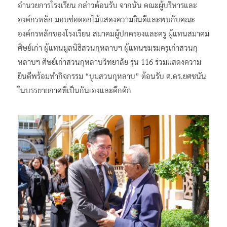
อำนวยการโรงเรียน กล่าวต้อนรับ จากนั้น คณะผู้บริหารและ
องค์กรหลัก มอบช่อดอกไม้แสดงความยินดีและพบกับคณะ
องค์กรหลักของโรงเรียน สมาคมผู้ปกครองและครู ผู้แทนสมาคม
ศิษย์เก่า ผู้แทนมูลนิธิสวนกุหลาบฯ ผู้แทนชมรมครูเก่าสวนกุ
หลาบฯ ศิษย์เก่าสวนกุหลาบวิทยาลัย รุ่น 116 ร่วมแสดงความ
ยินดีพร้อมทำกิจกรรม “บูมสวนกุหลาบ” ต้อนรับ ศ.ดร.ยศชนัน
ในบรรยายกาศที่เป็นกันเองและคึกคัก