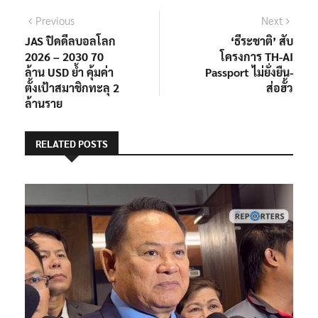
แนะแนว
Previous
Next
Previous
Next
post:
post:
JAS ปิดดีลบอลโลก
‘ธีระชาติ’ สับ
เรื่อง
2026 – 2030 70
โครงการ TH-AI
ล้าน USD ย้ำ คุ้มค่า
Passport ไม่ยั่งยืน-
ตั้งเป้าสมาชิกทะลุ 2
ส่อฮั้ว
ล้านราย
RELATED POSTS