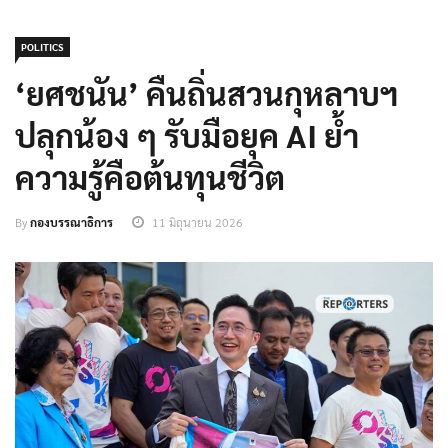
POLITICS
‘ยศชนัน’ คืนถิ่นสวนกุหลาบฯ
ปลุกน้อง ๆ รับมือยุค AI ย้ำ
ความรู้คือต้นทุนชีวิต
By
กองบรรณาธิการ
11 มิถุนายน 2026