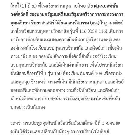
วันนี้ (11 มิ.ย.) ที่โรงเรียนสวนกุหลาบวิทยาลัย
ศ.ดร.ยศชนัน
วงศ์สวัสดิ์ รองนายกรัฐมนตรี และรัฐมนตรีว่าการกระทรวงการ
อุดมศึกษา วิทยาศาสตร์ วิจัยและนวัตกรรม (อว.)
ในฐานะศิษย์
เก่าโรงเรียนสวนกุหลาบวิทยาลัย รุ่นที่ 116 (OSK 116) เดินทาง
มารับการต้อนรับและแสดงความยินดี จากผู้บริหารและผู้แทน
องค์กรหลักโรงเรียนสวนกุหลาบวิทยาลัย และศิษย์เก่า เมื่อเดิน
ทางมาถึง ศ.ดร.ยศชนัน สักการะสิ่งศักดิ์สิทธิ์ประจำโรงเรียน
สวนกุหลาบวิทยาลัย และได้เดินผ่านตึกยาว เพื่อไปพบนักเรียน
ชั้นมัธยมศึกษาปีที่ 1 รุ่น 150 ห้องเรียนหุ่นยนต์ 108 เพื่อพบปะ
และพูดคุย ซึ่งระหว่างทางที่เดิน มีนักเรียนสวนกุหลาบและศิษย์
ขอเซลฟี่และทักทายตลอดทาง รวมถึงมีนักเรียน และศิษย์เก่า
นำหนังสือของ ศ.ดร.ยศชนัน รวมถึงสมุดเรียนมาให้เซ็นที่หน้า
ปกอย่างเป็นกันเอง
ระหว่างพบปะพูดคุยกับนักเรียนชั้นมัธยมศึกษาปีที่ 1 ศ.ดร.ยศ
ชนัน ได้ร่วมแลกเปลี่ยนกับน้องๆ ว่า การเรียนโรโบติกส์