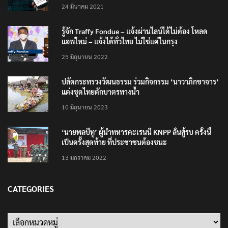
24 มีนาคม 2021
รู้จัก Traffy Fondue – แจ้งผ่านไลน์ได้ไม่ต้อง โหลด
แอพใหม่ – แจ้งได้ทั่วไทย ไม่ใช่แค่ในกรุง
25 มิถุนายน 2022
ปลัดกระทรวงวัฒนธรรม ร่วมกิจกรรม ‘นาวาภิกขาจาร’
แต่งชุดไทยตักบาตรทางน้ำ
10 มิถุนายน 2023
‘นายพลบีทู’ ผู้นำทหารคะเรนนี KNPP ลั่นสู้รบ ครั้งนี้
เป็นครั้งสุดท้าย ที่ประชาชนต้องชนะ
13 มกราคม 2022
CATEGORIES
Categories