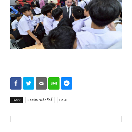
TAGS:
ยศชนัน วงศ์สวัสดิ์
ยุค AI