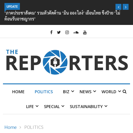
UPDATE
‘ภาคประชาสังคม’ รวมตัวคัดค้าน ‘มิน ออง ไลง์’ เยือนไทย ขึงป้าย ‘ไม่
ต้อนรับอาชญากร’
HOME
POLITICS
BIZ
NEWS
WORLD
LIFE
SPECIAL
SUSTAINABILITY
Home
POLITICS