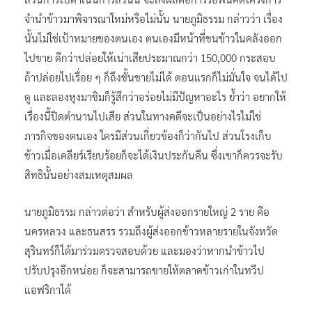
จำนำข้าวมาพิจารณาใหม่หรือไม่นั้น นายภูมิธรรม กล่าวว่า เรื่อง
นั้นไม่ใช่เป้าหมายของตนเอง ตนเองมีหน้าที่ขนข้าวในคลังออก
ไปขาย ดีกว่าปล่อยให้เน่าเสียประมาณกว่า 150,000 กระสอบ
ถ้าปล่อยไปเรื่อย ๆ ก็ถึงขั้นขายไม่ได้ ตอนแรกก็ไม่มั่นใจ จนได้ไป
ดู และลองหุงมาชิมก็รู้สึกว่าอร่อยไม่มีปัญหาอะไร ย้ำว่า อยากให้
เรื่องนี้ปิดตำนานไปเสีย ส่วนในทางคดีจะเป็นอย่างไรไม่ใช่
ภารกิจของตนเอง ใครมีส่วนเกี่ยวข้องก็ว่ากันไป ส่วนโรงเก็บ
ข้าวเมื่อเคลียร์เรียบร้อยก็จะได้เงินประกันคืน ซึ่งเขาก็ควรจะรับ
สิทธินั้นอย่างสมเหตุสมผล
นายภูมิธรรม กล่าวต่อว่า สำหรับผู้ส่งออกรายใหญ่ 2 ราย คือ
นครหลวง และธนสรร รวมถึงผู้ส่งออกข้าวหลายรายในจังหวัด
สุรินทร์ก็ได้มาร่วมตรวจสอบด้วย และมองว่าหากนำข้าวไป
ปรับปรุงอีกหน่อย ก็จะสามารถขายให้ตลาดข้าวเก่าในทวีป
แอฟริกาได้