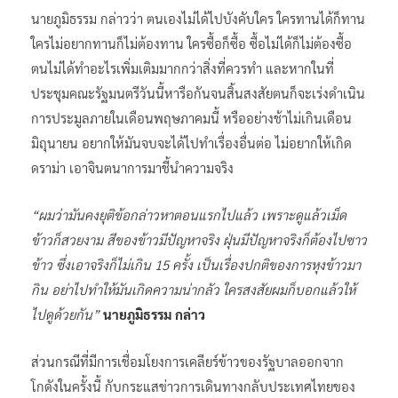
นายภูมิธรรม กล่าวว่า ตนเองไม่ได้ไปบังคับใคร ใครทานได้ก็ทาน
ใครไม่อยากทานก็ไม่ต้องทาน ใครซื้อก็ซื้อ ซื้อไม่ได้ก็ไม่ต้องซื้อ
ตนไม่ได้ทำอะไรเพิ่มเติมมากกว่าสิ่งที่ควรทำ และหากในที่
ประชุมคณะรัฐมนตรีวันนี้หารือกันจนสิ้นสงสัยตนก็จะเร่งดำเนิน
การประมูลภายในเดือนพฤษภาคมนี้ หรืออย่างช้าไม่เกินเดือน
มิถุนายน อยากให้มันจบจะได้ไปทำเรื่องอื่นต่อ ไม่อยากให้เกิด
ดราม่า เอาจินตนาการมาชี้นำความจริง
“ผมว่ามันคงยุติข้อกล่าวหาตอนแรกไปแล้ว เพราะดูแล้วเม็ด
ข้าวก็สวยงาม สีของข้าวมีปัญหาจริง ฝุ่นมีปัญหาจริงก็ต้องไปซาว
ข้าว ซึ่งเอาจริงก็ไม่เกิน 15 ครั้ง เป็นเรื่องปกติของการหุงข้าวมา
กิน อย่าไปทำให้มันเกิดความน่ากลัว ใครสงสัยผมก็บอกแล้วให้
ไปดูด้วยกัน”
นายภูมิธรรม กล่าว
ส่วนกรณีที่มีการเชื่อมโยงการเคลียร์ข้าวของรัฐบาลออกจาก
โกดังในครั้งนี้ กับกระแสข่าวการเดินทางกลับประเทศไทยของ