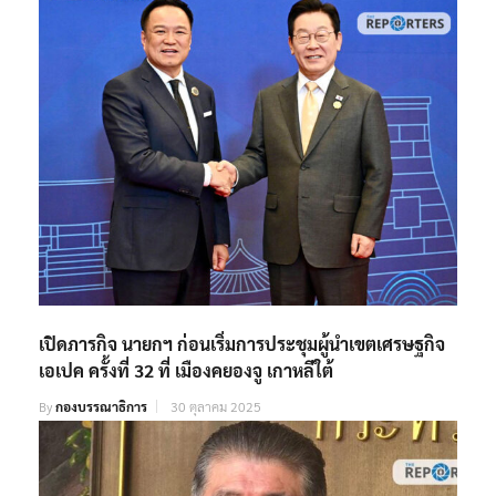
เปิดภารกิจ นายกฯ ก่อนเริ่มการประชุมผู้นำเขตเศรษฐกิจ
เอเปค ครั้งที่ 32 ที่ เมืองคยองจู เกาหลีใต้
By
กองบรรณาธิการ
30 ตุลาคม 2025