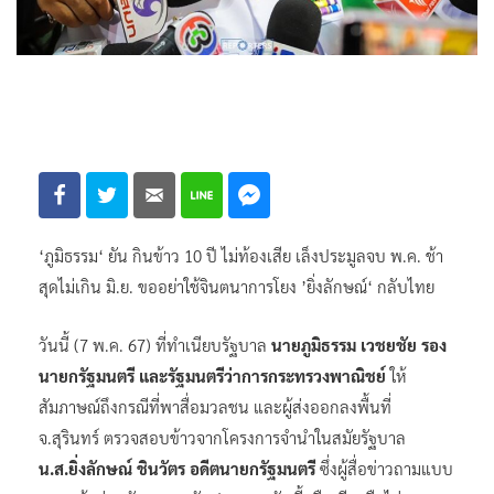
‘ภูมิธรรม‘ ยัน กินข้าว 10 ปี ไม่ท้องเสีย เล็งประมูลจบ พ.ค. ช้า
สุดไม่เกิน มิ.ย. ขออย่าใช้จินตนาการโยง ’ยิ่งลักษณ์‘ กลับไทย
วันนี้ (7 พ.ค. 67) ที่ทำเนียบรัฐบาล
นายภูมิธรรม เวชยชัย รอง
นายกรัฐมนตรี และรัฐมนตรีว่าการกระทรวงพาณิชย์
ให้
สัมภาษณ์ถึงกรณีที่พาสื่อมวลชน และผู้ส่งออกลงพื้นที่
จ.สุรินทร์ ตรวจสอบข้าวจากโครงการจำนำในสมัยรัฐบาล
น.ส.ยิ่งลักษณ์ ชินวัตร อดีตนายกรัฐมนตรี
ซึ่งผู้สื่อข่าวถามแบบ