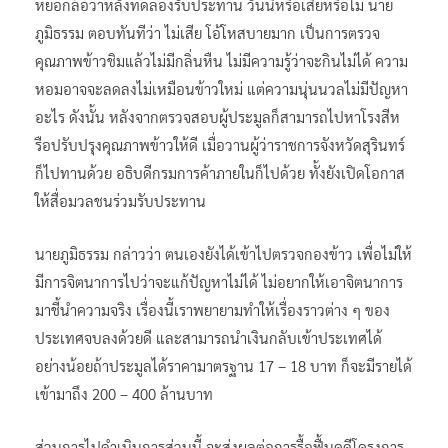
หยอกล้อว่าหลังทดลองรับประทาน วันนี้หรือเสียหรือไม่ นาย
ภูมิธรรม ตอบทันทีว่า ไม่เสีย โอ้โหสบายมาก เป็นการตรวจ
คุณภาพข้าวชิมแล้วไม่มีกลิ่นหืน ไม่มีความรู้ว่าจะกินไม่ได้ ความ
หอมอาจจะลดลงไม่เหมือนข้าวใหม่ แต่ความนุ่นนวลไม่มีปัญหา
อะไร ดังนั้น หลังจากตรวจสอบผู้ประมูลก็สามารถไปหาโรงสีห
รือปรับปรุงคุณภาพข้าวให้ดี เมื่อวานผู้ว่าราชการจังหวัดสุรินทร์
ก็ไปทานด้วย อธิบดีกรมการค้าภายในก็ไปด้วย ทั้งยังเปิดโอกาส
ให้สื่อมวลชนร่วมรับประทาน
นายภูมิธรรม กล่าวว่า ตนเองยังได้เข้าไปตรวจกองข้าว เพื่อไม่ให้
มีการจิตนาการไปว่าจะแก้ปัญหาไม่ได้ ไม่อยากให้เอาจิตนาการ
มาชี้นำความจริง เรื่องนี้เราพยายามทำให้เรื่องราวต่าง ๆ ของ
ประเทศจบลงด้วยดี และสามารถนำเงินกลับเข้าประเทศได้
อย่างน้อยถ้าประมูลได้ราคามาตรฐาน 17 – 18 บาท ก็จะมีรายได้
เข้ามาถึง 200 – 400 ล้านบาท
ส่วนการไปดำเนินการส่วนนี้ จะส่งผลต่อการรื้อฟื้นคดีโครงการ