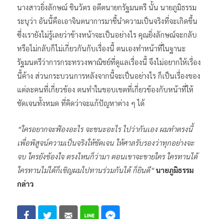
นางสาวยิ่งลักษณ์ ชินวัตร อดีตนายกรัฐมนตรี นั้น นายภูมิธรรม
ระบุว่า อันนี้คือเอาจินตนาการมาชี้นำความเป็นจริงที่จะเกิดขึ้น
ซึ่งเรายังไม่รู้เลยว่าข้างหน้าจะเป็นอย่างไร คุณยิ่งลักษณ์จะกลับ
หรือไม่กลับก็ไม่เกี่ยวกันกับเรื่องนี้ ตนเองทำหน้าที่ในฐานะ
รัฐมนตรีว่าการกระทรวงพาณิชย์ที่ดูแลเรื่องนี้ จึงไม่อยากให้เรื่อง
นี้ค้าง ส่วนกระบวนการหลังจากนี้จะเป็นอย่างไร ก็เป็นเรื่องของ
แต่ละคนที่เกี่ยวข้อง ตนทำในขอบเขตที่เกี่ยวข้องกับหน้าที่ให้
ชัดเจนทั้งหมด ที่คิดว่าจะแก้ปัญหาต่าง ๆ ได้
“ใครอยากจะฟ้องอะไร จะชนะอะไร ไปว่ากันเอง ผมทำตรงนี้
เพื่อพิสูจน์ความเป็นจริงให้ชัดเจน ให้ศาลรับรองว่าทุกอย่างจะ
จบ ใครยังข้องใจ ตรงไหนก็ว่ามา ตอนเขาจะขายใคร ใครทานได้
ใครทานไม่ได้ก็เชิญผมไปทานร่วมกันได้ ก็ยินดี“
นายภูมิธรรม
กล่าว