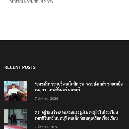
รักษาใน 6 รพ. วิกฤต 9 ราย
RECENT POSTS
‘ยศชนัน’ ร่วมบริจาคโลหิต รพ. พระนั่งเกล้า ช่วยเหยื่อ
เหตุ รร. เทพศิรินทร์ นนทบุรี
7 สิงหาคม 2026
ตร. อยู่ระหว่างสอบสวนแรงจูงใจ เหตุยิงในโรงเรียน
เทพศิรินทร์ นนทบุรี พบเด็กก่อเหตุเครียดเรื่องเรียน
7 สิงหาคม 2026