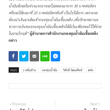
น้ำมันดีเซลในช่วงแรกอาจจะไม่ลดลงมาจาก 30 บาทต่อลิตร
หรือจะให้ลงมาที่ 25 บาทต่อลิตรทันที เป็นไปได้ยาก เพราะจะ
ต้องนำเงินมาเติมเข้ากองทุนน้ำมันเชื้อเพลิง เพื่อรักษาสถานะ
ทางการเงินของกองทุนน้ำมันเชื้อเพลิงให้มีเงินเพียงพอไว้ใช้จ่าย
ในยามวิกฤติ”
ผู้อำนวยการสำนักงานกองทุนน้ำมันเชื้อเพลิง
กล่าว
TAGS:
2 หมื่นล้าน
กองทุนน้ำมัน
วิศักดิ์ วัฒนศัพท์
สศช.
แนะแนว
Previous
Next
Previous
Next