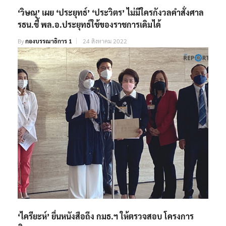
‘วิษณุ’ เผย ‘ประยุทธ์’ ‘ประวิตร’ ไม่มีใครกังวลคำสั่งศาล
รธน.ชี้ พล.อ.ประยุทธ์ใช้ของราชการเดิมได้
By
กองบรรณาธิการ 1
24 สิงหาคม 2022
‘ไครียะห์’ ยื่นหนังสือถึง กมธ.ฯ ให้ตรวจสอบ โครงการ