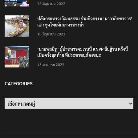
25 มิถุนายน 2022
ปลัดกระทรวงวัฒนธรรม ร่วมกิจกรรม ‘นาวาภิกขาจาร’
แต่งชุดไทยตักบาตรทางน้ำ
10 มิถุนายน 2023
‘นายพลบีทู’ ผู้นำทหารคะเรนนี KNPP ลั่นสู้รบ ครั้งนี้
เป็นครั้งสุดท้าย ที่ประชาชนต้องชนะ
13 มกราคม 2022
CATEGORIES
Categories