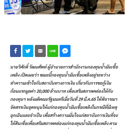
นายวิศักดิ์ วัฒนศัพท์ ผู้อำนวยการสำนักงานกองทุนน้ำมันเชื้อ
เพลิง เปิดเผยว่า ขณะนี้กองทุนน้ำมันเชื้อเพลิงอยู่ระหว่าง
ทำความเข้าใจกับสถาบันทางการเงิน เกี่ยวกับการขอกู้เงิน
ก้อนแรกมูลค่า 20,000 ล้านบาท เพื่อเสริมสภาพคล่องให้กับ
กองทุนฯ หลังมติคณะรัฐมนตรีเมื่อวันที่ 29 มี.ค.65 ให้พิจารณา
จัดสรรเงินอุดหนุนให้แก่กองทุนน้ำมันเชื้อเพลิงในกรณีที่มีเหตุ
ฉุกเฉินและจำเป็น เพื่อสร้างความมั่นใจแก่สถาบันการเงินที่จะ
ให้สินเชื่อเพื่อเสริมสภาพคล่องแก่กองทุนน้ำมันเชื้อเพลิง ตาม