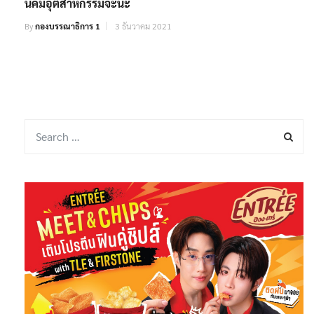
นิคมอุตสาหกรรมจะนะ
By
กองบรรณาธิการ 1
3 ธันวาคม 2021