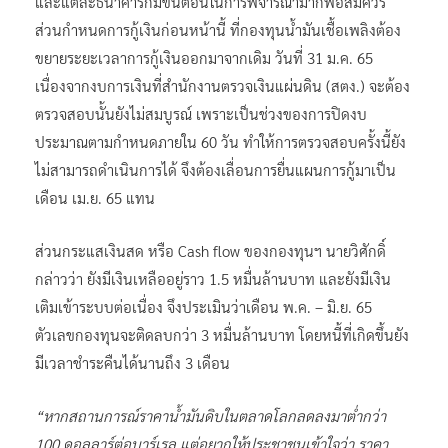
และแต่ละธนาคารก็มีขั้นตอนในการพิจารณามากพอสมควร
ส่วนกำหนดการกู้เงินก่อนหน้านี้ ที่กองทุนน้ำมันเชื้อเพลิงต้อง
ขยายระยะเวลาการกู้เงินออกมาจากเดิม วันที่ 31 ม.ค. 65
เนื่องจากงบการเงินที่สำนักงานตรวจเงินแผ่นดิน (สตง.) จะต้อง
ตรวจสอบนั้นยังไม่สมบูรณ์ เพราะเป็นช่วงของการปิดงบ
ประมาณตามกำหนดภายใน 60 วัน ทำให้การตรวจสอบครั้งนี้ยัง
ไม่สามารถดำเนินการได้ จึงต้องเลื่อนการยื่นแผนการกู้มาเป็น
เดือน เม.ย. 65 แทน
ส่วนกระแสเงินสด หรือ Cash flow ของกองทุนฯ นายวิศักดิ์
กล่าวว่า ยังมีเงินเหลืออยู่ราว 1.5 หมื่นล้านบาท และยังมีเงิน
เติมเข้าระบบต่อเนื่อง จึงประเมินว่าเดือน พ.ค. – มิ.ย. 65
ตัวเลขกองทุนจะติดลบกว่า 3 หมื่นล้านบาท โดยหนี้ที่เกิดขึ้นยัง
มีเวลาชำระคืนได้นานถึง 3 เดือน
“หากสถานการณ์ราคาน้ำมันดิบในตลาดโลกลดลงมาต่ำกว่า
100 ดอลลาร์ต่อบาร์เรล แต่อยากให้ประชาชนเข้าใจว่า ราคา