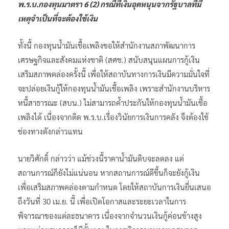
พ.ร.บ.กองทุนมาตรา 6 (2) กรณีที่เงินอุดหนุนจากรัฐบาลที่มี
เหตุจำเป็นที่จะต้องใช้เงิน
ทั้งนี้ กองทุนน้ำมันเชื้อเพลิงขอให้สำนักงานสภาพัฒนาการ
เศรษฐกิจและสังคมแห่งชาติ (สศช.) สนับสนุนแผนการกู้เงิน
เสริมสภาพคล่องครั้งนี้ เพื่อให้สถาบันทางการเงินมีความมั่นใจที่
จะปล่อยเงินกู้ให้กองทุนน้ำมันเชื้อเพลิง เพราะสำนักงานบริหาร
หนี้สาธารณะ (สบน.) ไม่สามารถค้ำประกันให้กองทุนน้ำมันเชื้อ
เพลิงได้ เนื่องจากติด พ.ร.บ.เรื่องวินัยการเงินการคลัง จึงต้องใช้
ช่องทางดังกล่าวแทน
นายวิศักดิ์ กล่าวว่า แม้ช่วงนี้ราคาน้ำมันดิบจะลดลง แต่
สถานการณ์ก็ยังไม่แน่นอน หากสถานการณ์ดีขึ้นก็จะยังกู้เงิน
เพื่อเสริมสภาพคล่องตามกำหนด โดยให้สถาบันการเงินยื่นเสนอ
ถึงวันที่ 30 เม.ย. นี้ เพื่อเปิดโอกาสและระยะเวลาในการ
พิจารณาของแต่ละธนาคาร เนื่องจากจำนวนเงินกู้ค่อนข้างสูง