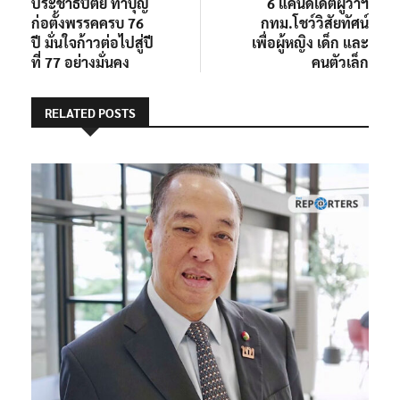
post:
post:
ประชาธิปัตย์ ทำบุญ
6 แคนดิเดตผู้ว่าฯ
เรื่อง
ก่อตั้งพรรคครบ 76
กทม.โชว์วิสัยทัศน์
ปี มั่นใจก้าวต่อไปสู่ปี
เพื่อผู้หญิง เด็ก และ
ที่ 77 อย่างมั่นคง
คนตัวเล็ก
RELATED POSTS