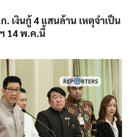
. เงินกู้ 4 แสนล้าน เหตุจำเป็น
ฯ 14 พ.ค.นี้