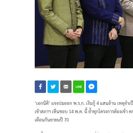
‘เอกนิติ’ แจงปมออก พ.ร.ก. เงินกู้ 4 แสนล้าน เหตุจำเป็นเ
เข้าสภาฯ เห็นชอบ 14 พ.ค. นี้ ย้ำทุกโครงการต้องเข้า คก
เดือนกันยายนปี 70