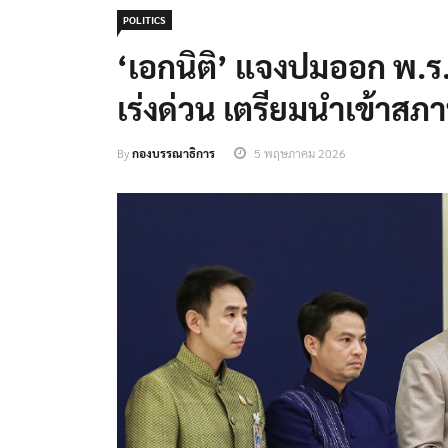
POLITICS
‘เอกนิติ’ แจงปมออก พ.ร.ก
เร่งด่วน เตรียมนำเข้าสภา
By
กองบรรณาธิการ
5 พฤษภาคม 2026