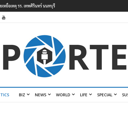
ยนเทพศิรินทร์ นนทบุรี พบเด็กก่อเหตุเครียดเรื่องเรียน
ITICS
BIZ
NEWS
WORLD
LIFE
SPECIAL
SU