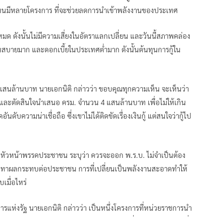
ดแทนมีหลายโครงการ ที่จะช่วยลดการนำเข้าพลังงานของประเทศ
ั้งหมด ดังนั้นไม่มีความเสี่ยงในอัตราแลกเปลี่ยน และวันนี้สภาพคล่อง
านสบายมาก และดอกเบี้ยในประเทศต่ำมาก ดังนั้นต้นทุนการกู้ใน
น 4 แสนล้านบาท นายเอกนิติ กล่าวว่า ขอบคุณทุกความเห็น จะเห็นว่า
ละตัดสินใจนำเสนอ ครม. จำนวน 4 แสนล้านบาท เพื่อไม่ให้เกิน
อันดับความน่าเชื่อถือ ซึ่งเขาไม่ได้ติดขัดเรื่องเงินกู้ แต่สนใจว่ากู้ไป
 รองหัวหน้าพรรคประชาชน ระบุว่า ควรจะออก พ.ร.บ. ไม่จำเป็นต้อง
รรเทาผลกระทบต่อประชาชน การที่เปลี่ยนเป็นพลังงานสะอาดทำให้
เมื่อไหร่
รแห่งรัฐ นายเอกนิติ กล่าวว่า เป็นหนึ่งโครงการที่หน่วยราชการนำ