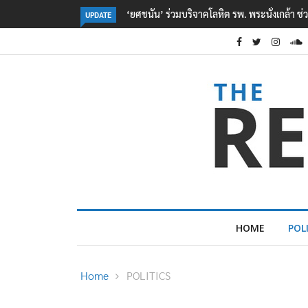
ตร. อยู่ระหว่างสอบสวนแรงจูงใจ เหตุยิงในโรงเรี
UPDATE
HOME
POL
Home
POLITICS