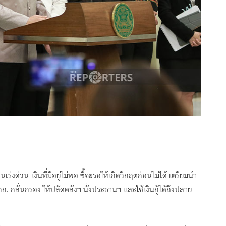
ร่งด่วน-เงินที่มีอยู่ไม่พอ ชี้จะรอให้เกิดวิกฤตก่อนไม่ได้ เตรียมนำ
ก. กลั่นกรอง ให้ปลัดคลังฯ นั่งประธานฯ และใช้เงินกู้ได้ถึงปลาย