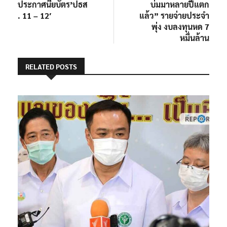
ประกาศนียบัตร’ปธส
บ่มมาหลายปีแตก
. 11 – 12′
แล้ว” รายจ่ายประจำ
พุ่ง งบลงทุนหด 7
หมื่นล้าน
RELATED POSTS