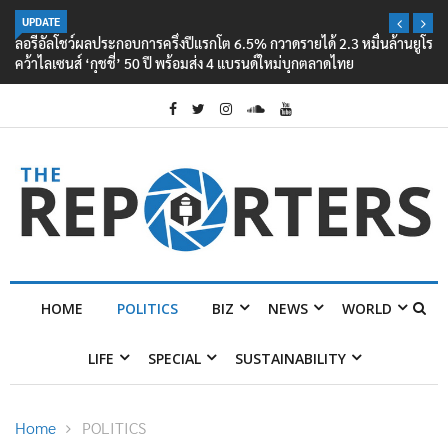
UPDATE
ลอรีอัลโชว์ผลประกอบการครึ่งปีแรกโต 6.5% กวาดรายได้ 2.3 หมื่นล้านยูโร
คว้าไลเซนส์ ‘กุชชี่’ 50 ปี พร้อมส่ง 4 แบรนด์ใหม่บุกตลาดไทย
HOME
POLITICS
BIZ
NEWS
WORLD
LIFE
SPECIAL
SUSTAINABILITY
Home
POLITICS