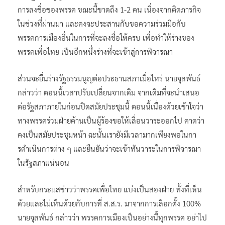
การลงชื่อของพรรค ขณะนี้ขาดถึง 1-2 คน เนื่องจากติดภารกิจ
ในช่วงที่ผ่านมา และคงจะประสานกับขอความร่วมมือกับ
พรรคการเมืองอื่นในการที่จะลงชื่อให้ครบ เพื่อทำให้ร่างของ
พรรคเพื่อไทย เป็นอีกหนึ่งร่างที่จะเข้าสู่การพิจารณา
ส่วนจะยื่นร่างรัฐธรรมนูญต่อประธานสภาเมื่อไหร่ นายจุลพันธ์
กล่าวว่า ตอนนี้เวลาปรับเปลี่ยนจากเดิม จากเดิมที่จะนําเสนอ
ต่อรัฐสภาภายในก่อนปิดสมัยประชุมนี้ ตอนนี้เนื่องด้วยเข้าใจว่า
ทางพรรคร่วมฝ่ายค้านเป็นผู้ร้องขอให้เลื่อนวาระออกไป คาดว่า
คงเป็นสมัยประชุมหน้า ฉะนั้นเรายังมีเวลามากเพียงพอในกา
รดําเนินการต่าง ๆ และยืนยันว่าจะเข้าทันวาระในการพิจารณา
ในรัฐสภาแน่นอน
สำหรับกระแสข่าวว่าพรรคเพื่อไทย แบ่งเป็นสองฝ่าย ทั้งที่เห็น
ด้วยและไม่เห็นด้วยกับการที่ ส.ส.ร. มาจากการเลือกตั้ง 100%
นายจุลพันธ์ กล่าวว่า พรรคการเมืองเป็นอย่างนี้ทุกพรรค อย่าไป