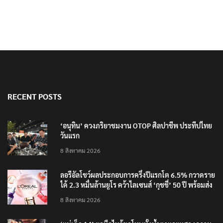
RECENT POSTS
‘อนุทิน’ ควงภริยาชมงาน OTOP ศิลปาชีพ ประทีปไทย
วันแรก
8 สิงหาคม 2026
ลอรีอัลโชว์ผลประกอบการครึ่งปีแรกโต 6.5% กวาดราย
ได้ 2.3 หมื่นล้านยูโร คว้าไลเซนส์ ‘กุชชี่’ 50 ปี พร้อมส่ง
4 แบรนด์ใหม่บุกตลาดไทย
8 สิงหาคม 2026