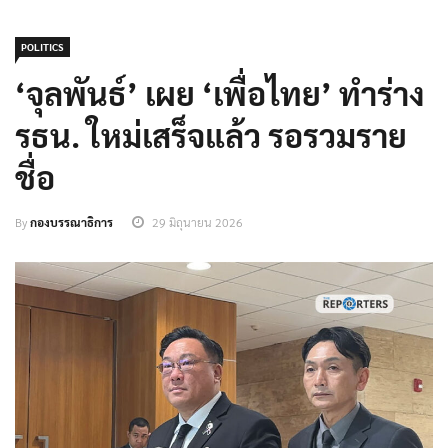
POLITICS
‘จุลพันธ์’ เผย ‘เพื่อไทย’ ทำร่าง
รธน. ใหม่เสร็จแล้ว รอรวมราย
ชื่อ
By
กองบรรณาธิการ
29 มิถุนายน 2026