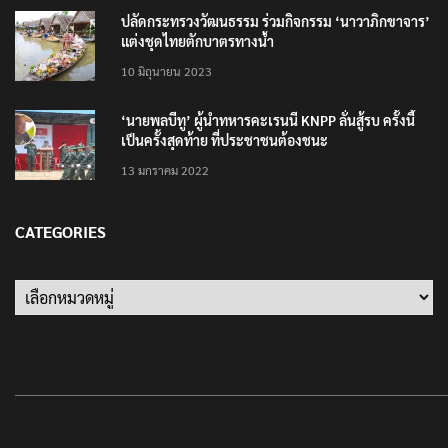
ปลัดกระทรวงวัฒนธรรม ร่วมกิจกรรม ‘นาวาภิกขาจาร’
แต่งชุดไทยตักบาตรทางน้ำ
10 มิถุนายน 2023
‘นายพลบีทู’ ผู้นำทหารคะเรนนี KNPP ลั่นสู้รบ ครั้งนี้
เป็นครั้งสุดท้าย ที่ประชาชนต้องชนะ
13 มกราคม 2022
CATEGORIES
Categories