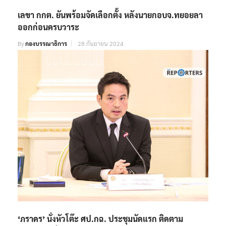
เลขา กกต. ยันพร้อมจัดเลือกตั้ง หลังนายกอบจ.ทยอยลา
ออกก่อนครบวาระ
By
กองบรรณาธิการ
28 กันยายน 2024
‘ภราดร’ นั่งหัวโต๊ะ ศป.กฉ. ประชุมนัดแรก ติดตาม