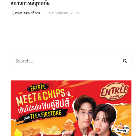
สถานการณ์อุทกภัย
By
กองบรรณาธิการ
26 พฤศจิกายน 2025