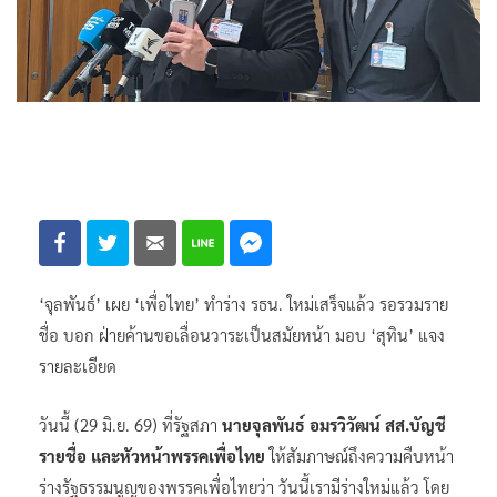
‘จุลพันธ์’ เผย ‘เพื่อไทย’ ทำร่าง รธน. ใหม่เสร็จแล้ว รอรวมราย
ชื่อ บอก ฝ่ายค้านขอเลื่อนวาระเป็นสมัยหน้า มอบ ‘สุทิน’ แจง
รายละเอียด
วันนี้ (29 มิ.ย. 69) ที่รัฐสภา
นายจุลพันธ์ อมรวิวัฒน์ สส.บัญชี
รายชื่อ และหัวหน้าพรรคเพื่อไทย
ให้สัมภาษณ์ถึงความคืบหน้า
ร่างรัฐธรรมนูญของพรรคเพื่อไทยว่า วันนี้เรามีร่างใหม่แล้ว โดย