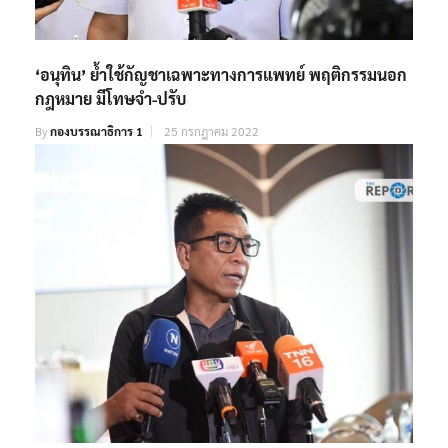
‘อนุทิน’ ย้ำใช้กัญชาเฉพาะทางการแพทย์ พฤติกรรมนอก
กฎหมาย มีโทษจำ-ปรับ
By
กองบรรณาธิการ 1
25 กรกฎาคม 2022