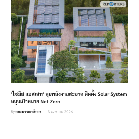
’ไซมิส แอสเสท’ ลุยพลังงานสะอาด ติดตั้ง Solar System
หนุนเป้าหมาย Net Zero
By
กองบรรณาธิการ
3 เมษายน 2026