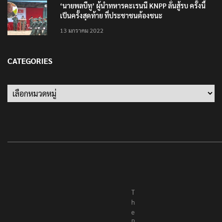
‘นายพลบีทู’ ผู้นำทหารคะเรนนี KNPP ลั่นสู้รบ ครั้งนี้
เป็นครั้งสุดท้าย ที่ประชาชนต้องชนะ
13 มกราคม 2022
CATEGORIES
Categories
T
h
e
R