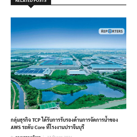
กลุ่มธุรกิจ TCP ได้รับการรับรองด้านการจัดการน้ำของ
AWS ระดับ Core ที่โรงงานปราจีนบุรี
By
กองบรรณาธิการ
27 มีนาคม 2026