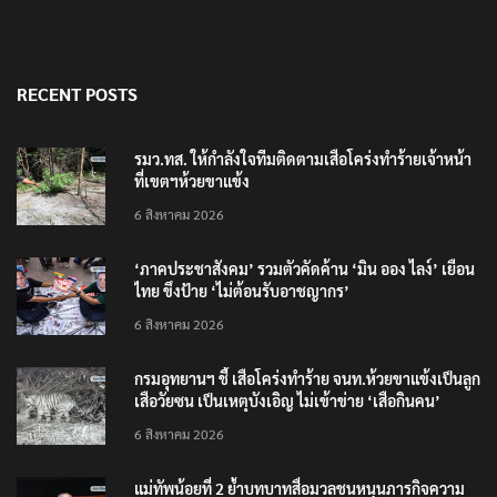
RECENT POSTS
รมว.ทส. ให้กำลังใจทีมติดตามเสือโคร่งทำร้ายเจ้าหน้า
ที่เขตฯห้วยขาแข้ง
6 สิงหาคม 2026
‘ภาคประชาสังคม’ รวมตัวคัดค้าน ‘มิน ออง ไลง์’ เยือน
ไทย ขึงป้าย ‘ไม่ต้อนรับอาชญากร’
6 สิงหาคม 2026
กรมอุทยานฯ ชี้ เสือโคร่งทำร้าย จนท.ห้วยขาแข้งเป็นลูก
เสือวัยซน เป็นเหตุบังเอิญ ไม่เข้าข่าย ‘เสือกินคน’
6 สิงหาคม 2026
แม่ทัพน้อยที่ 2 ย้ำบทบาทสื่อมวลชนหนุนภารกิจความ