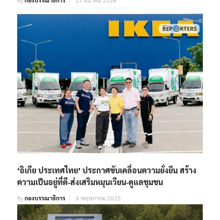
‘อิเกีย ประเทศไทย’ ประกาศขับเคลื่อนความยั่งยืน สร้าง
ความเป็นอยู่ที่ดี-ส่งเสริมหมุนเวียน-ดูแลชุมชน
By
กองบรรณาธิการ
9 พฤษภาคม 2025