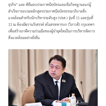
ธุรกิจ” และ พิธีมอบประกาศนียบัตรและเข็มวิทยฐานะแก่ผู้
สำเร็จการอบรมหลักสูตรประกาศนียบัตรธรรมาภิบาลสิ่ง
แวดล้อมสำหรับนักบริหารระดับสูง (ปธส.) รุ่นที่ 11 และรุ่นที่
12 ณ ห้องมัฆวานรังสรรค์ สโมสรทหารบก (วิภาวดี) กรุงเทพฯ
เพื่อสร้างภาคีความร่วมมือของผู้นำยุคใหม่ในการบริหารจัดการ
สิ่งแวดล้อมอย่างยั่งยืน