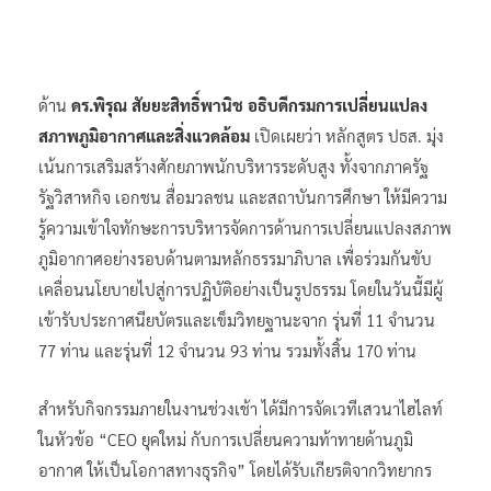
ด้าน
ดร.พิรุณ สัยยะสิทธิ์พานิช อธิบดีกรมการเปลี่ยนแปลง
สภาพภูมิอากาศและสิ่งแวดล้อม
เปิดเผยว่า หลักสูตร ปธส. มุ่ง
เน้นการเสริมสร้างศักยภาพนักบริหารระดับสูง ทั้งจากภาครัฐ
รัฐวิสาหกิจ เอกชน สื่อมวลชน และสถาบันการศึกษา ให้มีความ
รู้ความเข้าใจทักษะการบริหารจัดการด้านการเปลี่ยนแปลงสภาพ
ภูมิอากาศอย่างรอบด้านตามหลักธรรมาภิบาล เพื่อร่วมกันขับ
เคลื่อนนโยบายไปสู่การปฏิบัติอย่างเป็นรูปธรรม โดยในวันนี้มีผู้
เข้ารับประกาศนียบัตรและเข็มวิทยฐานะจาก รุ่นที่ 11 จำนวน
77 ท่าน และรุ่นที่ 12 จำนวน 93 ท่าน รวมทั้งสิ้น 170 ท่าน
สำหรับกิจกรรมภายในงานช่วงเช้า ได้มีการจัดเวทีเสวนาไฮไลท์
ในหัวข้อ “CEO ยุคใหม่ กับการเปลี่ยนความท้าทายด้านภูมิ
อากาศ ให้เป็นโอกาสทางธุรกิจ” โดยได้รับเกียรติจากวิทยากร