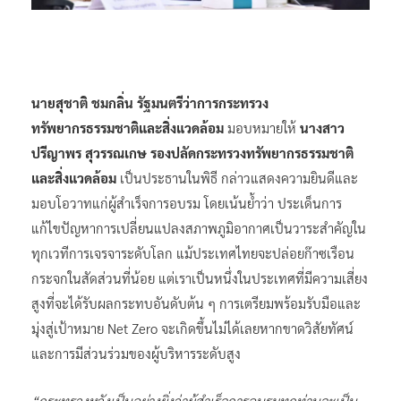
นายสุชาติ ชมกลิ่น รัฐมนตรีว่าการกระทรวง
ทรัพยากรธรรมชาติและสิ่งแวดล้อม
มอบหมายให้
นางสาว
ปรีญาพร สุวรรณเกษ รองปลัดกระทรวงทรัพยากรธรรมชาติ
และสิ่งแวดล้อม
เป็นประธานในพิธี กล่าวแสดงความยินดีและ
มอบโอวาทแก่ผู้สำเร็จการอบรม โดยเน้นย้ำว่า ประเด็นการ
แก้ไขปัญหาการเปลี่ยนแปลงสภาพภูมิอากาศเป็นวาระสำคัญใน
ทุกเวทีการเจรจาระดับโลก แม้ประเทศไทยจะปล่อยก๊าซเรือน
กระจกในสัดส่วนที่น้อย แต่เราเป็นหนึ่งในประเทศที่มีความเสี่ยง
สูงที่จะได้รับผลกระทบอันดับต้น ๆ การเตรียมพร้อมรับมือและ
มุ่งสู่เป้าหมาย Net Zero จะเกิดขึ้นไม่ได้เลยหากขาดวิสัยทัศน์
และการมีส่วนร่วมของผู้บริหารระดับสูง
“กระทรวงหวังเป็นอย่างยิ่งว่าผู้สำเร็จการอบรมทุกท่านจะเป็น