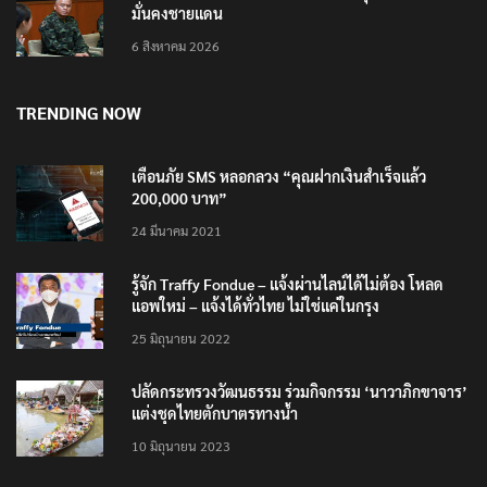
มั่นคงชายแดน
6 สิงหาคม 2026
TRENDING NOW
เตือนภัย SMS หลอกลวง “คุณฝากเงินสำเร็จแล้ว
200,000 บาท”
24 มีนาคม 2021
รู้จัก Traffy Fondue – แจ้งผ่านไลน์ได้ไม่ต้อง โหลด
แอพใหม่ – แจ้งได้ทั่วไทย ไม่ใช่แค่ในกรุง
25 มิถุนายน 2022
ปลัดกระทรวงวัฒนธรรม ร่วมกิจกรรม ‘นาวาภิกขาจาร’
แต่งชุดไทยตักบาตรทางน้ำ
10 มิถุนายน 2023