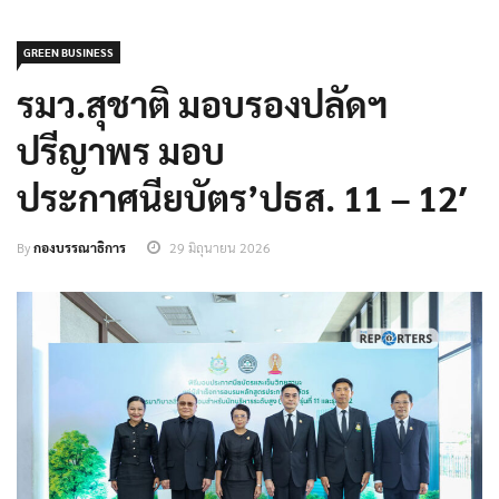
GREEN BUSINESS
รมว.สุชาติ มอบรองปลัดฯ
ปรีญาพร มอบ
ประกาศนียบัตร’ปธส. 11 – 12′
By
กองบรรณาธิการ
29 มิถุนายน 2026