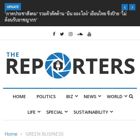
UPDATE
‘ภาคประชาสังคม’ รวมตัวคัดค้าน ‘มิน ออง ไลง์’ เยือนไทย ขึงป้าย ‘ไม่
ต้อนรับอาชญากร’
HOME
POLITICS
BIZ
NEWS
WORLD
LIFE
SPECIAL
SUSTAINABILITY
Home
GREEN BUSINESS