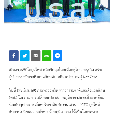
เติมอาวุธซีอีโอยุคใหม่ พลิกวิกฤตโลกเดือดสู่โอกาสธุรกิจ สร้าง
ผู้นำธรรมาภิบาลสิ่งแวดล้อมขับเคลื่อนประเทศสู่ Net Zero
วันนี้ (29 มิ.ย. 69) กระทรวงทรัพยากรธรรมชาติและสิ่งแวดล้อม
(ทส.) โดยกรมการเปลี่ยนแปลงสภาพภูมิอากาศและสิ่งแวดล้อม
ร่วมกับจุฬาลงกรณ์มหาวิทยาลัย จัดงานเสวนา “CEO ยุคใหม่
กับการเปลี่ยนความท้าทายด้านภูมิอากาศ ให้เป็นโอกาสทาง