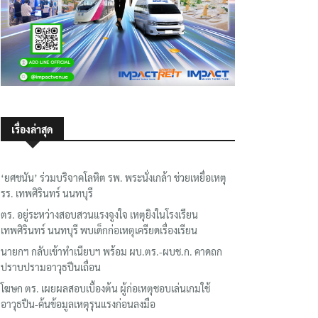
เรื่องล่าสุด
‘ยศชนัน’ ร่วมบริจาคโลหิต รพ. พระนั่งเกล้า ช่วยเหยื่อเหตุ
รร. เทพศิรินทร์ นนทบุรี
ตร. อยู่ระหว่างสอบสวนแรงจูงใจ เหตุยิงในโรงเรียน
เทพศิรินทร์ นนทบุรี พบเด็กก่อเหตุเครียดเรื่องเรียน
นายกฯ กลับเข้าทำเนียบฯ พร้อม ผบ.ตร.-ผบช.ก. คาดถก
ปราบปรามอาวุธปืนเถื่อน
โฆษก ตร. เผยผลสอบเบื้องต้น ผู้ก่อเหตุชอบเล่นเกมใช้
อาวุธปืน-ค้นข้อมูลเหตุรุนแรงก่อนลงมือ