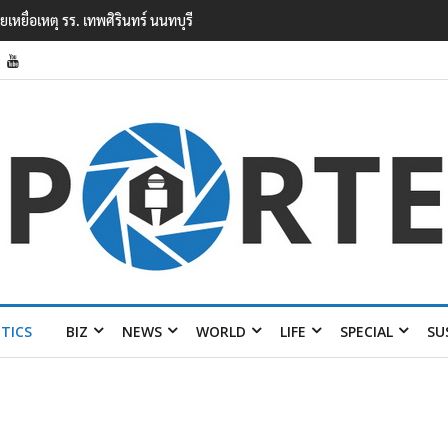
ยนเทพศิรินทร์ นนทบุรี พบเด็กก่อเหตุเครียดเรื่องเรียน
ITICS
BIZ
NEWS
WORLD
LIFE
SPECIAL
SU