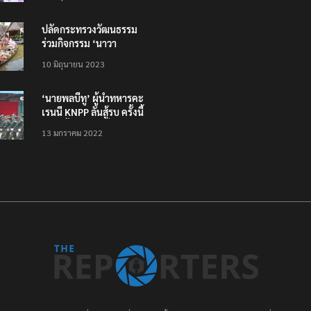
ทั่วไทย ไม่ใช่แค่ในกรุง
ปลัดกระทรวงวัฒนธรรม
ร่วมกิจกรรม ‘นาวา
ภิกขาจาร’ แต่งชุดไทย
10 มิถุนายน 2023
ตักบาตรทางน้ำ
‘นายพลบีทู’ ผู้นำทหารคะ
เรนนี KNPP ลั่นสู้รบ ครั้งนี้
เป็นครั้งสุดท้าย ที่
13 มกราคม 2022
ประชาชนต้องชนะ