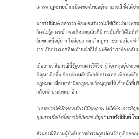
เคารพกฎหมายบ้านเมืองของไทยอยู่หลายกรณี ซึ่งได้ประส
นายรังสิมันต์ กล่าวว่า ต้องยอมรับว่าไม่ใช่เรื่องง่าย เพ
ก็คงไม่รู้ล่วงหน้า พอเกิดเหตุแล้วก็มีการบันทึกวิดีโอที่
ลักษณะนี้อยู่มาก ไม่ค่อยเกรงกลัวกฏหมายบ้านเมือง ทำใ
ง่าย เป็นประเทศที่จะทำอะไรก็ได้ ผมคิดว่าเราต้องกลับ
เมื่อถามว่าในกรณีนี้รัฐบาลควรให้วีซ่าผู้ก่อเหตุอยู่ป
ปัญหาเกิดขึ้น ก็คงต้องผลักดันกลับประเทศ เพียงแต่
กฎหมาย เมื่อเขาทำผิดกฎหมายก็อนุญาตให้เจ้าหน้าที่
กลับเข้าประเทศมาอีก
”เราอยากได้นักท่องเที่ยวที่มีคุณภาพ ไม่ได้ต้องการปัญหาเ
คุณภาพคือสิ่งที่อยากให้เกิดมากที่สุด“
นายรังสิมันต์ โร
ส่วนกรณีที่ท่านผู้บังคับการตำรวจภูธรจังหวัดภูเก็ตออก