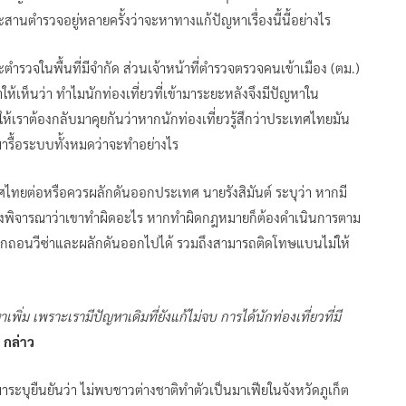
านตำรวจอยู่หลายครั้งว่าจะหาทางแก้ปัญหาเรื่องนี้นี้อย่างไร
ราะตำรวจในพื้นที่มีจำกัด ส่วนเจ้าหน้าที่ตำรวจตรวจคนเข้าเมือง (ตม.)
ทำให้เห็นว่า ทำไมนักท่องเที่ยวที่เข้ามาระยะหลังจึงมีปัญหาใน
ห้เราต้องกลับมาคุยกันว่าหากนักท่องเที่ยวรู้สึกว่าประเทศไทยมัน
มารื้อระบบทั้งหมดว่าจะทำอย่างไร
ระเทศไทยต่อหรือควรผลักดันออกประเทศ นายรังสิมันต์ ระบุว่า หากมี
ต้องพิจารณาว่าเขาทำผิดอะไร หากทำผิดกฎหมายก็ต้องดำเนินการตาม
เพิกถอนวีซ่าและผลักดันออกไปได้ รวมถึงสามารถติดโทษแบนไม่ให้
พิ่ม เพราะเรามีปัญหาเดิมที่ยังแก้ไม่จบ การได้นักท่องเที่ยวที่มี
ม กล่าว
มาระบุยืนยันว่า ไม่พบชาวต่างชาติทำตัวเป็นมาเฟียในจังหวัดภูเก็ต