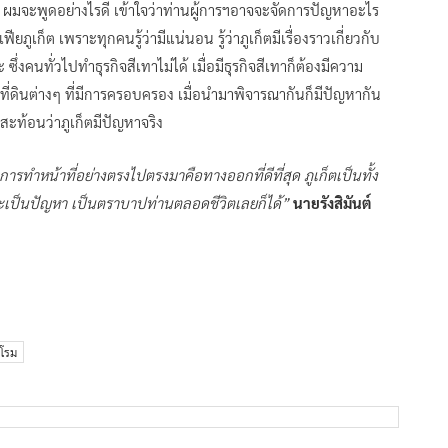
่า ผมจะพูดอย่างไรดี เข้าใจว่าท่านผู้การฯอาจจะจัดการปัญหาอะไร
ียภูเก็ต เพราะทุกคนรู้ว่ามีแน่นอน รู้ว่าภูเก็ตมีเรื่องราวเกี่ยวกับ
ึ่งคนทั่วไปทำธุรกิจสีเทาไม่ได้ เมื่อมีธุรกิจสีเทาก็ต้องมีความ
ื่องที่ดินต่างๆ ที่มีการครอบครอง เมื่อนำมาพิจารณากันก็มีปัญหากัน
ะท้อนว่าภูเก็ตมีปัญหาจริง
การทำหน้าที่อย่างตรงไปตรงมาคือทางออกที่ดีที่สุด ภูเก็ตเป็นทั้ง
จะเป็นปัญหา เป็นตราบาปท่านตลอดชีวิตเลยก็ได้”
นายรังสิมันต์
 โรม