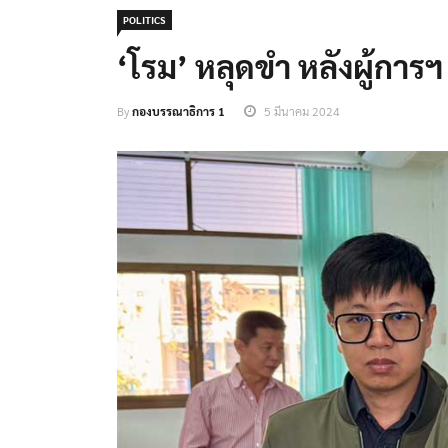
POLITICS
‘โรม’ หลุดขำ หลังผู้การฯ
By
กองบรรณาธิการ 1
5 มีนาคม 2024