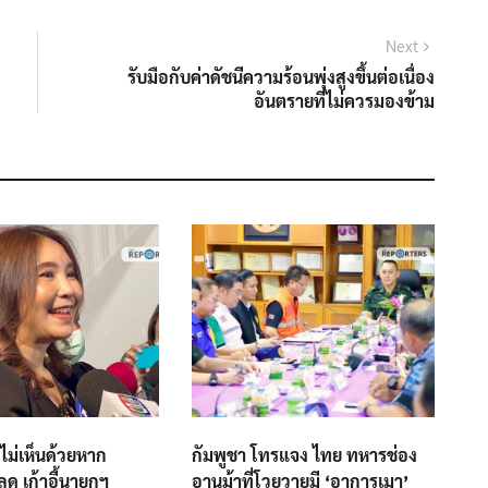
Next
Next
post:
รับมือกับค่าดัชนีความร้อนพุ่งสูงขึ้นต่อเนื่อง
อันตรายที่ไม่ควรมองข้าม
 ไม่เห็นด้วยหาก
กัมพูชา โทรแจง ไทย ทหารช่อง
ุด เก้าอี้นายกฯ
อานม้าที่โวยวายมี ‘อาการเมา’