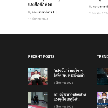
แจงศึกซักฟอก
By
กองบรรณาธิ
By
กองบรรณาธิการ 1
2 สิงหาคม 202
11 มีนาคม 2024
RECENT POSTS
TREN
‘ยศชนัน’ ร่วมบริจาค
โลหิต รพ. พระนั่งเกล้า
ช่วยเหยื่อเหตุ รร.
7 สิงหาคม 2026
เทพศิรินทร์ นนทบุรี
ตร. อยู่ระหว่างสอบสวน
แรงจูงใจ เหตุยิงใน
โรงเรียนเทพศิรินทร์
7 สิงหาคม 2026