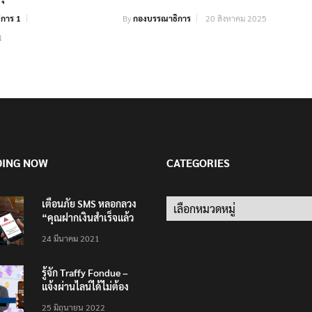
การ 1
By
กองบรรณาธิการ
20 สิงหาคม 2025
4
DING NOW
CATEGORIES
เตือนภัย SMS หลอกลวง
Categories
“คุณฝากเงินสำเร็จแล้ว
200,000 บาท”
24 มีนาคม 2021
รู้จัก Traffy Fondue –
แจ้งผ่านไลน์ได้ไม่ต้อง
โหลดแอพใหม่ – แจ้งได้
25 มิถุนายน 2022