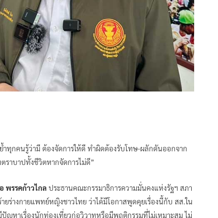
 ย้ำทุกคนรู้ว่ามี ต้องจัดการให้ดี ทำผิดต้องรับโทษ-ผลักดันออกจาก
็นตราบาปทั้งชีวิตหากจัดการไม่ดี”
ื่อ พรรคก้าวไกล
ประธานคณะกรรมาธิการความมั่นคงแห่งรัฐฯ สภา
้ายร่างกายแพทย์หญิงชาวไทย ว่าได้มีโอกาสพูดคุยเรื่องนี้กับ สส.ใน
ปัญหาเรื่องนักท่องเที่ยวก่อวิวาทหรือมีพฤติกรรมที่ไม่เหมาะสม ไม่