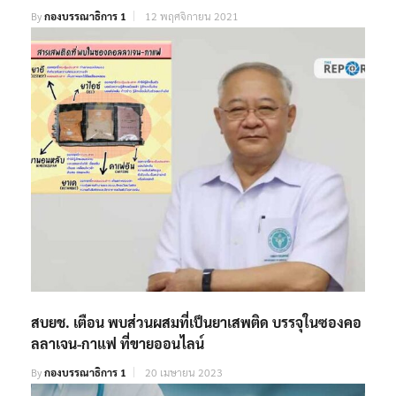
By
กองบรรณาธิการ 1
12 พฤศจิกายน 2021
สบยช. เตือน พบส่วนผสมที่เป็นยาเสพติด บรรจุในซองคอ
ลลาเจน-กาแฟ ที่ขายออนไลน์
By
กองบรรณาธิการ 1
20 เมษายน 2023