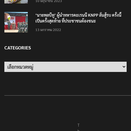
10 มิถุนายน 2023
‘นายพลบีทู’ ผู้นำทหารคะเรนนี KNPP ลั่นสู้รบ ครั้งนี้
เป็นครั้งสุดท้าย ที่ประชาชนต้องชนะ
13 มกราคม 2022
CATEGORIES
Categories
T
h