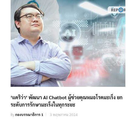
‘แคริว่า’ พัฒนา AI Chatbot ผู้ช่วยคุณหมอโรคมะเร็ง ยก
ระดับการรักษามะเร็งในทุกระยะ
By
กองบรรณาธิการ 1
3 พฤษภาคม 2024