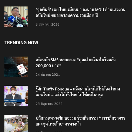
‘จุลพันธ์’ เผย ไทย-เมียนมา ลงนาม MOU ด้านแรงงาน
ฉบับใหม่ ขยายกรอบความร่วมมือ 5 ปี
6 สิงหาคม 2026
TRENDING NOW
เตือนภัย SMS หลอกลวง “คุณฝากเงินสำเร็จแล้ว
200,000 บาท”
24 มีนาคม 2021
รู้จัก Traffy Fondue – แจ้งผ่านไลน์ได้ไม่ต้อง โหลด
แอพใหม่ – แจ้งได้ทั่วไทย ไม่ใช่แค่ในกรุง
25 มิถุนายน 2022
ปลัดกระทรวงวัฒนธรรม ร่วมกิจกรรม ‘นาวาภิกขาจาร’
แต่งชุดไทยตักบาตรทางน้ำ