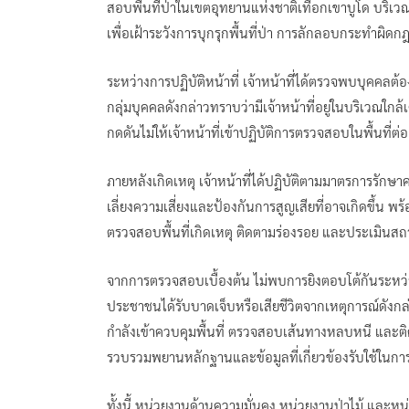
สอบพื้นที่ป่าในเขตอุทยานแห่งชาติเทือกเขาบูโด บริเวณบ
เพื่อเฝ้าระวังการบุกรุกพื้นที่ป่า การลักลอบกระทำผิด
ระหว่างการปฏิบัติหน้าที่ เจ้าหน้าที่ได้ตรวจพบบุคคลต้อ
กลุ่มบุคคลดังกล่าวทราบว่ามีเจ้าหน้าที่อยู่ในบริเวณใกล้
กดดันไม่ให้เจ้าหน้าที่เข้าปฏิบัติการตรวจสอบในพื้นที่ต่อ
ภายหลังเกิดเหตุ เจ้าหน้าที่ได้ปฏิบัติตามมาตรการรัก
เลี่ยงความเสี่ยงและป้องกันการสูญเสียที่อาจเกิดขึ้น
ตรวจสอบพื้นที่เกิดเหตุ ติดตามร่องรอย และประเมินส
จากการตรวจสอบเบื้องต้น ไม่พบการยิงตอบโต้กันระหว่างเจ้
ประชาชนได้รับบาดเจ็บหรือเสียชีวิตจากเหตุการณ์ดังกล
กำลังเข้าควบคุมพื้นที่ ตรวจสอบเส้นทางหลบหนี และติ
รวบรวมพยานหลักฐานและข้อมูลที่เกี่ยวข้องรับใช้ใน
ทั้งนี้ หน่วยงานด้านความมั่นคง หน่วยงานป่าไม้ และหน่