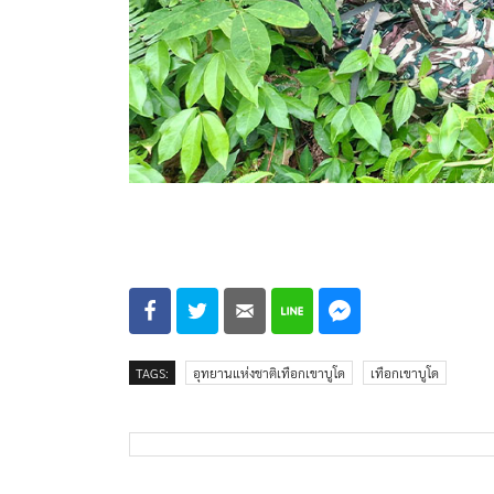
TAGS:
อุทยานแห่งชาติเทือกเขาบูโด
เทือกเขาบูโด