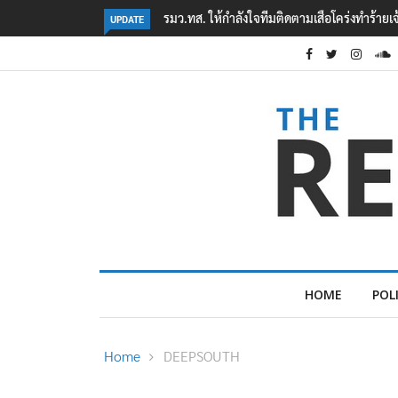
‘ภาคประชาสังคม’ รวมตัวคัดค้าน ‘มิน ออง ไลง์
UPDATE
HOME
POL
Home
DEEPSOUTH