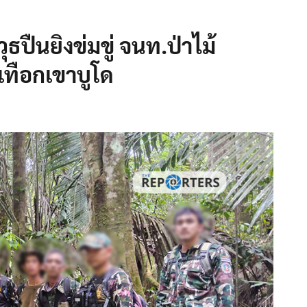
วุธปืนยิงข่มขู่ จนท.ป่าไม้
เทือกเขาบูโด