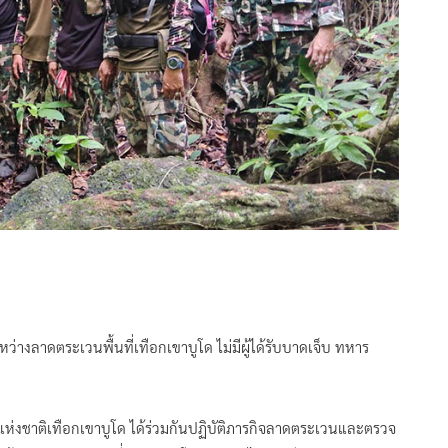
ม้ระหว่างลาดตระเวนพื้นที่เทือกเขาบูโด ไม่มีผู้ได้รับบาดเจ็บ ทหาร
ุทยานแห่งชาติเทือกเขาบูโด ได้ร่วมกันปฏิบัติภารกิจลาดตระเวนและตรวจ