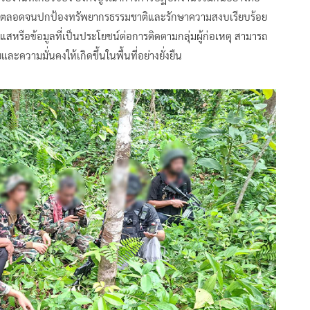
ติงาน ตลอดจนปกป้องทรัพยากรธรรมชาติและรักษาความสงบเรียบร้อย
รือข้อมูลที่เป็นประโยชน์ต่อการติดตามกลุ่มผู้ก่อเหตุ สามารถ
และความมั่นคงให้เกิดขึ้นในพื้นที่อย่างยั่งยืน