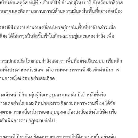
้านลาแลลูวัส หมู่ที่ 7 ตำบลริโก๋ อำเภอสุไหงปาดี จังหวัดนราธิวาส
กฎหมาย และติดตามสถานการณ์ด้านความมั่นคงในพื้นที่อย่างต่อเนื่อง
งสงสัยไม่ทราบจำนวนเคลื่อนไหวอยู่ภายในพื้นที่ป่าดังกล่าว เมื่อ
เคียง ได้ใช้อาวุธปืนยิงขึ้นฟ้าในลักษณะข่มขู่และแสดงกำลัง เพื่อ
ษาความปลอดภัย โดยถอนกำลังออกจากพื้นที่อย่างเป็นระบบ เพื่อหลีก
 พร้อมทั้งประสานหน่วยเฉพาะกิจกรมทหารพรานที่ 48 เข้าดำเนินการ
ถานการณ์โดยรอบอย่างละเอียด
าหน้าที่กับกลุ่มผู้ก่อเหตุรุนแรง และไม่มีเจ้าหน้าที่หรือ
่าวแต่อย่างใด ขณะที่หน่วยเฉพาะกิจกรมทหารพรานที่ 48 ได้จัด
ดตามความเคลื่อนไหวของกลุ่มบุคคลต้องสงสัยอย่างใกล้ชิด เพื่อ
การดำเนินการตามกฎหมายต่อไป
วยงานที่เกี่ยวข้อง ยังคงบูรณาการการปฏิบัติงานร่วมกันอย่างต่อ