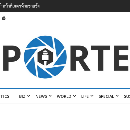
’ เยือนไทย ขึงป้าย ‘ไม่ต้อนรับอาชญากร’
ITICS
BIZ
NEWS
WORLD
LIFE
SPECIAL
SU