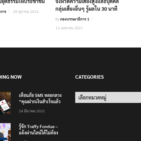
ยุติธรรมให้ประชาชน
จังหวัดความเสี่ยงสูงและบุคคล
กลุ่มเสี่ยงอื่นๆ รู้ผลใน 30 นาที
ิการ
28 ตุลาคม 2024
By
กองบรรณาธิการ 1
12 เมษายน 2021
DING NOW
CATEGORIES
เตือนภัย SMS หลอกลวง
Categories
“คุณฝากเงินสำเร็จแล้ว
200,000 บาท”
24 มีนาคม 2021
รู้จัก Traffy Fondue –
แจ้งผ่านไลน์ได้ไม่ต้อง
โหลดแอพใหม่ – แจ้งได้