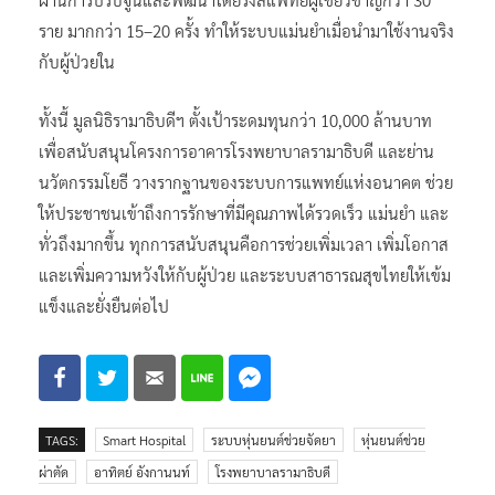
ราย มากกว่า 15–20 ครั้ง ทำให้ระบบแม่นยำเมื่อนำมาใช้งานจริง
กับผู้ป่วยใน
ทั้งนี้ มูลนิธิรามาธิบดีฯ ตั้งเป้าระดมทุนกว่า 10,000 ล้านบาท
เพื่อสนับสนุนโครงการอาคารโรงพยาบาลรามาธิบดี และย่าน
นวัตกรรมโยธี วางรากฐานของระบบการแพทย์แห่งอนาคต ช่วย
ให้ประชาชนเข้าถึงการรักษาที่มีคุณภาพได้รวดเร็ว แม่นยำ และ
ทั่วถึงมากขึ้น ทุกการสนับสนุนคือการช่วยเพิ่มเวลา เพิ่มโอกาส
และเพิ่มความหวังให้กับผู้ป่วย และระบบสาธารณสุขไทยให้เข้ม
แข็งและยั่งยืนต่อไป
TAGS:
Smart Hospital
ระบบหุ่นยนต์ช่วยจัดยา
หุ่นยนต์ช่วย
ผ่าตัด
อาทิตย์ อังกานนท์
โรงพยาบาลรามาธิบดี