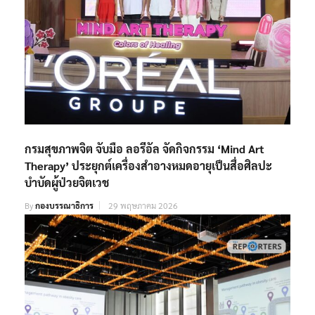
กรมสุขภาพจิต จับมือ ลอรีอัล จัดกิจกรรม ‘Mind Art
Therapy’ ประยุกต์เครื่องสำอางหมดอายุเป็นสื่อศิลปะ
บำบัดผู้ป่วยจิตเวช
By
กองบรรณาธิการ
29 พฤษภาคม 2026