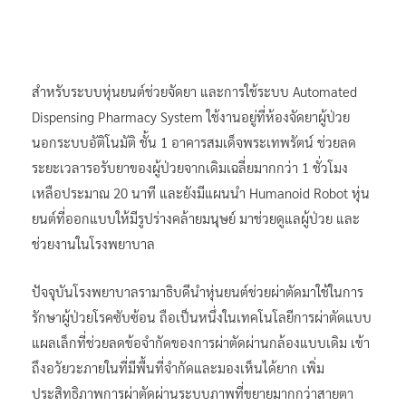
สำหรับระบบหุ่นยนต์ช่วยจัดยา และการใช้ระบบ Automated
Dispensing Pharmacy System ใช้งานอยู่ที่ห้องจัดยาผู้ป่วย
นอกระบบอัติโนมัติ ชั้น 1 อาคารสมเด็จพระเทพรัตน์ ช่วยลด
ระยะเวลารอรับยาของผู้ป่วยจากเดิมเฉลี่ยมากกว่า 1 ชั่วโมง
เหลือประมาณ 20 นาที และยังมีแผนนำ Humanoid Robot หุ่น
ยนต์ที่ออกแบบให้มีรูปร่างคล้ายมนุษย์ มาช่วยดูแลผู้ป่วย และ
ช่วยงานในโรงพยาบาล
ปัจจุบันโรงพยาบาลรามาธิบดีนำหุ่นยนต์ช่วยผ่าตัดมาใช้ในการ
รักษาผู้ป่วยโรคซับซ้อน ถือเป็นหนึ่งในเทคโนโลยีการผ่าตัดแบบ
แผลเล็กที่ช่วยลดข้อจำกัดของการผ่าตัดผ่านกล้องแบบเดิม เข้า
ถึงอวัยวะภายในที่มีพื้นที่จำกัดและมองเห็นได้ยาก เพิ่ม
ประสิทธิภาพการผ่าตัดผ่านระบบภาพที่ขยายมากกว่าสายตา