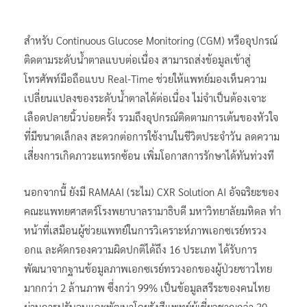
สำหรับ Continuous Glucose Monitoring (CGM) หรืออุปกรณ์
ติดตามระดับน้ำตาลแบบต่อเนื่อง สามารถส่งข้อมูลเข้าสู่
โทรศัพท์มือถือแบบ Real-Time ช่วยให้แพทย์มองเห็นความ
เปลี่ยนแปลงของระดับน้ำตาลได้ต่อเนื่อง ไม่จำเป็นต้องเจาะ
เลือดปลายนิ้วบ่อยครั้ง รวมถึงอุปกรณ์ติดตามการเต้นของหัวใจ
ที่มีขนาดเล็กลง สะดวกต่อการใช้งานในชีวิตประจำวัน ลดความ
เสี่ยงการเกิดภาวะแทรกซ้อน เพิ่มโอกาสการรักษาได้ทันท่วงที
นอกจากนี้ ยังมี RAMAAI (ระไม) CXR Solution AI อัจฉริยะของ
คณะแพทยศาสตร์โรงพยาบาลรามาธิบดี มหาวิทยาลัยมหิดล ทำ
หน้าที่เสมือนผู้ช่วยแพทย์ในการวิเคราะห์ภาพเอกซเรย์ทรวง
อกแ ละคัดกรองความผิดปกติได้ถึง 16 ประเภท ได้รับการ
พัฒนาจากฐานข้อมูลภาพเอกซเรย์ทรวงอกของผู้ป่วยชาวไทย
มากกว่า 2 ล้านภาพ ซึ่งกว่า 99% เป็นข้อมูลสรีระของคนไทย
ผ่านการปรับจูนและพัฒนาโดยรังสีแพทย์ผู้เชี่ยวชาญกว่า 30