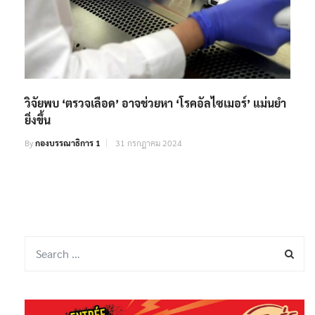
วิจัยพบ ‘ตรวจเลือด’ อาจช่วยหา ‘โรคอัลไซเมอร์’ แม่นยำ
ยิ่งขึ้น
By
กองบรรณาธิการ 1
31 กรกฎาคม 2024