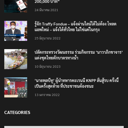
200,000 บาท”
24 มีนาคม 2021
รู้จัก Traffy Fondue – แจ้งผ่านไลน์ได้ไม่ต้อง โหลด
แอพใหม่ – แจ้งได้ทั่วไทย ไม่ใช่แค่ในกรุง
25 มิถุนายน 2022
ปลัดกระทรวงวัฒนธรรม ร่วมกิจกรรม ‘นาวาภิกขาจาร’
แต่งชุดไทยตักบาตรทางน้ำ
10 มิถุนายน 2023
‘นายพลบีทู’ ผู้นำทหารคะเรนนี KNPP ลั่นสู้รบ ครั้งนี้
เป็นครั้งสุดท้าย ที่ประชาชนต้องชนะ
13 มกราคม 2022
CATEGORIES