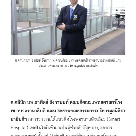
ศ.คลินิก นพ.อาทิตย์ อังกานนท์ คณบดีคณะแพทยศาสตร์โรงพยาบาลรามาธิบดี และ
ประธานคณะกรรมการบริหารมูลนิธิรามาธิบดีฯ
ศ.คลินิก นพ.อาทิตย์ อังกานนท์ คณบดีคณะแพทยศาสตร์โรง
พยาบาลรามาธิบดี และประธานคณะกรรมการบริหารมูลนิธิรา
มาธิบดีฯ
กล่าวว่า ภายใต้แนวคิดโรงพยาบาลอัจฉริยะ (Smart
Hospital) เทคโนโลยีเข้ามาเป็นผู้ช่วยสำคัญของบุคลากร
ทางการแพทย์ ตั้งแต่ AI ช่วยวิเคราะห์ข้อมูล หุ่นยนต์ช่วยลด