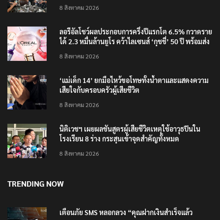
8 สิงหาคม 2026
ลอรีอัลโชว์ผลประกอบการครึ่งปีแรกโต 6.5% กวาดราย
ได้ 2.3 หมื่นล้านยูโร คว้าไลเซนส์ ‘กุชชี่’ 50 ปี พร้อมส่ง
4 แบรนด์ใหม่บุกตลาดไทย
8 สิงหาคม 2026
‘แม่เด็ก 14’ ยกมือไหว้ขอโทษทั้งน้ำตาและแสดงความ
เสียใจกับครอบครัวผู้เสียชีวิต
8 สิงหาคม 2026
นิติเวชฯ เผยผลชันสูตรผู้เสียชีวิตเหตุใช้อาวุธปืนใน
โรงเรียน 8 ร่าง กระสุนเข้าจุดสำคัญทั้งหมด
8 สิงหาคม 2026
TRENDING NOW
เตือนภัย SMS หลอกลวง “คุณฝากเงินสำเร็จแล้ว