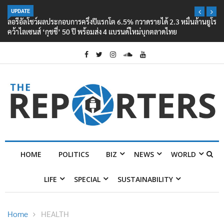
UPDATE
ลอรีอัลโชว์ผลประกอบการครึ่งปีแรกโต 6.5% กวาดรายได้ 2.3 หมื่นล้านยูโร
คว้าไลเซนส์ ‘กุชชี่’ 50 ปี พร้อมส่ง 4 แบรนด์ใหม่บุกตลาดไทย
HOME
POLITICS
BIZ
NEWS
WORLD
LIFE
SPECIAL
SUSTAINABILITY
Home
HEALTH