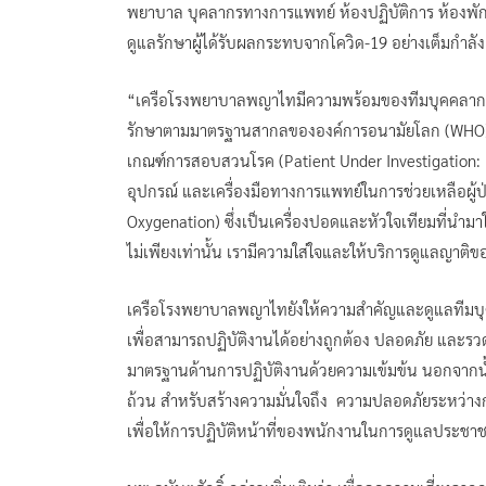
พยาบาล บุคลากรทางการแพทย์ ห้องปฏิบัติการ ห้องพักผู
ดูแลรักษาผู้ได้รับผลกระทบจากโควิด-19 อย่างเต็มกำลัง
“เครือโรงพยาบาลพญาไทมีความพร้อมของทีมบุคคลากรท
รักษาตามมาตรฐานสากลขององค์การอนามัยโลก (WHO) มีกร
เกณฑ์การสอบสวนโรค (Patient Under Investigation: 
อุปกรณ์ และเครื่องมือทางการแพทย์ในการช่วยเหลือผู้
Oxygenation) ซึ่งเป็นเครื่องปอดและหัวใจเทียมที่นำ
ไม่เพียงเท่านั้น เรามีความใส่ใจและให้บริการดูแลญาติ
เครือโรงพยาบาลพญาไทยังให้ความสำคัญและดูแลทีมบ
เพื่อสามารถปฏิบัติงานได้อย่างถูกต้อง ปลอดภัย และ
มาตรฐานด้านการปฏิบัติงานด้วยความเข้มข้น นอกจากนั้
ถ้วน สำหรับสร้างความมั่นใจถึง ความปลอดภัยระหว่า
เพื่อให้การปฏิบัติหน้าที่ของพนักงานในการดูแลประชาช