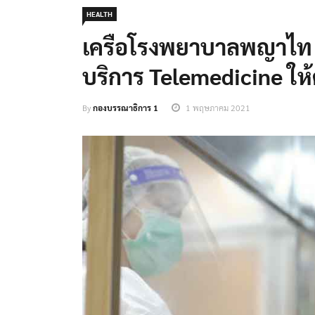
HEALTH
เครือโรงพยาบาลพญาไท พ
บริการ Telemedicine ใ
By
กองบรรณาธิการ 1
1 พฤษภาคม 2021