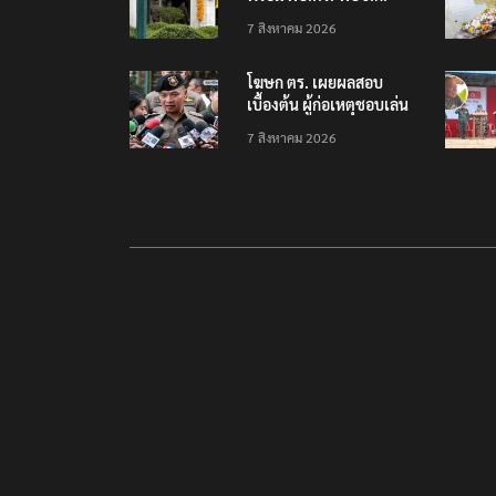
คาดถกปราบปรามอาวุธ
7 สิงหาคม 2026
ปืนเถื่อน
โฆษก ตร. เผยผลสอบ
เบื้องต้น ผู้ก่อเหตุชอบเล่น
เกมใช้อาวุธปืน-ค้นข้อมูล
7 สิงหาคม 2026
เหตุรุนแรงก่อนลงมือ