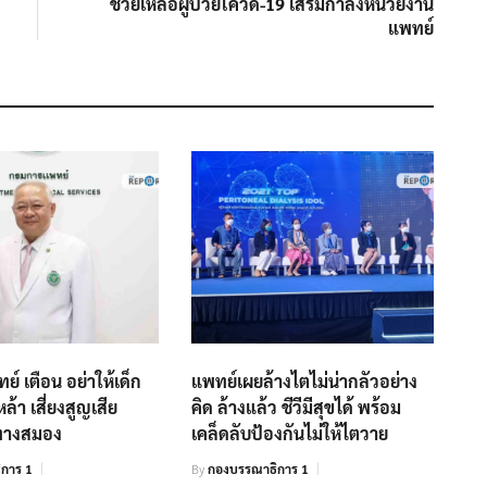
ช่วยเหลือผู้ป่วยโควิด-19 เสริมกำลังหน่วยงาน
แพทย์
์ เตือน อย่าให้เด็ก
แพทย์เผยล้างไตไม่น่ากลัวอย่าง
ล้า เสี่ยงสูญเสีย
คิด ล้างแล้ว ชีวีมีสุขได้ พร้อม
ทางสมอง
เคล็ดลับป้องกันไม่ให้ไตวาย
การ 1
By
กองบรรณาธิการ 1