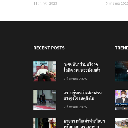
11 มีนาคม 2023
9 มกราคม 202
RECENT POSTS
TREN
‘ยศชนัน’ ร่วมบริจาค
โลหิต รพ. พระนั่งเกล้า
ช่วยเหยื่อเหตุ รร.
7 สิงหาคม 2026
เทพศิรินทร์ นนทบุรี
ตร. อยู่ระหว่างสอบสวน
แรงจูงใจ เหตุยิงใน
โรงเรียนเทพศิรินทร์
7 สิงหาคม 2026
นนทบุรี พบเด็กก่อเหตุ
เครียดเรื่องเรียน
นายกฯ กลับเข้าทำเนียบฯ
พร้อม ผบ.ตร.-ผบช.ก.