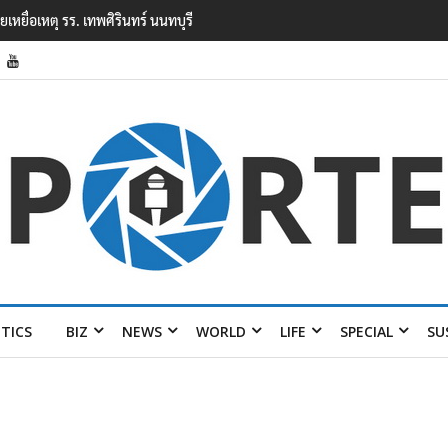
ียนเทพศิรินทร์ นนทบุรี พบเด็กก่อ
ITICS
BIZ
NEWS
WORLD
LIFE
SPECIAL
SU