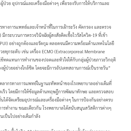
้ป่วย อุปกรณ์และเครื่องมือต่างๆ เพื่อรองรับการให้บริการและ
างการแพทย์และเจ้าหน้าที่ในการเฝ้าระวัง คัดกรอง และตรวจ
ะบวนการตรวจวินิจฉัยผู้สงสัยติดเชื้อไวรัสโควิด-19 ที่เข้า
PUI) อย่างถูกต้องและรัดกุม ตลอดจนมีความพร้อมด้านเทคโนโลยี
ป่วยทุกระดับ เช่น เครื่อง ECMO (Extracorporeal Membrane
มาใช้ทดแทนการทำงานของปอดและหัวใจให้กับกลุ่มผู้ป่วยภาวะวิกฤติ
ของผู้ป่วยอย่างใกล้ชิด โดยจะมีการอัปเดทสถานการณ์เป็นรายวัน”
ุคลากรทางการแพทย์ในฐานะทัพหน้าของโรงพยาบาลอย่างเต็มที่
รวดเร็ว โดยมีการให้ข้อมูลด้านทฤษฎีการพัฒนาทักษะ และตรวจสอบ
นได้จัดเตรียมอุปกรณ์และเครื่องมือต่างๆ ในการป้องกันอย่างครบ
งการทำงาน ขณะเดียวกัน โรงพยาบาลได้สนับสนุนสวัสดิการต่างๆ
นเป็นไปอย่างเต็มกำลัง