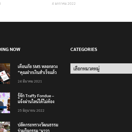
3
4 มกราคม 2022
DING NOW
CATEGORIES
เตือนภัย SMS หลอกลวง
Categories
“คุณฝากเงินสำเร็จแล้ว
200,000 บาท”
24 มีนาคม 2021
รู้จัก Traffy Fondue –
แจ้งผ่านไลน์ได้ไม่ต้อง
โหลดแอพใหม่ – แจ้งได้
25 มิถุนายน 2022
ทั่วไทย ไม่ใช่แค่ในกรุง
ปลัดกระทรวงวัฒนธรรม
ร่วมกิจกรรม ‘นาวา