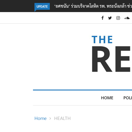
หยื่อเหตุ รร. เทพศิรินทร์ นนทบุรี
ตร. อยู่ระหว่างสอบสวนแรงจูงใจ เหตุยิงในโรงเร
UPDATE
เหตุเครียดเรื่องเรียน
HOME
POL
Home
HEALTH