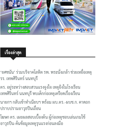
เรื่องล่าสุด
‘ยศชนัน’ ร่วมบริจาคโลหิต รพ. พระนั่งเกล้า ช่วยเหยื่อเหตุ
รร. เทพศิรินทร์ นนทบุรี
ตร. อยู่ระหว่างสอบสวนแรงจูงใจ เหตุยิงในโรงเรียน
เทพศิรินทร์ นนทบุรี พบเด็กก่อเหตุเครียดเรื่องเรียน
นายกฯ กลับเข้าทำเนียบฯ พร้อม ผบ.ตร.-ผบช.ก. คาดถก
ปราบปรามอาวุธปืนเถื่อน
โฆษก ตร. เผยผลสอบเบื้องต้น ผู้ก่อเหตุชอบเล่นเกมใช้
อาวุธปืน-ค้นข้อมูลเหตุรุนแรงก่อนลงมือ