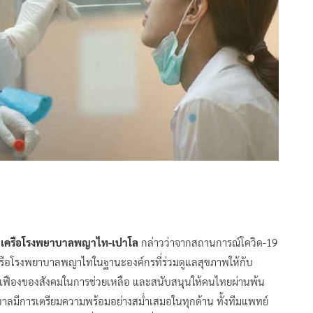
ทย์ เครือโรงพยาบาลพญาไท-เปาโล
กล่าวว่าจากสถานการณ์โควิด-19
เครือโรงพยาบาลพญาไทในฐานะองค์กรที่ร่วมดูแลสุขภาพให้กับ
ันเฟืองของสังคมในการช่วยเหลือ และสนับสนุนให้คนไทยผ่านพ้น
พยาบาลมีการเตรียมความพร้อมอย่างสม่ำเสมอในทุกด้าน ทั้งทีมแพทย์