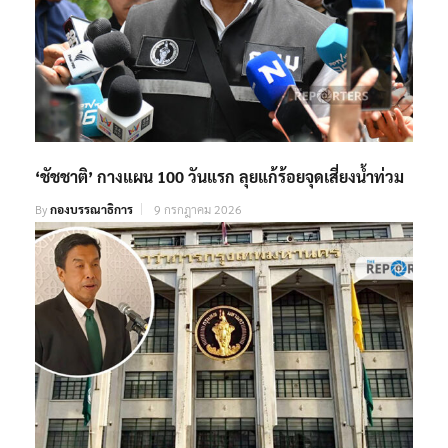
‘ชัชชาติ’ กางแผน 100 วันแรก ลุยแก้ร้อยจุดเสี่ยงน้ำท่วม
By
กองบรรณาธิการ
9 กรกฎาคม 2026