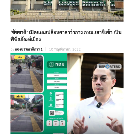
‘ชัชชาติ’ เปิดแผนเปลี่ยนศาลาว่าการ กทม.เสาชิงช้า เป็น
พิพิธภัณฑ์เมือง
By
กองบรรณาธิการ 1
10 พฤศจิกายน 2022