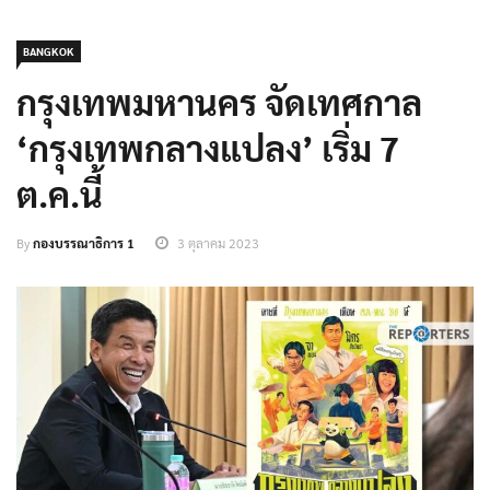
BANGKOK
กรุงเทพมหานคร จัดเทศกาล
‘กรุงเทพกลางแปลง’ เริ่ม 7
ต.ค.นี้
By
กองบรรณาธิการ 1
3 ตุลาคม 2023