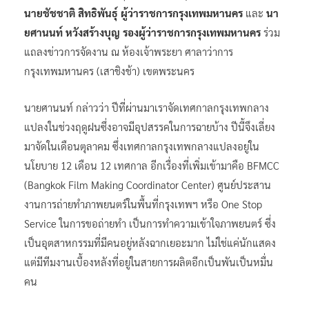
นายชัชชาติ สิทธิพันธุ์ ผู้ว่าราชการกรุงเทพมหานคร
และ
นา
ยศานนท์ หวังสร้างบุญ รองผู้ว่าราชการกรุงเทพมหานคร
ร่วม
แถลงข่าวการจัดงาน ณ ห้องเจ้าพระยา ศาลาว่าการ
กรุงเทพมหานคร (เสาชิงช้า) เขตพระนคร
นายศานนท์ กล่าวว่า ปีที่ผ่านมาเราจัดเทศกาลกรุงเทพกลาง
แปลงในช่วงฤดูฝนซึ่งอาจมีอุปสรรคในการฉายบ้าง ปีนี้จึงเลี่ยง
มาจัดในเดือนตุลาคม ซึ่งเทศกาลกรุงเทพกลางแปลงอยู่ใน
นโยบาย 12 เดือน 12 เทศกาล อีกเรื่องที่เพิ่มเข้ามาคือ BFMCC
(Bangkok Film Making Coordinator Center) ศูนย์ประสาน
งานการถ่ายทำภาพยนตร์ในพื้นที่กรุงเทพฯ หรือ One Stop
Service ในการขอถ่ายทำ เป็นการทำความเข้าใจภาพยนตร์ ซึ่ง
เป็นอุตสาหกรรมที่มีคนอยู่หลังฉากเยอะมาก ไม่ใช่แค่นักแสดง
แต่มีทีมงานเบื้องหลังที่อยู่ในสายการผลิตอีกเป็นพันเป็นหมื่น
คน