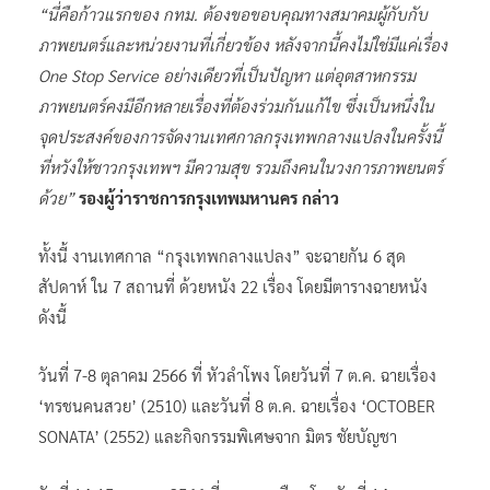
“นี่คือก้าวแรกของ กทม. ต้องขอขอบคุณทางสมาคมผู้กับกับ
ภาพยนตร์และหน่วยงานที่เกี่ยวข้อง หลังจากนี้คงไม่ใช่มีแค่เรื่อง
One Stop Service อย่างเดียวที่เป็นปัญหา แต่อุตสาหกรรม
ภาพยนตร์คงมีอีกหลายเรื่องที่ต้องร่วมกันแก้ไข ซึ่งเป็นหนึ่งใน
จุดประสงค์ของการจัดงานเทศกาลกรุงเทพกลางแปลงในครั้งนี้
ที่หวังให้ชาวกรุงเทพฯ มีความสุข รวมถึงคนในวงการภาพยนตร์
ด้วย”
รองผู้ว่าราชการกรุงเทพมหานคร กล่าว
ทั้งนี้ งานเทศกาล “กรุงเทพกลางแปลง” จะฉายกัน 6 สุด
สัปดาห์ ใน 7 สถานที่ ด้วยหนัง 22 เรื่อง โดยมีตารางฉายหนัง
ดังนี้
วันที่ 7-8 ตุลาคม 2566 ที่ หัวลำโพง โดยวันที่ 7 ต.ค. ฉายเรื่อง
‘ทรชนคนสวย’ (2510) และวันที่ 8 ต.ค. ฉายเรื่อง ‘OCTOBER
SONATA’ (2552) และกิจกรรมพิเศษจาก มิตร ชัยบัญชา