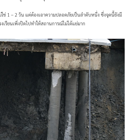
่ 1 – 2 วัน แต่ต้องเอาความปลอดภัยเป็นลำดับหนึ่ง ซึ่งจุดนี้ยังมี
โรงเรียนเพิ่งปิดไปทำให้สถานการณ์ไม่ได้แย่มาก