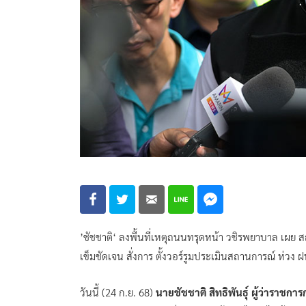
’ชัชชาติ‘ ลงพื้นที่เหตุถนนทรุดหน้า วชิรพยาบาล เผย 
เข็มชัดเจน สั่งการ ตั้งวอร์รูมประเมินสถานการณ์ ห่วง 
วันนี้ (24 ก.ย. 68)
นายชัชชาติ สิทธิพันธุ์ ผู้ว่าราชก