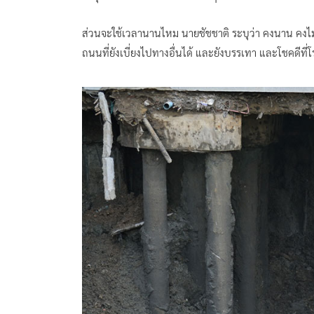
ส่วนจะใช้เวลานานไหม นายชัชชาติ ระบุว่า คงนาน คงไม่ใช
ถนนที่ยังเบี่ยงไปทางอื่นได้ และยังบรรเทา และโชคดีที่