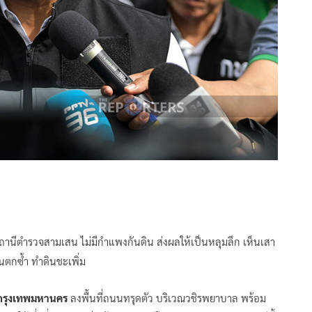
สถานีตำรวจสามเสน ไม่มีกำแพงกันดิน ส่งผลให้เป็นหลุมลึก เห็นเสา
ฝนตกซ้ำ ทำดินชะเพิ่ม
ารกรุงเทพมหานคร
ลงพื้นที่ถนนทรุดตัว บริเวณวชิรพยาบาล พร้อม