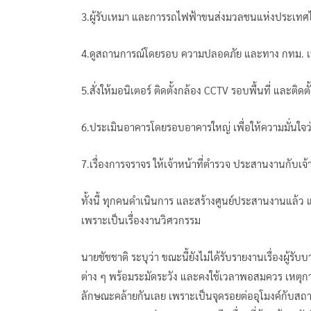
3.ผู้รับเหมา และการรถไฟฟ้าขนส่งมวลชนแห่งประเทศไท
4.ดูสถานการณ์โดยรอบ ความปลอดภัย และทาง กทม. เป
5.สั่งให้มอนิเตอร์ ติดตั้งกล้อง CCTV รอบพื้นที่ และติดตั
6.ประเมินอาคารโดยรอบอาคารใหญ่ เพื่อให้ความมั่นใจว่า
7.เรื่องการจราจร ให้เจ้าหน้าที่ตำรวจ ประสานงานกับเจ้าหน
ทั้งนี้ ทุกคนดำเนินการ และสร้างศูนย์ประสานงานแล้ว
เพราะเป็นเรื่องงานวิศวกรรม
นายชัชชาติ ระบุว่า ขณะนี้ยังไม่ได้รับรายงานเรื่องผู้
ต่าง ๆ พร้อมระมัดระวัง และคงใช้เวลาพอสมควร เหตุการณ
ลักษณะคล้ายกันเลย เพราะเป็นจุดรอยต่ออุโมงค์กับสถานี ดังน