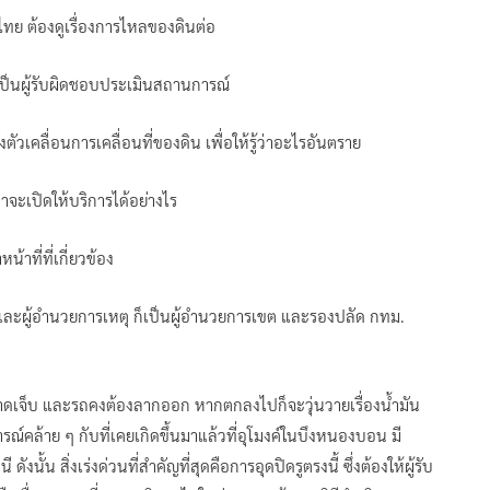
ย ต้องดูเรื่องการไหลของดินต่อ
็นผู้รับผิดชอบประเมินสถานการณ์
้งตัวเคลื่อนการเคลื่อนที่ของดิน เพื่อให้รู้ว่าอะไรอันตราย
จะเปิดให้บริการได้อย่างไร
้าที่ที่เกี่ยวข้อง
 และผู้อำนวยการเหตุ ก็เป็นผู้อำนวยการเขต และรองปลัด กทม.
รับบาดเจ็บ และรถคงต้องลากออก หากตกลงไปก็จะวุ่นวายเรื่องน้ำมัน
์คล้าย ๆ กับที่เคยเกิดขึ้นมาแล้วที่อุโมงค์ในบึงหนองบอน มี
ั้น สิ่งเร่งด่วนที่สำคัญที่สุดคือการอุดปิดรูตรงนี้ ซึ่งต้องให้ผู้รับ