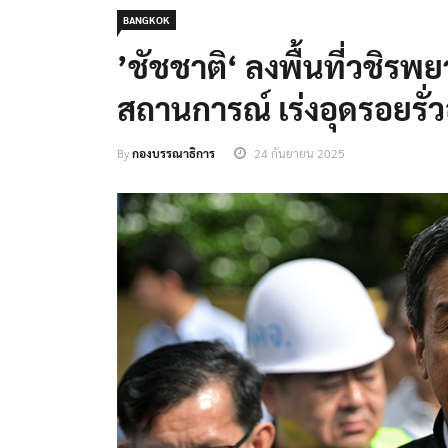
BANGKOK
’ชัชชาติ‘ ลงพื้นที่วชิรพย
สถานการณ์ เร่งอุดรอยรั่
By
กองบรรณาธิการ
24 กันยายน 2025