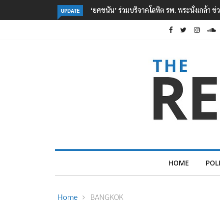
ตร. อยู่ระหว่างสอบสวนแรงจูงใจ เหตุยิงในโรงเรี
UPDATE
HOME
POL
Home
BANGKOK