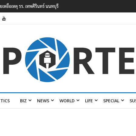
ยนเทพศิรินทร์ นนทบุรี พบเด็กก่อเหตุเครียดเรื่องเรียน
ITICS
BIZ
NEWS
WORLD
LIFE
SPECIAL
SU