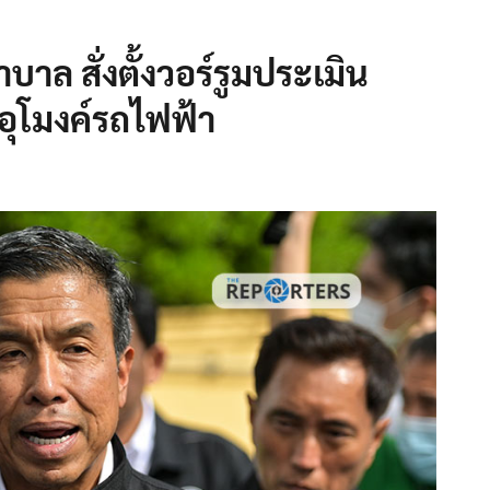
าบาล สั่งตั้งวอร์รูมประเมิน
วอุโมงค์รถไฟฟ้า