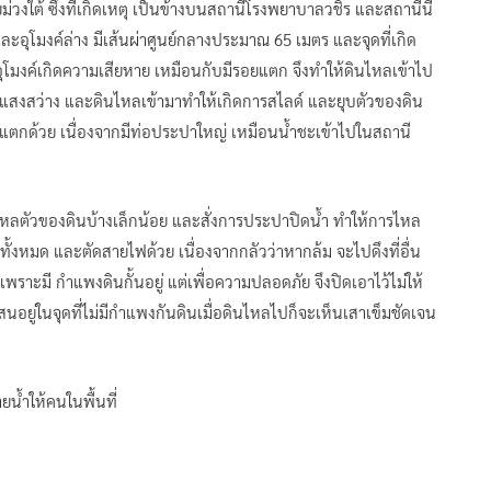
่วงใต้ ซึ่งที่เกิดเหตุ เป็นข้างบนสถานีโรงพยาบาลวชิร และสถานีนี้
ค์ และอุโมงค์ล่าง มีเส้นผ่าศูนย์กลางประมาณ 65 เมตร และจุดที่เกิด
่ อุโมงค์เกิดความเสียหาย เหมือนกับมีรอยแตก จึงทำให้ดินไหลเข้าไป
นแสงสว่าง และดินไหลเข้ามาทำให้เกิดการสไลด์ และยุบตัวของดิน
าแตกด้วย เนื่องจากมีท่อประปาใหญ่ เหมือนน้ำชะเข้าไปในสถานี
รไหลตัวของดินบ้างเล็กน้อย และสั่งการประปาปิดน้ำ ทำให้การไหล
้งหมด และตัดสายไฟด้วย เนื่องจากกลัวว่าหากล้ม จะไปดึงที่อื่น
ะมี กำแพงดินกั้นอยู่ แต่เพื่อความปลอดภัย จึงปิดเอาไว้ไม่ให้
อยู่ในจุดที่ไม่มีกำแพงกันดินเมื่อดินไหลไปก็จะเห็นเสาเข็มชัดเจน
ยน้ำให้คนในพื้นที่