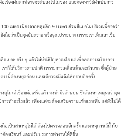
งคือเรื่องฝนตกที่อาจชะดินลงไปในช่อง และต้องหาวิธีดำเนินการ
ณ 100 เมตร เนื่องจากหลุมลึก 50 เมตร ส่วนสี่แยกในบริเวณนี้คาดว่า
 ยังถือว่าเป็นจุดอันตราย หรือจุดเปราะบาง เพราะเราเห็นเสาเข็ม
ือเยอะ จริง ๆ แล้วไม่น่ามีปัญหาอะไร แต่เพื่อลดภาระเรื่องการ
น เราก็ให้บริการตามปกติ เพราะการเคลื่อนย้ายจะลำบาก ซึ่งผู้ป่วย
งนี้ต้องหยุดก่อน และเดี๋ยวจะมีแจ้งให้ทราบอีกครั้ง
ทางอุโมงค์เชื่อมต่อเสร็จแล้ว คงทำผิวด้านบน ซึ่งต้องหาเหตุผลว่าจุด
ีการทำอะไรแล้ว เพียงแต่จะต้องเสริมความแข็งแรงเพิ่ม แต่ยังไม่ได้
งถือเป็นสาเหตุไม่ได้ ต้องไปตรวจสอบอีกครั้ง และเหตุการณ์นี้ กับ
ต้องเรียนรู้ และปรับปรุงการทำงานให้ดีขึ้น