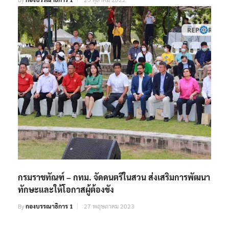
ผอ.เขตมีนบุรี รุดเยี่ยมบ้าน มอบทุนการศึกษา
By
กองบรรณาธิการ 1
25 ตุลาคม 2022
กรมราชทัณฑ์ – กทม. จัดดนตรีในสวน ส่งเสริมการพัฒนา
ทักษะและให้โอกาสผู้ต้องขัง
By
กองบรรณาธิการ 1
27 พฤษภาคม 2023