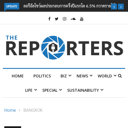
UPDATE
ลอรีอัลโชว์ผลประกอบการครึ่งปีแรกโต 6.5% กวาดรายได้ 2.3 หมื่นล้านยูโร
คว้าไลเซนส์ ‘กุชชี่’ 50 ปี พร้อมส่ง 4 แบรนด์ใหม่บุกตลาดไทย
HOME
POLITICS
BIZ
NEWS
WORLD
LIFE
SPECIAL
SUSTAINABILITY
Home
BANGKOK