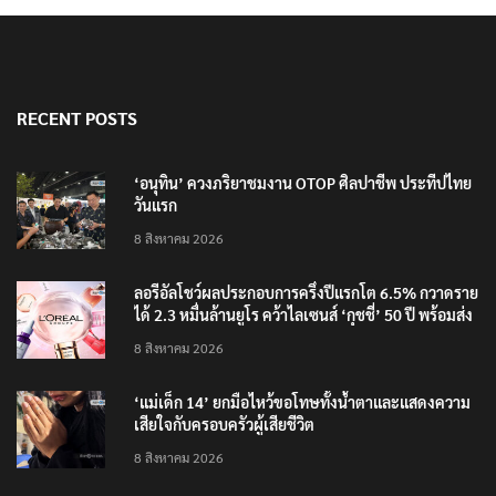
RECENT POSTS
‘อนุทิน’ ควงภริยาชมงาน OTOP ศิลปาชีพ ประทีปไทย
วันแรก
8 สิงหาคม 2026
ลอรีอัลโชว์ผลประกอบการครึ่งปีแรกโต 6.5% กวาดราย
ได้ 2.3 หมื่นล้านยูโร คว้าไลเซนส์ ‘กุชชี่’ 50 ปี พร้อมส่ง
4 แบรนด์ใหม่บุกตลาดไทย
8 สิงหาคม 2026
‘แม่เด็ก 14’ ยกมือไหว้ขอโทษทั้งน้ำตาและแสดงความ
เสียใจกับครอบครัวผู้เสียชีวิต