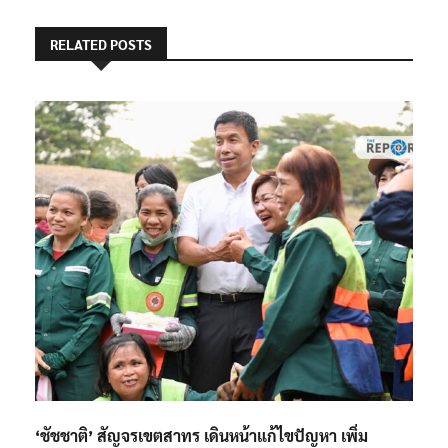
ที่เกี่ยวข้องต้องถูก
หลานสาวเสียชีวิต
ลงโทษ
ก่อนยิงตัวตายตาม
RELATED POSTS