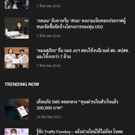
7 สิงหาคม 2026
‘ภคมน’ จับตาหวั่น ‘สรณ’ ลงนามเห็นชอบประกาศผู้
ชนะจัดซื้อจัดจ้างโครงการกองทุน USO
7 สิงหาคม 2026
‘หมอสุภัทร’ ยื่น กมธ.งบฯ สอบใช้งบอีเวนต์ สธ.-สปสช.
แฉcใช้งบกว่า 7 ล้าน
7 สิงหาคม 2026
TRENDING NOW
เตือนภัย SMS หลอกลวง “คุณฝากเงินสำเร็จแล้ว
200,000 บาท”
24 มีนาคม 2021
รู้จัก Traffy Fondue – แจ้งผ่านไลน์ได้ไม่ต้อง โหลด