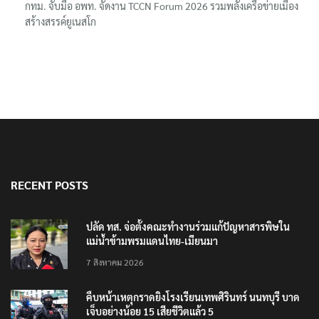
กทม. จับมือ อพท. จัดงาน TCCN Forum 2026 รวมพลังเครือข่ายเมือง
สร้างสรรค์ยูเนสโก
RECENT POSTS
ปลัด ทส. จ่อตั้งคณะทำงานร่วมแก้ปัญหาสารพิษใน
แม่น้ำข้ามพรมแดนไทย-เมียนมา
7 สิงหาคม 2026
คืบหน้าเหตุกราดยิงโรงเรียนเทพศิรินทร์ นนทบุรี บาด
เจ็บอย่างน้อย 15 เสียชีวิตแล้ว 5