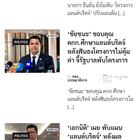
นายกฯ ยืนยัน ยังไม่พับ ‘โครงการ
แลนด์บริดจ์’ ปรับแผนดัน […]
‘ชัยชนะ’ ขอบคุณ
คกก.ศึกษาแลนด์บริดจ์
POLITICS
หลังฟันธงโครงการไม่คุ้ม
ค่า จี้รัฐบาลพับโครงการ
By
กอง
25 กรกฎาคม
บรรณาธิการ
2026
‘ชัยชนะ’ ขอบคุณ คกก.ศึกษา
แลนด์บริดจ์ หลังฟันธงโครงการไม
[…]
‘เอกนิติ’ เผย พับแผน
‘แลนด์บริดจ์’ หลังผล
POLITICS