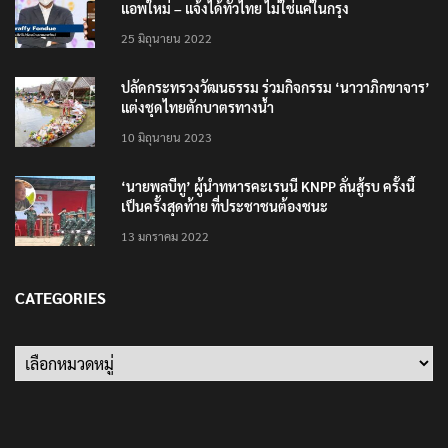
แอพใหม่ – แจ้งได้ทั่วไทย ไม่ใช่แค่ในกรุง
25 มิถุนายน 2022
ปลัดกระทรวงวัฒนธรรม ร่วมกิจกรรม ‘นาวาภิกขาจาร’
แต่งชุดไทยตักบาตรทางน้ำ
10 มิถุนายน 2023
‘นายพลบีทู’ ผู้นำทหารคะเรนนี KNPP ลั่นสู้รบ ครั้งนี้
เป็นครั้งสุดท้าย ที่ประชาชนต้องชนะ
13 มกราคม 2022
CATEGORIES
Categories