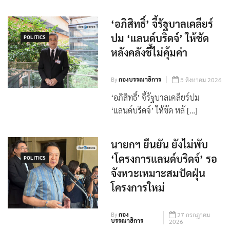
‘อภิสิทธิ์’ จี้รัฐบาลเคลียร์
ปม ‘แลนด์บริดจ์’ ให้ชัด
POLITICS
หลังคลังชี้ไม่คุ้มค่า
By
กองบรรณาธิการ
5 สิงหาคม 2026
‘อภิสิทธิ์’ จี้รัฐบาลเคลียร์ปม
‘แลนด์บริดจ์’ ให้ชัด หลั […]
นายกฯ ยืนยัน ยังไม่พับ
‘โครงการแลนด์บริดจ์’ รอ
POLITICS
จังหวะเหมาะสมปัดฝุ่น
โครงการใหม่
By
กอง
27 กรกฎาคม
บรรณาธิการ
2026