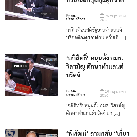
By
กอง
29 พฤษภาคม
บรรณาธิการ
2026
‘ทวี’ เตือนสติรัฐบาลทำแลนด์
บริดจ์ต้องดูรอบด้าน หวั่นเอื […]
‘อภิสิทธิ์’ หนุนตั้ง กมธ.
วิสามัญ ศึกษาทำแลนด์
POLITICS
บริดจ์
By
กอง
29 พฤษภาคม
บรรณาธิการ
2026
‘อภิสิทธิ์’ หนุนตั้ง กมธ. วิสามัญ
ศึกษาทำแลนด์บริดจ์ ยก […]
‘พิพัฒน์‘ ถามกลับ “เกี่ยว