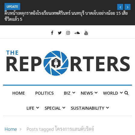
UPDATE
คืบหน้าเหตุกราดยิงโรงเรียนเทพศิรินทร์ นนทบุรี บาดเจ็บอย่างน้อย 15 เสีย
ชีวิตแล้ว 5
HOME
POLITICS
BIZ
NEWS
WORLD
LIFE
SPECIAL
SUSTAINABILITY
Home
Posts tagged โครงการแลนด์บริดจ์