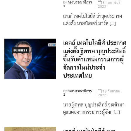
By
กองบรรณาธิการ
8 กุมภาพันธ์
1
2023
เดลล์ เทคโนโลยีส์ ล่าสุดประกาศ
แต่งตั้ง นายปีเตอร์ มาร์ส […]
เดลล์ เทคโนโลยีส์ ประกาศ
แต่งตั้ง ฐิตพล บุญประสิทธิ์
BUSINESS
ขึ้นรับตำแหน่งกรรมการผู้
จัดการใหม่ประจำ
ประเทศไทย
By
กองบรรณาธิการ
19 กันยายน
1
2022
นาย ฐิตพล บุญประสิทธิ์ จะเข้ามา
ดูแลต่อจากกรรมการผู้จัดก […]