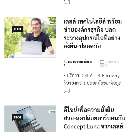
แบบไฮบริด เพิ่มความฉลาดด้วยชุด
[…]
เดลล์ เทคโนโลยีส์ พร้อม
ช่วยองค์กรธุรกิจ ปลด
TECH
ระวางอุปกรณ์ไอทีอย่าง
ยั่งยืน-ปลอดภัย
By
กองบรรณาธิการ
7 เมษายน
1
2022
• บริการ Dell Asset Recovery
รับรองความปลอดภัยของข้อมูล
[…]
ดีไซน์เพื่อความยั่งยืน
สวย-ลดปล่อยคาร์บอนกับ
TECH