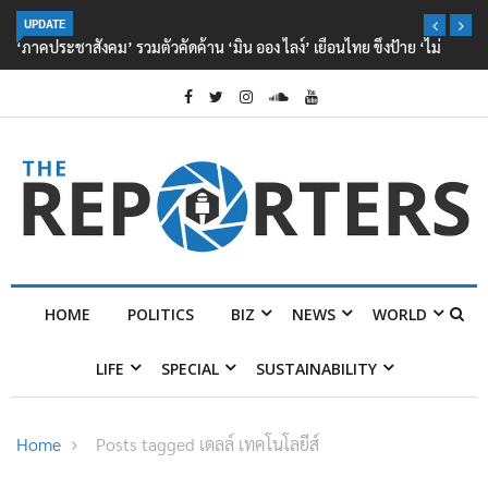
UPDATE
‘ภาคประชาสังคม’ รวมตัวคัดค้าน ‘มิน ออง ไลง์’ เยือนไทย ขึงป้าย ‘ไม่
ต้อนรับอาชญากร’
HOME
POLITICS
BIZ
NEWS
WORLD
LIFE
SPECIAL
SUSTAINABILITY
Home
Posts tagged เดลล์ เทคโนโลยีส์