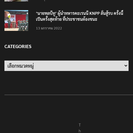
10 มิถุนายน 2023
‘นายพลบีทู’ ผู้นำทหารคะเรนนี KNPP ลั่นสู้รบ ครั้งนี้
เป็นครั้งสุดท้าย ที่ประชาชนต้องชนะ
13 มกราคม 2022
CATEGORIES
Categories
T