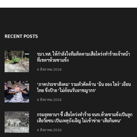
RECENT POSTS
รมว.ทส. ให้กำลังใจทีมติดตามเสือโคร่งทำร้ายเจ้าหน้า
ที่เขตฯห้วยขาแข้ง
6 สิงหาคม 2026
‘ภาคประชาสังคม’ รวมตัวคัดค้าน ‘มิน ออง ไลง์’ เยือน
ไทย ขึงป้าย ‘ไม่ต้อนรับอาชญากร’
6 สิงหาคม 2026
กรมอุทยานฯ ชี้ เสือโคร่งทำร้าย จนท.ห้วยขาแข้งเป็นลูก
เสือวัยซน เป็นเหตุบังเอิญ ไม่เข้าข่าย ‘เสือกินคน’
6 สิงหาคม 2026