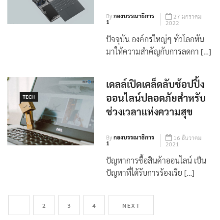
Concept Luna จากเดลล์
By
กองบรรณาธิการ
27 มกราคม
1
2022
ปัจจุบัน องค์กรใหญ่ๆ ทั่วโลกหัน
มาให้ความสำคัญกับการลดกา […]
เดลล์เปิดเคล็ดลับช้อปปิ้ง
ออนไลน์ปลอดภัยสำหรับ
TECH
ช่วงเวลาแห่งความสุข
By
กองบรรณาธิการ
16 ธันวาคม
1
2021
ปัญหาการซื้อสินค้าออนไลน์ เป็น
ปัญหาที่ได้รับการร้องเรีย […]
1
2
3
4
NEXT