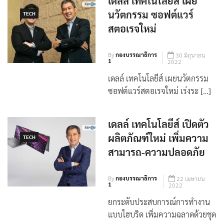
เดลล์ เทคโนโลยีส์ เผย
นวัตกรรม ซอฟต์แวร์
TECH
สตอเรจใหม่
By
กองบรรณาธิการ
30 มิถุนายน
1
2022
เดลล์ เทคโนโลยีส์ เผยนวัตกรรม
ซอฟต์แวร์สตอเรจใหม่ เร่งระ […]
เดลล์ เทคโนโลยีส์ เปิดตัว
ผลิตภัณฑ์ใหม่ เพิ่มความ
TECH
สามารถ-ความปลอดภัย
By
กองบรรณาธิการ
22 เมษายน
1
2022
ยกระดับประสบการณ์การทำงาน