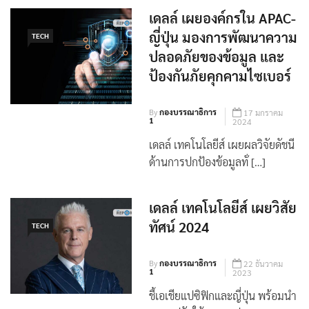
เดลล์ เผยองค์กรใน APAC-
ญี่ปุ่น มองการพัฒนาความ
TECH
ปลอดภัยของข้อมูล และ
ป้องกันภัยคุกคามไซเบอร์
By
กองบรรณาธิการ
17 มกราคม
1
2024
เดลล์ เทคโนโลยีส์ เผยผลวิจัยดัชนี
ด้านการปกป้องข้อมูลทั่ […]
เดลล์ เทคโนโลยีส์ เผยวิสัย
ทัศน์ 2024
TECH
By
กองบรรณาธิการ
22 ธันวาคม
1
2023