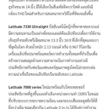
ธุรกิจขนาด 14 นิ้ว มีให้เลือกในสีเมทัลลิคกราไฟต์ และยังมี
กล้อง FHD ใหม่สำหรับการสนทนาทางวิดีโอที่ชัดเจนยิ่งขึ้น
Latitude 7330 Ultralight
บิสสิเนสโน้ตบุ๊กที่พกพาสะดวกแต่
มีความทนทานเป็นอย่างยิ่งของเดลล์คือแล็ปท็อปเพื่อการใช้งาน
เชิงธุรกิจระดับพรีเมียมขนาด 13.3 นิ้ว 16:9 ที่เล็กที่สุดและเบา
ที่สุดในโลก ด้วยน้ำหนัก 2.13 ปอนด์ หรือ 0.967 กิโลกรัม
เครื่องแล็ปท็อปมาพร้อมพอร์ตการทำงานทั้งหมดที่จำเป็นเพื่อ
สร้างความสมดุลด้านความสามารถในการทำงานอย่างมี
ประสิทธิภาพกับฟอร์มแฟคเตอร์คุณภาพสูงโดยไม่กระทบต่อ
ความน่าเชื่อถือของแล็ปท็อปในระดับของ Latitude
Latitude 7000 series
ใหม่มาพร้อมกับโพรเซสเซอร์
ประสิทธิภาพที่สูงขึ้นและตัวเลือกหน่วยความจำ DDR5 ในขณะ
ที่ปรับระบบการระบายความร้อน และระบบเสียงอะคูสติกให้ดี
ยิ่งกว่าเดิม ขณะเดียวกัน Latitude 2-in-1s ได้จับคู่การทำงาน