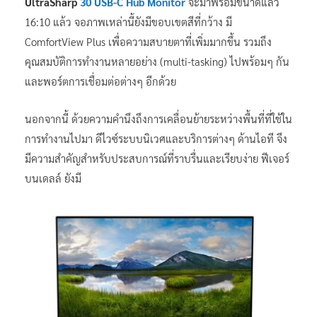
UltraSharp
30 USB-C Hub Monitor
จะมาพร้อมขนาดแล้ว
16:10 แล้ว จอภาพเหล่านี้ยังมีขอบเขตสีที่กว้าง มี
ComfortView Plus เพื่อความสบายตาที่เพิ่มมากขึ้น รวมถึง
คุณสมบัติการทำงานหลายอย่าง (multi-tasking) ไปพร้อมๆ กัน
และพอร์ตการเชื่อมต่อต่างๆ อีกด้วย
นอกจากนี้ ด้วยความคำนึงถึงการเคลื่อนย้ายระหว่างพื้นที่ที่ใช้ใน
การทำงานไปมา ดีไวซ์ระบบนิเวศและบริการต่างๆ ด้านไอที จึง
มีความสำคัญสำหรับประสบการณ์ที่ราบรื่นและเรียบง่าย ฟีเจอร์
บนเดลล์ ยังมี