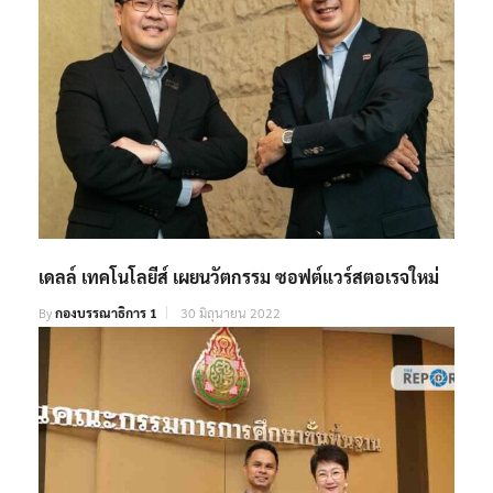
เดลล์ เทคโนโลยีส์ เผยนวัตกรรม ซอฟต์แวร์สตอเรจใหม่
By
กองบรรณาธิการ 1
30 มิถุนายน 2022