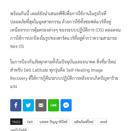
พร้อมกันนี้ เดลล์ยังนำเสนอพีซีเพื่อการใช้งานในธุรกิจที่
ปลอดภัยที่สุดในอุตสาหกรรม ด้วยการใช้ทั้งซอฟต์แวร์ที่อยู่
เหนือจากการคุ้มครองต่างๆ ของระบบปฏิบัติการ (OS) ตลอดจน
การให้การปกป้องในรูปของฮาร์ดแวร์ที่อยู่ต่ำกว่าความสามารถ
ของ OS
ในการป้องกันภัยคุกคามทั้งในปัจจุบันและอนาคต สิ่งที่มาใหม่
สำหรับ Dell Latitude ทุกรุ่นคือ Self-Healing Image
Recovery ที่ให้การกู้คืนระบบปฏิบัติการหลังจากเกิดปัญหาร้าย
แรง
TAGS:
Dell
นพดล ปัญญาธิปัตย์
ผลิตภัณฑ์ใหม่
เดลล์
เทคโนโลยีส์