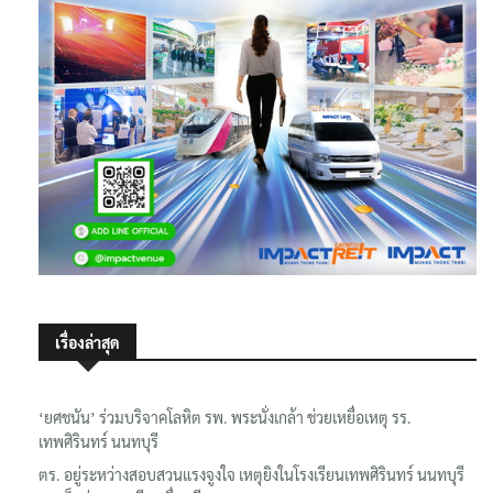
เรื่องล่าสุด
‘ยศชนัน’ ร่วมบริจาคโลหิต รพ. พระนั่งเกล้า ช่วยเหยื่อเหตุ รร.
เทพศิรินทร์ นนทบุรี
ตร. อยู่ระหว่างสอบสวนแรงจูงใจ เหตุยิงในโรงเรียนเทพศิรินทร์ นนทบุรี