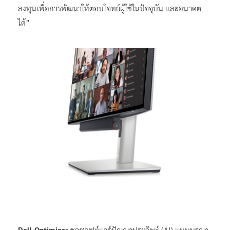
ลงทุนเพื่อการพัฒนาให้ตอบโจทย์ผู้ใช้ในปัจจุบัน และอนาคต
ได้”
Dell Optimizer
ชุดซอฟต์แวร์ปัญญาประดิษฐ์ (AI) แบบบูรณา