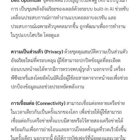
การ เป็นขุมพลังอัจฉริยะของเดลล์ด้วยระบบ built-in AI ช่วยขับ
เคลื่อนประสบการณ์การทำงานแบบคอลลาบอเรชัน และ
ประสบการณ์เฉพาะตัวบุคคลมากขึ้น ถูกพัฒนาเพื่อการทำงาน
ในรูปแบบไฮบริด โดยดูแล
ความเป็นส่วนตัว
(Privacy)
ด้วยชุดคุณสมบัติความเป็นส่วนตัว
อัจฉริยะใหม่ที่ครอบคลุม ผู้ใช้สามารถปกปิดข้อมูลที่ละเอียด
อ่อนบนหน้าจอได้หากมีการตรวจพบผู้รุกล้ำ นอกจากนี้ เครื่อง
พีซีจะหรี่แสงโดยอัตโนมัติเมื่อผู้ใช้ละสายตาจากหน้าจอเพื่อช่วย
ปกป้องข้อมูลและช่วยประหยัดพลังงาน
การเชื่อมต่อ (
Connectivity
)
สามารถเชื่อมต่อหลายเครือข่าย
ในเวลาเดียวกันเป็นครั้งแรกของโลก เพื่อช่วยให้ผู้ใช้สามารถ
เชื่อมต่อกับเครือข่ายทั้งแบบมีสายหรือไร้สายสองเครือข่ายได้
พร้อมกันเพื่อการถ่ายโอนและดาวน์โหลดข้อมูลที่รวดเร็วยิ่งขึ้น
ในครั้งเดียว นอกจากนี้ ยังให้การบัฟเฟอร์ที่น้อยลงและเวลาใน