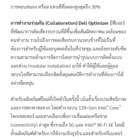
การตอบสนอง หรือลาเทนซีที่ลดลงสูงสุดถึง 30%
การทำงานร่วมกัน (
Collaboration
)
Dell Optimizer
มีฟีเจอร์
ที่พัฒนาการตัดเสียงรบกวนที่ดีขึ้นเพื่อสัมผัสสภาพแวดล้อมของ
คนทำงาน รวมไปถึงการลดเสียงรบกวนรอบข้างที่ไม่เป็นที่
ต้องการสำหรับผู้ใช้และบุคคลอื่นในที่ประชุม และยังยกระดับขีด
ความสามารถด้านการจัดการโดยการนำรูปแบบการติดตั้งแบบ
แยกส่วน (modular installation) มาใช้ ทำให้ผู้ใช้และผู้ดูแล
ระบบไอทีสามารถเลือกติดตั้งคุณสมบัติการทำงานที่ต้องการได้
อย่างยืดหยุ่น
สำหรับผลิตภัณฑ์ใหม่ที่เปิดตัวในครั้งนี้ เน้นทั้งเรื่องประสิทธิภาพ
®
™
และการพกพาสะดวก โดยทำงานบน 12th Gen Intel
Core
โพรเซสเซอร์ และทางเลือกเพื่อการเชื่อมต่อเครือข่าย
(connectivity) ล่าสุด ซึ่งรวมถึง 5G และ Intel® Wi-Fi 6E โดยมี
ทั้งผลิตภัณฑ์สำหรับการใช้งานเชิงธุรกิจ และสำหรับครีเอเตอร์