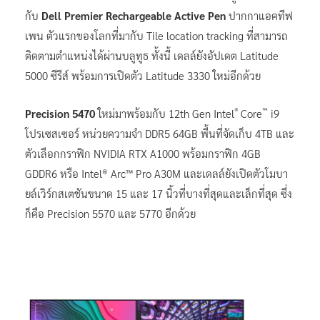
กับ
Dell Premier Rechargeable Active Pen
ปากกาแอคทีฟ
เพน ตัวแรกของโลกที่มากับ Tile location tracking ที่สามารถ
ติดตามตำแหน่งได้ผ่านบลูทูธ ทั้งนี้ เดลล์ยังอัปเดต Latitude
5000 ซีรีส์ พร้อมการเปิดตัว Latitude 3330 ใหม่อีกด้วย
®
™
Precision 5470
ใหม่มาพร้อมกับ 12th Gen Intel
Core
i9
โปรเซสเซอร์ หน่วยความจำ DDR5 64GB พื้นที่จัดเก็บ 4TB และ
ตัวเลือกกราฟิก NVIDIA RTX A1000 พร้อมกราฟิก 4GB
GDDR6 หรือ Intel® Arc™ Pro A30M และเดลล์ยังเปิดตัวโมบา
ยล์เวิร์กสเตชันขนาด 15 และ 17 นิ้วที่บางที่สุดและเล็กที่สุด ซึ่ง
ก็คือ Precision 5570 และ 5770 อีกด้วย