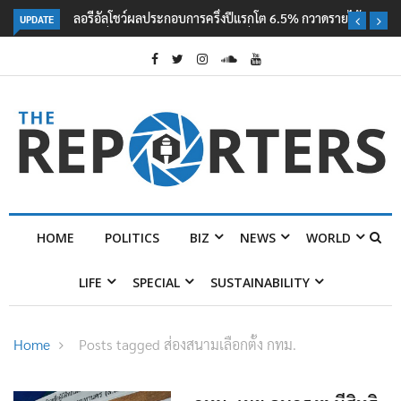
UPDATE
ลอรีอัลโชว์ผลประกอบการครึ่งปีแรกโต 6.5% กวาดรายได้ 2.3 หมื่นล้านยูโร
คว้าไลเซนส์ ‘กุชชี่’ 50 ปี พร้อมส่ง 4 แบรนด์ใหม่บุกตลาดไทย
HOME
POLITICS
BIZ
NEWS
WORLD
LIFE
SPECIAL
SUSTAINABILITY
Home
Posts tagged ส่องสนามเลือกตั้ง กทม.