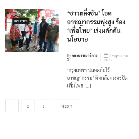
ว่าฯ ขณะนี้รับเรื่อง […]
‘ชาวตลิ่งชัน’ โอด
อาชญากรรมพุ่งสูง ร้อง
POLITICS
‘เพื่อไทย’ เร่งผลักดัน
นโยบาย
By
กองบรรณาธิการ
7 พฤษภาคม
1
2022
‘กรุงเทพฯ ปลอดภัยไร้
อาชญากรรม’ ติดกล้องวงจรปิด
เพิ่มไฟส […]
1
2
3
NEXT