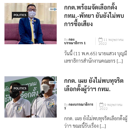
นิชย์ ปลัดกรุงเทพมหานคร […]
กกต.พร้อมจัดเลือกตั้ง
กทม.-พัทยา ยันยังไม่พบ
POLITICS
การซื้อเสียง
By
กอง
11 พฤษภาคม
บรรณาธิการ 1
2022
วันนี้ (11 พ.ค.65) นายแสวง บุญมี
เลขาธิการสำนักงานคณะกร […]
กกต. เผย ยังไม่พบทุจริต
เลือกตั้งผู้ว่าฯ กทม.
POLITICS
By
กองบรรณาธิการ
9 พฤษภาคม
1
2022
กกต. เผย ยังไม่พบทุจริตเลือกตั้งผู้