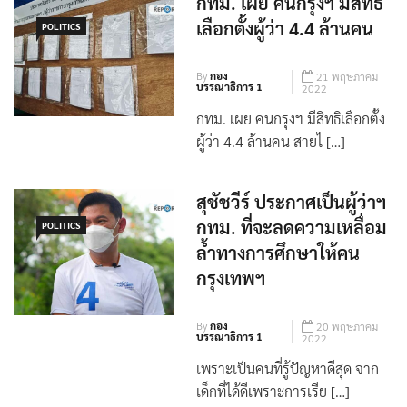
กทม. เผย คนกรุงฯ มีสิทธิ
เลือกตั้งผู้ว่า 4.4 ล้านคน
POLITICS
By
กอง
21 พฤษภาคม
บรรณาธิการ 1
2022
กทม. เผย คนกรุงฯ มีสิทธิเลือกตั้ง
ผู้ว่า 4.4 ล้านคน สายไ […]
สุชัชวีร์ ประกาศเป็นผู้ว่าฯ
กทม. ที่จะลดความเหลื่อม
POLITICS
ล้ำทางการศึกษาให้คน
กรุงเทพฯ
By
กอง
20 พฤษภาคม
บรรณาธิการ 1
2022