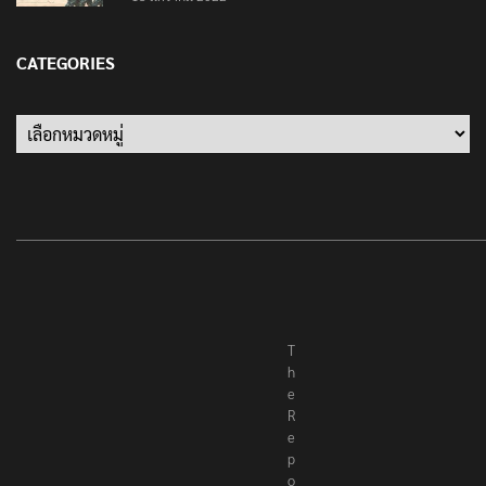
เป็นครั้งสุดท้าย ที่ประชาชนต้องชนะ
13 มกราคม 2022
CATEGORIES
Categories
T
h
e
R
e