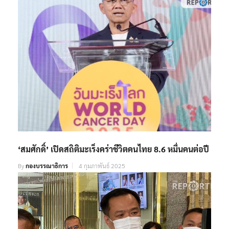
‘สมศักดิ์’ เปิดสถิติมะเร็งคร่าชีวิตคนไทย 8.6 หมื่นคนต่อปี
By
กองบรรณาธิการ
4 กุมภาพันธ์ 2025