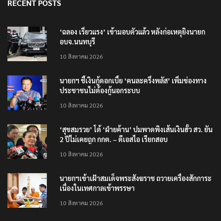
RECENT POSTS
‘ฉลอง เรี่ยวแรง’ เข้ามอบตัวแล้ว หลังก่อเหตุยิงนายก
อบจ.นนทบุรี
10 สิงหาคม 2026
นายกฯ ชี้เงินกู้ดอกเบี้ย ‘คนละครึ่งพลัส’ เพิ่มช่องทาง
ประชาชนไม่ต้องกู้นอกระบบ
10 สิงหาคม 2026
‘สุขสมรวย’ โต้ ‘ฝ่ายค้าน’ ปมพาดพิงเส้นเงินฮั้ว สว. ยัน
2 ปีไม่เคยถูก กกต. – ดีเอสไอ เรียกสอบ
10 สิงหาคม 2026
นายกฯเข้าเฝ้าสมเด็จพระสังฆราช ถวายเครื่องสักการะ
เนื่องในเทศกาลเข้าพรรษา
10 สิงหาคม 2026