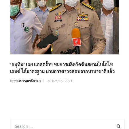
‘อนุทิน’ เผย แอสตร้าฯ ชมการผลิตวัคซีนสยามไบโอไซ
เอนซ์ ได้มาตรฐาน ผ่านการตรวจสอบจากนานาชาติแล้ว
By
กองบรรณาธิการ 1
26 เมษายน 2021