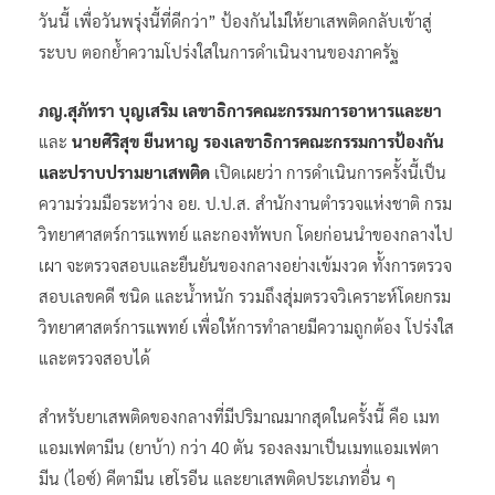
วันนี้ เพื่อวันพรุ่งนี้ที่ดีกว่า” ป้องกันไม่ให้ยาเสพติดกลับเข้าสู่
ระบบ ตอกย้ำความโปร่งใสในการดำเนินงานของภาครัฐ
ภญ.สุภัทรา บุญเสริม เลขาธิการคณะกรรมการอาหารและยา
และ
นายศิริสุข ยืนหาญ รองเลขาธิการคณะกรรมการป้องกัน
และปราบปรามยาเสพติด
เปิดเผยว่า การดำเนินการครั้งนี้เป็น
ความร่วมมือระหว่าง อย. ป.ป.ส. สำนักงานตำรวจแห่งชาติ กรม
วิทยาศาสตร์การแพทย์ และกองทัพบก โดยก่อนนำของกลางไป
เผา จะตรวจสอบและยืนยันของกลางอย่างเข้มงวด ทั้งการตรวจ
สอบเลขคดี ชนิด และน้ำหนัก รวมถึงสุ่มตรวจวิเคราะห์โดยกรม
วิทยาศาสตร์การแพทย์ เพื่อให้การทำลายมีความถูกต้อง โปร่งใส
และตรวจสอบได้
สำหรับยาเสพติดของกลางที่มีปริมาณมากสุดในครั้งนี้ คือ เมท
แอมเฟตามีน (ยาบ้า) กว่า 40 ตัน รองลงมาเป็นเมทแอมเฟตา
มีน (ไอซ์) คีตามีน เฮโรอีน และยาเสพติดประเภทอื่น ๆ