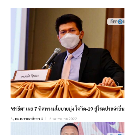
‘สาธิต’ เผย 7 ทิศทางนโยบายมุ่ง โควิด-19 สู่โรคประจำถิ่น
By
กองบรรณาธิการ 1
6 พฤษภาคม 2022