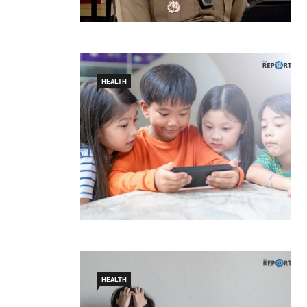
HEALTH
HEALTH