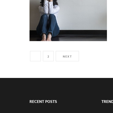
1
2
NEXT
RECENT POSTS
TREN