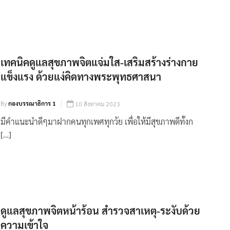
เทคนิคดูแลสุขภาพจิตแจ่มใส-เสริมสร้างร่างกาย
แข็งแรง ด้วยแง่คิดทางพระพุทธศาสนา
By
กองบรรณาธิการ 1
10 สิงหาคม 2023
มีคำแนะนำดีๆมาฝากคนทุกเพศทุกวัย เพื่อให้มีสุขภาพดีทั้งก
[…]
ดูแลสุขภาพจิตหน้าร้อน สำรวจสาเหตุ-ระงับด้วย
ความเข้าใจ