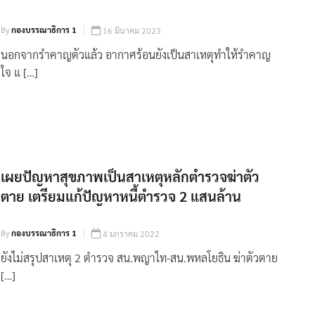
By
กองบรรณาธิการ 1
16 มีนาคม 2023
นอกจากรำคาญตัวแล้ว อากาศร้อนยังเป็นสาเหตุทำให้รำคาญ
ใจ แ […]
เผยปัญหาสุขภาพเป็นสาเหตุหลักตำรวจฆ่าตัว
ตาย เตรียมแก้ปัญหาหนี้ตำรวจ 2 แสนล้าน
By
กองบรรณาธิการ 1
4 มกราคม 2022
ยังไม่สรุปสาเหตุ 2 ตำรวจ สน.พญาไท-สน.พหลโยธิน ฆ่าตัวตาย
[…]