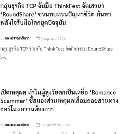
กลุ่มธุรกิจ TCP จับมือ ThinkFest จัดเสวนา
‘RoundShare’ ชวนทบทวนปัญหาชีวิต-ค้นหา
พลังใจรับมือโลกยุคปัจจุบัน
By
กองบรรณาธิการ
9 มิถุนายน 2026
กลุ่มธุรกิจ TCP ร่วมกับ ThinkFest จัดกิจกรรม RoundShare
[…]
เปิดเหตุผล ทำไมผู้สูงวัยตกเป็นเหยื่อ ‘Romance
Scammer’ ชี้สมองส่วนเหตุผลเสื่อมถอยสวนทาง
ฮอร์โมนความต้องการ
By
กองบรรณาธิการ
16 กุมภาพันธ์ 2026