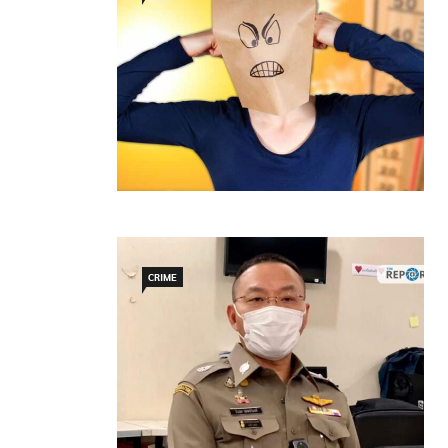
CRIME