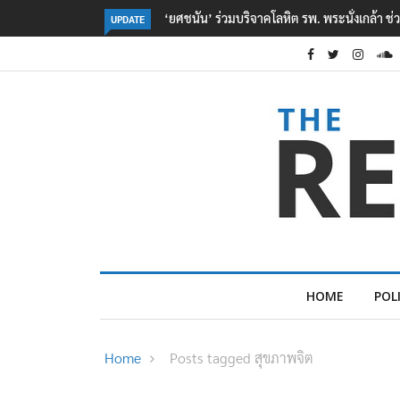
ตร. อยู่ระหว่างสอบสวนแรงจูงใจ เหตุยิงในโรงเรี
UPDATE
HOME
POL
Home
Posts tagged สุขภาพจิต