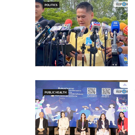
POLITICS
PUBLIC HEALTH