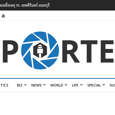
ยนเทพศิรินทร์ นนทบุรี พบเด็กก่อเหตุเครียดเรื่องเรียน
ITICS
BIZ
NEWS
WORLD
LIFE
SPECIAL
SU