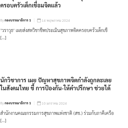
ครอบครัวเด็กเชื่อมจิตแล้ว
By
กองบรรณาธิการ 1
14 พฤษภาคม 2024
’วราวุธ‘ เผยส่งสหวิชาชีพประเมินสุขภาพจิตครอบครัวเด็กเชื
[…]
นักวิชาการ เผย ปัญหาสุขภาพจิตกำลังถูกละเลย
ในสังคมไทย ชี้ การป้องกัน-ให้คำปรึกษา ช่วยได้
By
กองบรรณาธิการ 1
10 มกราคม 2024
สำนักงานคณะกรรมการสุขภาพแห่งชาติ (สช.) ร่วมกับภาคีเครือ
[…]