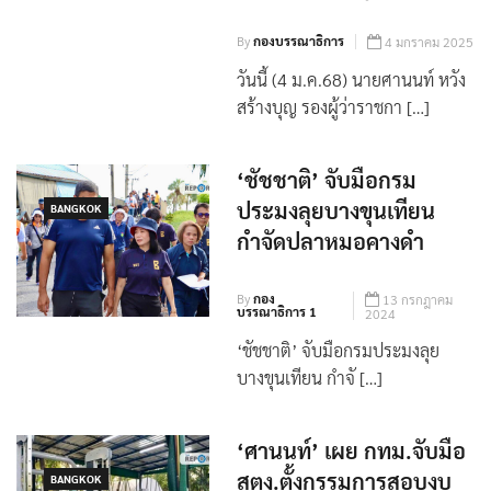
By
กองบรรณาธิการ
4 มกราคม 2025
วันนี้ (4 ม.ค.68) นายศานนท์ หวัง
สร้างบุญ รองผู้ว่าราชกา […]
‘ชัชชาติ’ จับมือกรม
ประมงลุยบางขุนเทียน
BANGKOK
กำจัดปลาหมอคางดำ
By
กอง
13 กรกฎาคม
บรรณาธิการ 1
2024
‘ชัชชาติ’ จับมือกรมประมงลุย
บางขุนเทียน กำจั […]
‘ศานนท์’ เผย กทม.จับมือ
สตง.ตั้งกรรมการสอบงบ
BANGKOK