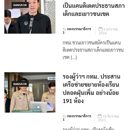
เป็นแคนดิเดตประธานสภา
BANGKOK
เด็กและเยาวชนเขต
By
กองบรรณาธิการ
4 มกราคม
1
2024
กทม.ชวนเยาวชนสมัครเป็นแคน
ดิเดตประธานสภาเด็กและเยาวชน
เขต […]
รองผู้ว่าฯ กทม. ประสาน
เครือข่ายขยายห้องเรียน
BANGKOK
ปลอดฝุ่นเพิ่ม อย่างน้อย
191 ห้อง
By
กองบรรณาธิการ
18 ธันวาคม
1
2023
รองผู้ว่าฯ กทม. เฝ้าระวังเข้ม