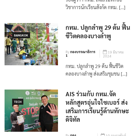
วิชาการนักเรียนสังกัด กทม. […]
กทม. ปลูกลำพู 29 ต้น ฟื้น
ชีวิตคลองบางลำพู
BANGKOK
By
กองบรรณาธิการ
19 มีนาคม
1
2024
กทม. ปลูกลำพู 29 ต้น ฟื้นชีวิต
คลองบางลำพู ส่งเสริมชุมชน […]
AIS ร่วมกับ กทม.จัด
หลักสูตรอุ่นใจไซเบอร์ ส่ง
TECH
เสริมการเรียนรู้ด้านทักษะ
ดิจิทัล
By
กอง
10 กุมภาพันธ์