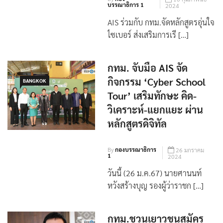
บรรณาธิการ 1
2024
AIS ร่วมกับ กทม.จัดหลักสูตรอุ่นใจ
ไซเบอร์ ส่งเสริมการเรี […]
กทม. จับมือ AIS จัด
กิจกรรม ‘Cyber School
BANGKOK
Tour’ เสริมทักษะ คิด-
วิเคราะห์-แยกแยะ ผ่าน
หลักสูตรดิจิทัล
By
กองบรรณาธิการ
26 มกราคม
1
2024
วันนี้ (26 ม.ค.67) นายศานนท์
หวังสร้างบุญ รองผู้ว่าราชก […]
กทม.ชวนเยาวชนสมัคร