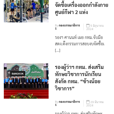
จัดซื้อเครื่องออกกำลังกาย
ศูนย์กีฬา 2 แห่ง
By
กองบรรณาธิการ
5 มิถุนายน
1
2024
รองฯ ศานนท์ เผย กทม.จับมือ
สตง.ตั้งกรรมการสอบงบจัดซื้อเ
[…]
รองผู้ว่าฯ กทม. ส่งเสริม
ทักษะวิชาการนักเรียน
BANGKOK
สังกัด กทม. “ช้างน้อย
วิชาการ”
By
กองบรรณาธิการ
29 มีนาคม
1
2024
รองผู้ว่าฯ กทม. ส่งเสริมทักษะ