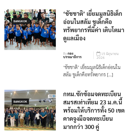
‘ชัชชาติ’ เยี่ยมมูลนิธิเด็ก
อ่อนในสลัม ชูเด็กคือ
BANGKOK
ทรัพยากรที่มีค่า เติบโตมา
ดูแลเมือง
By
กอง
15 มิถุนายน
บรรณาธิการ
2026
‘ชัชชาติ’ เยี่ยมมูลนิธิเด็กอ่อนใน
สลัม ชูเด็กคือทรัพยากร […]
กทม.ซักซ้อมจดทะเบียน
สมรสเท่าเทียม 23 ม.ค.นี้
BANGKOK
พร้อมให้บริการทั้ง 50 เขต
คาดจูงมือจดทะเบียน
มากกว่า 300 คู่