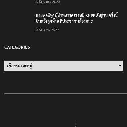
10 มิถุนายน 2023
‘นายพลบีทู’ ผู้นำทหารคะเรนนี KNPP ลั่นสู้รบ ครั้งนี้
เป็นครั้งสุดท้าย ที่ประชาชนต้องชนะ
13 มกราคม 2022
CATEGORIES
Categories
T