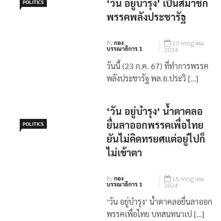
‘วัน อยู่บำรุง’ เป็นสมาชิก
POLITICS
พรรคพลังประชารัฐ
By
กอง
23 กรกฎาคม
บรรณาธิการ 1
2024
วันนี้ (23 ก.ค. 67) ที่ทำการพรรค
พลังประชารัฐ พล.อ.ประวิ […]
‘วัน อยู่บำรุง‘ น้ำตาคลอ
ยื่นลาออกพรรคเพื่อไทย
POLITICS
ยันไม่คิดทรยศแต่อยู่ไปก็
ไม่เข้าตา
By
กอง
15 กรกฎาคม
บรรณาธิการ 1
2024
‘วัน อยู่บำรุง‘ น้ำตาคลอยื่นลาออก
พรรคเพื่อไทย บทสนทนาเป […]