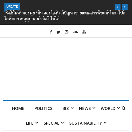
UPDATE
‘รังสิมันต์’ มอง คุย ‘มิน ออง ไลง์’ แก้ปัญหาชายแดน-สารพิษแม่น้ำกก ไปก็
ไลฟ์บอย เหตุคุมกองกำลังว้าไม่ได้
HOME
POLITICS
BIZ
NEWS
WORLD
LIFE
SPECIAL
SUSTAINABILITY