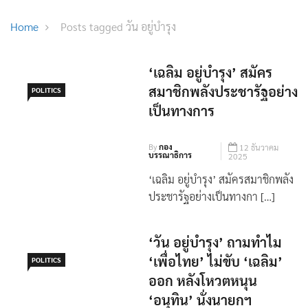
Home
Posts tagged วัน อยู่บำรุง
‘เฉลิม อยู่บำรุง’ สมัคร
สมาชิกพลังประชารัฐอย่าง
POLITICS
เป็นทางการ
By
กอง
12 ธันวาคม
บรรณาธิการ
2025
‘เฉลิม อยู่บำรุง’ สมัครสมาชิกพลัง
ประชารัฐอย่างเป็นทางกา […]
‘วัน อยู่บำรุง’ ถามทำไม
‘เพื่อไทย’ ไม่ขับ ‘เฉลิม’
POLITICS
ออก หลังโหวตหนุน
‘อนุทิน’ นั่งนายกฯ