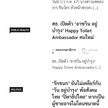
วันนี้ (11 ก.ค. 67) นางสาวแพทอง
ธาร ชินวัตร หัวหน้าพรรคเ […]
สธ. เปิดตัว ‘อาชวิน อยู่
บำรุง’ Happy Toilet
PUBLIC HEALTH
Ambassador คนใหม่
By
กองบรรณาธิการ
1 เมษายน
1
2024
สธ. เปิดตัว ‘อาชวิน อยู่บำรุง’
Happy Toilet Ambassador […]
‘รักชนก’ ยันไม่เคลียร์กับ
‘วัน อยู่บำรุง’ พ้อสังคม
POLITICS
ไทย ‘ปิตาธิปไตย’ หากเป็น
ผู้ชายอาจไม่โดนขนาดนี้