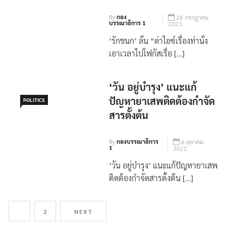
By
กอง
26 กรกฎาคม
บรรณาธิการ 1
2023
‘รักชนก’ ลั่น “ด่าไอซ์เรื่องท่านั่ง
เอาเวลาไปโฟกัสเรื่อ […]
‘วัน อยู่บำรุง’ แนะแก้
ปัญหายาเสพติดต้องกำจัด
POLITICS
สารตั้งต้น
By
กองบรรณาธิการ
6 ตุลาคม
1
2022
‘วัน อยู่บำรุง’ แนะแก้ปัญหายาเสพ
ติดต้องกำจัดสารตั้งต้น […]
1
2
NEXT