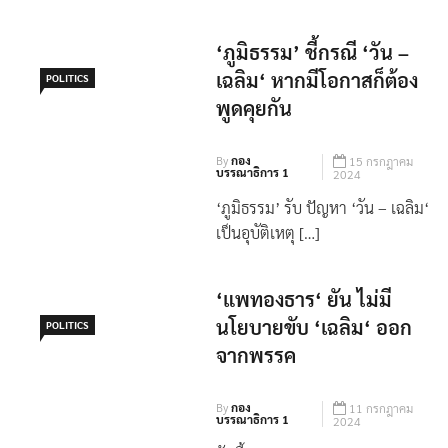
‘ภูมิธรรม’ ชี้กรณี ‘วัน –
เฉลิม‘ หากมีโอกาสก็ต้อง
POLITICS
พูดคุยกัน
By
กอง
15 กรกฎาคม
บรรณาธิการ 1
2024
‘ภูมิธรรม’ รับ ปัญหา ‘วัน – เฉลิม‘
เป็นอุบัติเหตุ […]
‘แพทองธาร‘ ยัน ไม่มี
นโยบายขับ ‘เฉลิม‘ ออก
POLITICS
จากพรรค
By
กอง
11 กรกฎาคม
บรรณาธิการ 1
2024