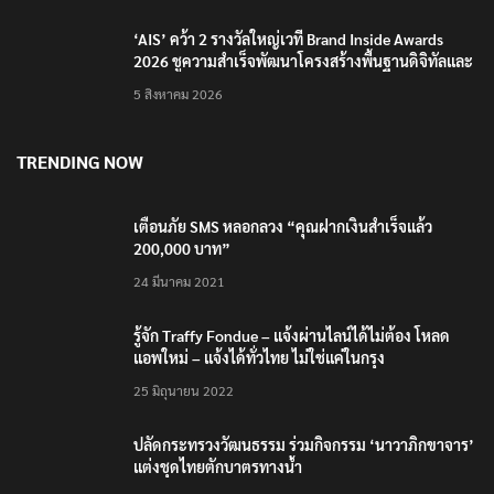
‘AIS’ คว้า 2 รางวัลใหญ่เวที Brand Inside Awards
2026 ชูความสำเร็จพัฒนาโครงสร้างพื้นฐานดิจิทัลและ
บุคลากรยุค AI
5 สิงหาคม 2026
TRENDING NOW
เตือนภัย SMS หลอกลวง “คุณฝากเงินสำเร็จแล้ว
200,000 บาท”
24 มีนาคม 2021
รู้จัก Traffy Fondue – แจ้งผ่านไลน์ได้ไม่ต้อง โหลด
แอพใหม่ – แจ้งได้ทั่วไทย ไม่ใช่แค่ในกรุง
25 มิถุนายน 2022
ปลัดกระทรวงวัฒนธรรม ร่วมกิจกรรม ‘นาวาภิกขาจาร’
แต่งชุดไทยตักบาตรทางน้ำ