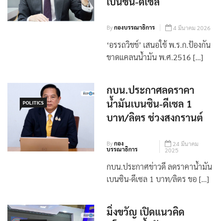
เบนซิน-ดีเซล
By
กองบรรณาธิการ
4 มีนาคม 2026
‘อรรถวิชช์’ เสนอใช้ พ.ร.ก.ป้องกัน
ขาดแคลนน้ำมัน พ.ศ.2516 […]
กบน.ประกาศลดราคา
น้ำมันเบนซิน-ดีเซล 1
POLITICS
บาท/ลิตร ช่วงสงกรานต์
By
กอง
24 มีนาคม
บรรณาธิการ
2025
กบน.ประกาศข่าวดี ลดราคาน้ำมัน
เบนซิน-ดีเซล 1 บาท/ลิตร ขอ […]