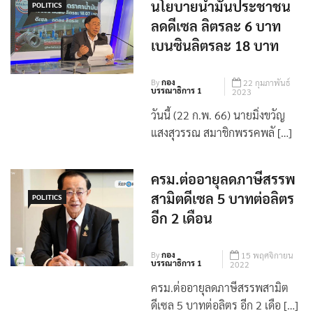
มิ่งขวัญ เปิดแนวคิด
นโยบายน้ำมันประชาชน
POLITICS
ลดดีเซล ลิตรละ 6 บาท
เบนซินลิตรละ 18 บาท
By
กอง
22 กุมภาพันธ์
บรรณาธิการ 1
2023
วันนี้ (22 ก.พ. 66) นายมิ่งขวัญ
แสงสุวรรณ สมาชิกพรรคพลั […]
ครม.ต่ออายุลดภาษีสรรพ
สามิตดีเซล 5 บาทต่อลิตร
POLITICS
อีก 2 เดือน
By
กอง
15 พฤศจิกายน
บรรณาธิการ 1
2022
ครม.ต่ออายุลดภาษีสรรพสามิต