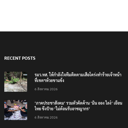
RECENT POSTS
รมว.ทส. ให้กำลังใจทีมติดตามเสือโคร่งทำร้ายเจ้าหน้า
ที่เขตฯห้วยขาแข้ง
6 สิงหาคม 2026
‘ภาคประชาสังคม’ รวมตัวคัดค้าน ‘มิน ออง ไลง์’ เยือน
ไทย ขึงป้าย ‘ไม่ต้อนรับอาชญากร’
6 สิงหาคม 2026