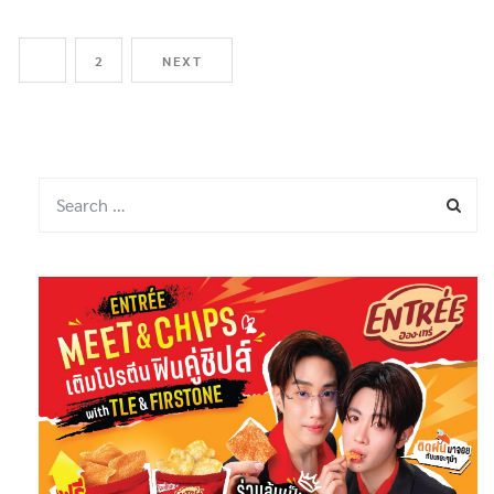
ดีเซล 5 บาทต่อลิตร อีก 2 เดือ […]
1
2
NEXT