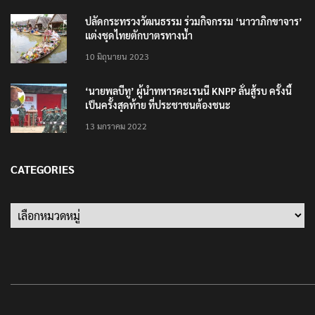
25 มิถุนายน 2022
ปลัดกระทรวงวัฒนธรรม ร่วมกิจกรรม ‘นาวาภิกขาจาร’
แต่งชุดไทยตักบาตรทางน้ำ
10 มิถุนายน 2023
‘นายพลบีทู’ ผู้นำทหารคะเรนนี KNPP ลั่นสู้รบ ครั้งนี้
เป็นครั้งสุดท้าย ที่ประชาชนต้องชนะ
13 มกราคม 2022
CATEGORIES
Categories