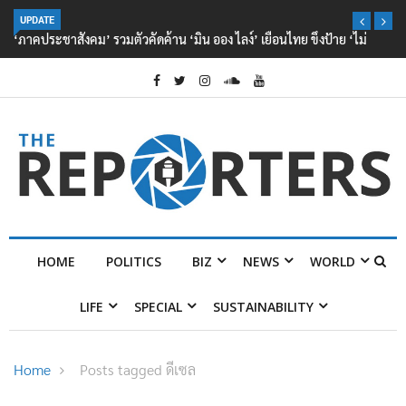
UPDATE
‘ภาคประชาสังคม’ รวมตัวคัดค้าน ‘มิน ออง ไลง์’ เยือนไทย ขึงป้าย ‘ไม่
ต้อนรับอาชญากร’
HOME
POLITICS
BIZ
NEWS
WORLD
LIFE
SPECIAL
SUSTAINABILITY
Home
Posts tagged ดีเซล