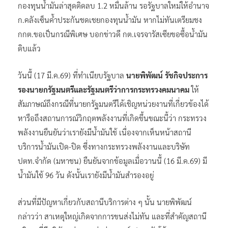
กองทุนน้ำมันล่าสุดติดลบ 1.2 หมื่นล้าน รอรัฐบาลใหม่ให้อำนาจ
ก.คลังเซ็นค้ำประกันชดเชยกองทุนน้ำมัน หากไม่ทันเตรียมชง
กกต.ขอเป็นกรณีพิเศษ บอกข่าวดี กต.เจรจารัสเซียขอซื้อน้ำมัน
ดิบแล้ว
วันนี้ (17 มี.ค.69) ที่ทำเนียบรัฐบาล
นายพิพัฒน์ รัชกิจประการ
รองนายกรัฐมนตรีและรัฐมนตรีว่าการกระทรวงคมนาคม
ให้
สัมภาษณ์ถึงกรณีที่นายกรัฐมนตรีได้เชิญหน่วยงานที่เกี่ยวข้องได้
หารือถึงสถานการณ์วิกฤตพลังงานที่เกิดขึ้นขณะนี้ว่า กระทรวง
พลังงานยืนยันว่าเรายังมีน้ำมันใช้ เนื่องจากเห็นหน้าสถานี
บริการน้ำมันเปิด-ปิด ซึ่งทางกระทรวงพลังงานและบริษัท
ปตท.จำกัด (มหาชน) ยืนยันจากข้อมูลเมื่อวานนี้ (16 มี.ค.69) มี
น้ำมันใช้ 96 วัน ดังนั้นเรายังมีน้ำมันสำรองอยู่
ส่วนที่มีปัญหาเกี่ยวกับสถานีบริการต่าง ๆ นั้น นายพิพัฒน์
กล่าวว่า สาเหตุใหญ่เกิดจากการขนส่งไม่ทัน และที่สำคัญสถานี