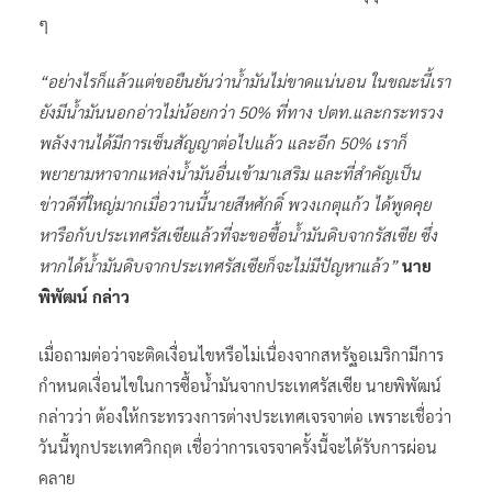
ๆ
“อย่างไรก็แล้วแต่ขอยืนยันว่าน้ำมันไม่ขาดแน่นอน ในขณะนี้เรา
ยังมีน้ำมันนอกอ่าวไม่น้อยกว่า 50% ที่ทาง ปตท.และกระทรวง
พลังงานได้มีการเซ็นสัญญาต่อไปแล้ว และอีก 50% เราก็
พยายามหาจากแหล่งน้ำมันอื่นเข้ามาเสริม และที่สำคัญเป็น
ข่าวดีที่ใหญ่มากเมื่อวานนี้นายสีหศักดิ์ พวงเกตุแก้ว ได้พูดคุย
หารือกับประเทศรัสเซียแล้วที่จะขอซื้อน้ำมันดิบจากรัสเซีย ซึ่ง
หากได้น้ำมันดิบจากประเทศรัสเซียก็จะไม่มีปัญหาแล้ว”
นาย
พิพัฒน์ กล่าว
เมื่อถามต่อว่าจะติดเงื่อนไขหรือไม่เนื่องจากสหรัฐอเมริกามีการ
กำหนดเงื่อนไขในการซื้อน้ำมันจากประเทศรัสเซีย นายพิพัฒน์
กล่าวว่า ต้องให้กระทรวงการต่างประเทศเจรจาต่อ เพราะเชื่อว่า
วันนี้ทุกประเทศวิกฤต เชื่อว่าการเจรจาครั้งนี้จะได้รับการผ่อน
คลาย