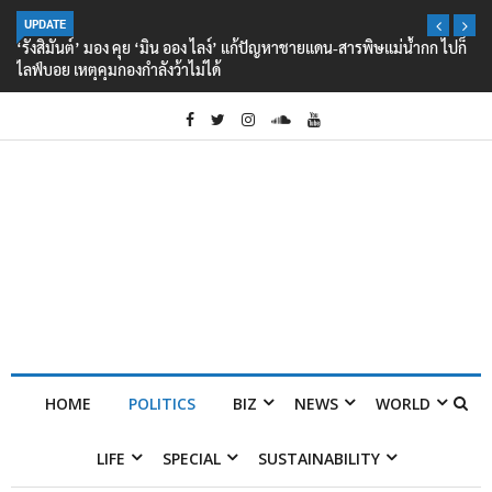
UPDATE
‘รังสิมันต์’ มอง คุย ‘มิน ออง ไลง์’ แก้ปัญหาชายแดน-สารพิษแม่น้ำกก ไปก็
ไลฟ์บอย เหตุคุมกองกำลังว้าไม่ได้
HOME
POLITICS
BIZ
NEWS
WORLD
LIFE
SPECIAL
SUSTAINABILITY