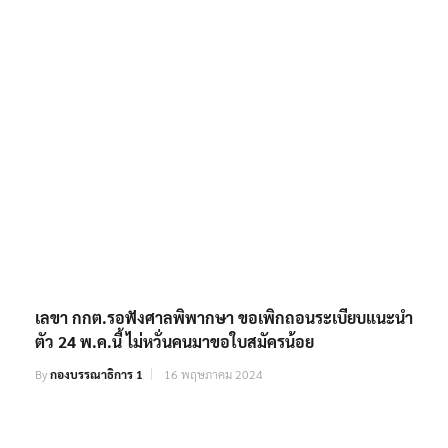
เลขา กกต.รอฟังศาลพิพากษา ขอเพิกถอนระเบียบแนะนำ
ตัว 24 พ.ค.นี้ ไม่หวั่นคนมาขอใบสมัครน้อย
By
กองบรรณาธิการ 1
16 พฤษภาคม 2024