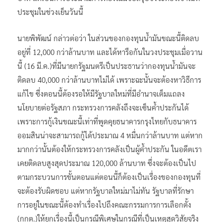
ประชุมในช่วงเย็นวันนี้
นายพิพัฒน์ กล่าวต่อว่า ในส่วนของกองทุนน้ำมันขณะนี้ติดลบ
อยู่ที่ 12,000 กว่าล้านบาท และได้หารือกันในวงประชุมเมื่อวาน
นี้ (16 มี.ค.)ที่มีนายกรัฐมนตรีเป็นประธานว่ากองทุนน้ำมันจะ
ติดลบ 40,000 กว่าล้านบาทไม่ได้ เพราะฉะนั้นจะต้องหาวิธีการ
แก้ไข ซึ่งตอนนี้ต้องรอให้มีรัฐบาลใหม่ที่มีอำนาจเต็มแถลง
นโยบายต่อรัฐสภา กระทรวงการคลังถึงจะเซ็นค้ำประกันได้
เพราะการกู้เงินขณะนี้เท่าที่พูดคุยธนาคารกรุงไทยกับธนาคาร
ออมสินน่าจะสามารถกู้ได้ประมาณ 4 หมื่นกว่าล้านบาท แต่หาก
มากกว่านั้นต้องให้กระทรวงการคลังเป็นผู้ค้ำประกัน ในอดีตเรา
เคยติดลบสูงสุดประมาณ 120,000 ล้านบาท ซึ่งจะต้องเป็นไป
ตามกระบวนการขั้นตอนแต่ตอนนี้ก็ต้องเป็นเรื่องของกองทุนที่
จะต้องรับผิดชอบ แต่หากรัฐบาลใหม่มาไม่ทัน รัฐบาลที่รักษา
การอยู่ในขณะนี้ต้องทำเรื่องไปถึงคณะกรรมการการเลือกตั้ง
(กกต.)ให้ยกเรื่องนี้เป็นกรณีพิเศษในกรณีที่เป็นเหตุสุดวิสัยจริง