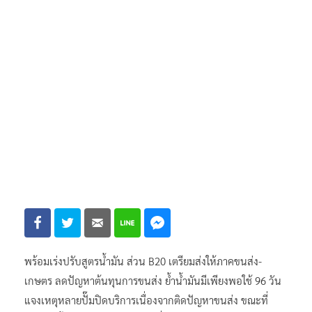
พร้อมเร่งปรับสูตรน้ำมัน ส่วน B20 เตรียมส่งให้ภาคขนส่ง-
เกษตร ลดปัญหาต้นทุนการขนส่ง ย้ำน้ำมันมีเพียงพอใช้ 96 วัน
แจงเหตุหลายปั๊มปิดบริการเนื่องจากติดปัญหาขนส่ง ขณะที่