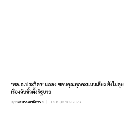
‘พล.อ.ประวิตร’ แถลง ขอบคุณทุกคะแนนเสียง ยังไม่คุย
เรื่องจับขั้วตั้งรัฐบาล
By
กองบรรณาธิการ 1
14 พฤษภาคม 2023