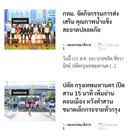
กทม. จัดกิจกรรมการส่ง
เสริม คุณภาพน้ำแข็ง
BANGKOK
สะอาดปลอดภัย
By
กองบรรณาธิการ
31 สิงหาคม
1
2023
วันนี้ (31 ส.ค. 66) นายขจิต ชัชวา
นิชย์ ปลัดกรุงเทพมหานค […]
ปลัด กรุงเทพมหานคร เปิด
สวน 15 นาที เพิ่มย่าน
BANGKOK
ดอนเมือง หวังทำสวน
ขนาดเล็กกระจายทั่วกรุง
By
กองบรรณาธิการ
8 สิงหาคม
1
2023