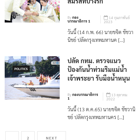
สมรสที่บางรัก
By
กอง
14 กุมภาพันธ์
บรรณาธิการ 1
2023
วันนี้ (14 ก.พ. 66) นายขจิต ชัชวา
นิชย์ ปลัดกรุงเทพมหานค […]
ปลัด กทม. ตรวจแนว
ป้องกันน้ำท่วมริมแม่น้ำ
POLITICS
เจ้าพระยา รับมือน้ำหนุน
By
กองบรรณาธิการ
13 ตุลาคม
1
2022
วันนี้ (13 ต.ค.65) นายขจิต ชัชวานิ
ชย์ ปลัดกรุงเทพมหานคร […]
1
2
NEXT