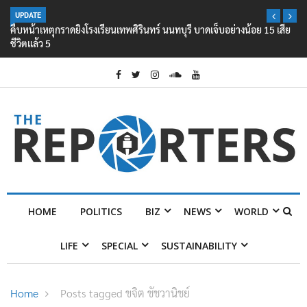
UPDATE
คืบหน้าเหตุกราดยิงโรงเรียนเทพศิรินทร์ นนทบุรี บาดเจ็บอย่างน้อย 15 เสีย
ชีวิตแล้ว 5
HOME
POLITICS
BIZ
NEWS
WORLD
LIFE
SPECIAL
SUSTAINABILITY
Home
Posts tagged ขจิต ชัชวานิชย์