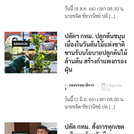
วันนี้ (8 ส.ค. 66) เวลา 08.30 น.
นายขจิต ชัชวานิชย์ ปลั […]
ปลัดฯ กทม. ปลูกต้นขนุน
เนื่องในวันต้นไม้แห่งชาติ
BANGKOK
ขานรับนโยบายปลูกต้นไม้
ล้านต้น สร้างกำแพงกรอง
ฝุ่น
By
กองบรรณาธิการ
2 มิถุนายน
1
2023
วันนี้ (2 มิ.ย. 66) เวลา 08.00 น.
นายขจิต ชัชวานิชย์ ปล […]
ปลัด กทม. สั่งการทุกเขต