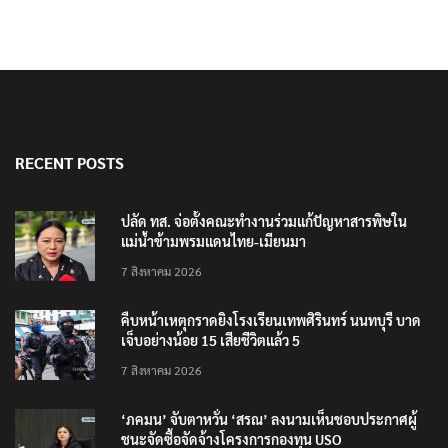
RECENT POSTS
ปลัด ทส. จ่อตั้งคณะทำงานร่วมแก้ปัญหาสารพิษใน
แม่น้ำข้ามพรมแดนไทย-เมียนมา
7 สิงหาคม 2026
คืบหน้าเหตุกราดยิงโรงเรียนเทพศิรินทร์ นนทบุรี บาด
เจ็บอย่างน้อย 15 เสียชีวิตแล้ว 5
7 สิงหาคม 2026
‘ภคมน’ จับตาหวั่น ‘สรณ’ ลงนามเห็นชอบประกาศผู้
ชนะจัดซื้อจัดจ้างโครงการกองทุน USO