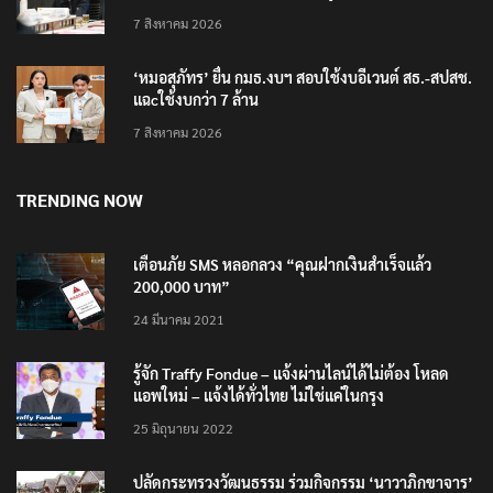
7 สิงหาคม 2026
‘หมอสุภัทร’ ยื่น กมธ.งบฯ สอบใช้งบอีเวนต์ สธ.-สปสช.
แฉcใช้งบกว่า 7 ล้าน
7 สิงหาคม 2026
TRENDING NOW
เตือนภัย SMS หลอกลวง “คุณฝากเงินสำเร็จแล้ว
200,000 บาท”
24 มีนาคม 2021
รู้จัก Traffy Fondue – แจ้งผ่านไลน์ได้ไม่ต้อง โหลด
แอพใหม่ – แจ้งได้ทั่วไทย ไม่ใช่แค่ในกรุง
25 มิถุนายน 2022
ปลัดกระทรวงวัฒนธรรม ร่วมกิจกรรม ‘นาวาภิกขาจาร’