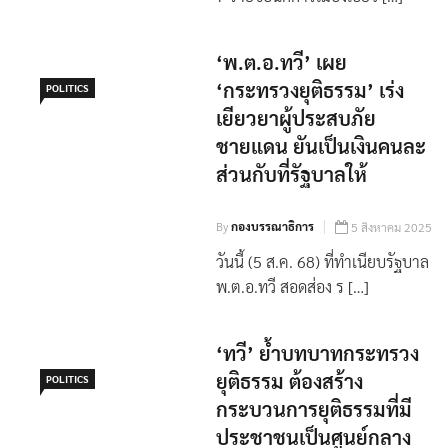
‘พ.ต.อ.ทวี’ เผย
‘กระทรวงยุติธรรม’ เร่ง
POLITICS
เยียวยาผู้ประสบภัย
ชายแดน ยันเป็นเงินคนละ
ส่วนกับที่รัฐบาลให้
By
กองบรรณาธิการ
5 สิงหาคม 2025
วันนี้ (5 ส.ค. 68) ที่ทำเนียบรัฐบาล
พ.ต.อ.ทวี สอดส่อง ร […]
‘ทวี’ ย้ำบทบาทกระทรวง
ยุติธรรม ต้องสร้าง
POLITICS
กระบวนการยุติธรรมที่มี
ประชาชนเป็นศูนย์กลาง