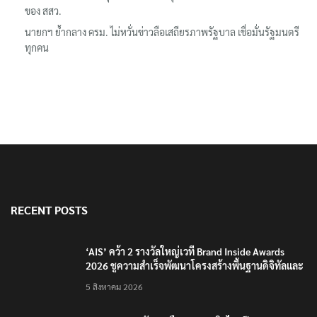
ของ สสว.
นายกฯ ย้ำกลาง ครม. ไม่หวั่นข่าวลือเสถียรภาพรัฐบาล เชื่อมั่นรัฐมนตรี
ทุกคน
RECENT POSTS
‘AIS’ คว้า 2 รางวัลใหญ่เวที Brand Inside Awards
2026 ชูความสำเร็จพัฒนาโครงสร้างพื้นฐานดิจิทัลและ
บุคลากรยุค AI
5 สิงหาคม 2026