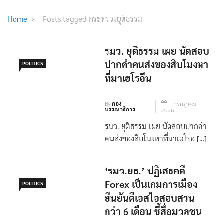
Home
Posts tagged กระทรวงยุติธรรม
รมว. ยุติธรรม เผย นัดสอบ
ปากคำคนส่งของสิบโมงหา
POLITICS
ที่มาเฮโรอีน
By
กอง
1 กรกฎาคม
บรรณาธิการ
2026
รมว. ยุติธรรม เผย นัดสอบปากคำ
คนส่งของสิบโมงหาที่มาเฮโรอ […]
‘รมว.ยธ.’ ปฏิเสธคดี
Forex เป็นเกมการเมือง
POLITICS
ยืนยันดีเอสไอสอบสวน
กว่า 6 เดือน ชี้สื่อมวลชน