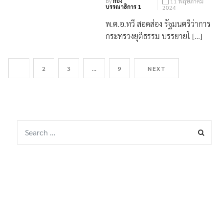
By
กอง
11 พฤษภาคม
บรรณาธิการ 1
2024
พ.ต.อ.ทวี สอดส่อง รัฐมนตรีว่าการ
กระทรวงยุติธรรม บรรยายใ […]
1
2
3
…
9
NEXT