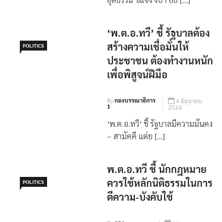
‘พ.ต.อ.ทวี’ ชี้ รัฐบาลต้อง
สร้างความเชื่อมั่นให้
POLITICS
ประชาชน ต้องทำงานหนัก
เพื่อพิสูจน์ฝีมือ
By
กองบรรณาธิการ
4 มิถุนายน
1
2024
‘พ.ต.อ.ทวี’ ชี้ รัฐบาลมีความมั่นคง
– สามัคคี แต่ย […]
พ.ต.อ.ทวี ชี้ นักกฎหมาย
ควรใช้หลักนิติธรรมในการ
POLITICS
ตีความ-บังคับใช้