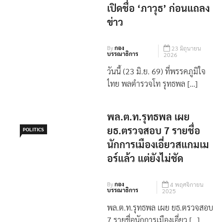
เปิดชื่อ ‘ภาวุธ’ ก่อนแถลง
ข่าว
By
กอง
23 มิถุนายน
บรรณาธิการ
2026
วันนี้ (23 มิ.ย. 69) ที่พรรคภูมิใจ
ไทย พลตำรวจโท รุทธพล […]
พล.ต.ท.รุทธพล เผย
ยธ.ตรวจสอบ 7 รายชื่อ
POLITICS
นักการเมืองเอี่ยวสแกมเม
อร์แล้ว แต่ยังไม่ชัด
By
กอง
4 พฤศจิกายน
บรรณาธิการ
2025
พล.ต.ท.รุทธพล เผย ยธ.ตรวจสอบ
7 รายชื่อนักการเมืองเอี่ยว […]