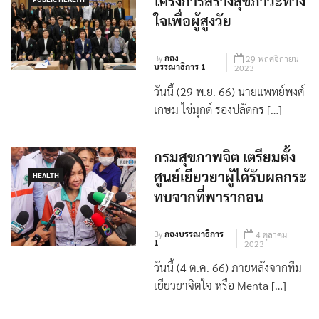
โครงการสร้างสุขภาวะทาง
ใจเพื่อผู้สูงวัย
By
กอง
29 พฤศจิกายน
บรรณาธิการ 1
2023
วันนี้ (29 พ.ย. 66) นายแพทย์พงศ์
เกษม ไข่มุกด์ รองปลัดกร […]
กรมสุขภาพจิต เตรียมตั้ง
ศูนย์เยียวยาผู้ได้รับผลกระ
HEALTH
ทบจากที่พารากอน
By
กองบรรณาธิการ
4 ตุลาคม
1
2023
วันนี้ (4 ต.ค. 66) ภายหลังจากทีม
เยียวยาจิตใจ หรือ Menta […]