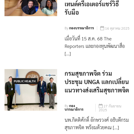
เทนต์ครีเอเตอร์แชร์วิธี
รับมือ
By
กองบรรณาธิการ
16 ตุลาคม 2025
เมื่อวันที่ 15 ส.ค. 68 The
Reporters และกองทุนพัฒนาสื่อ
[…]
กรมสุขภาพจิต ร่วม
ประชุม UNGA แลกเปลี่ยน
PUBLIC HEALTH
แนวทางส่งเสริมสุขภาพจิต
By
กอง
27 กันยายน
บรรณาธิการ
2025
นพ.กิตติศักดิ์ อักษรวงศ์ อธิบดีกรม
สุขภาพจิต พร้อมด้วยคณ […]