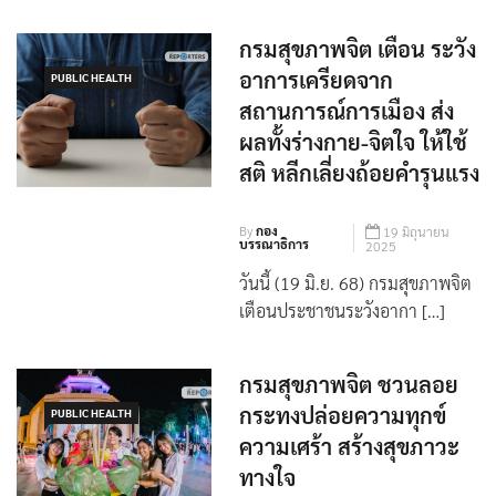
กรมสุขภาพจิต เตือน ระวัง
อาการเครียดจาก
PUBLIC HEALTH
สถานการณ์การเมือง ส่ง
ผลทั้งร่างกาย-จิตใจ ให้ใช้
สติ หลีกเลี่ยงถ้อยคำรุนแรง
By
กอง
19 มิถุนายน
บรรณาธิการ
2025
วันนี้ (19 มิ.ย. 68) กรมสุขภาพจิต
เตือนประชาชนระวังอากา […]
กรมสุขภาพจิต ชวนลอย
กระทงปล่อยความทุกข์
PUBLIC HEALTH
ความเศร้า สร้างสุขภาวะ
ทางใจ