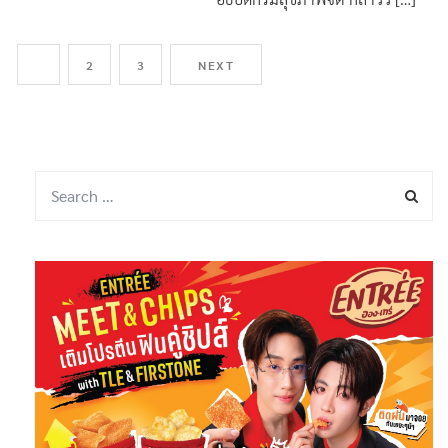
1
2
3
NEXT