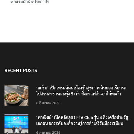
พักแรมฝ่าฝืนประกาศฯ
RECENT POSTS
‘แกร็บ’ เปิดเทรนด์คนเมืองรักสุขภาพ ดันยอดเรียกรถ
ไปสวนสาธารณะพุ่ง 5 เท่า สั่งกาแฟดำ-อกไก่ทะลัก
6 สิงหาคม 2026
‘พาณิชย์’ เปิดหลักสูตร FTA Club รุ่น 4 ดึงเครือข่ายรัฐ-
เอกชน ยกระดับองค์ความรู้การค้าเสรีรับมือระเบียบ
โลกใหม่
6 สิงหาคม 2026