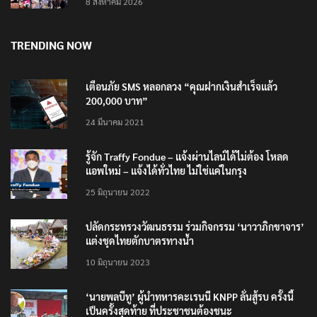
โรงเรียน 8 ร่าง กระสุนเข้าจุดสำคัญทั้งหมด
8 สิงหาคม 2026
TRENDING NOW
เตือนภัย SMS หลอกลวง “คุณฝากเงินสำเร็จแล้ว
200,000 บาท”
24 มีนาคม 2021
รู้จัก Traffy Fondue – แจ้งผ่านไลน์ได้ไม่ต้อง โหลด
แอพใหม่ – แจ้งได้ทั่วไทย ไม่ใช่แค่ในกรุง
25 มิถุนายน 2022
ปลัดกระทรวงวัฒนธรรม ร่วมกิจกรรม ‘นาวาภิกขาจาร’
แต่งชุดไทยตักบาตรทางน้ำ
10 มิถุนายน 2023