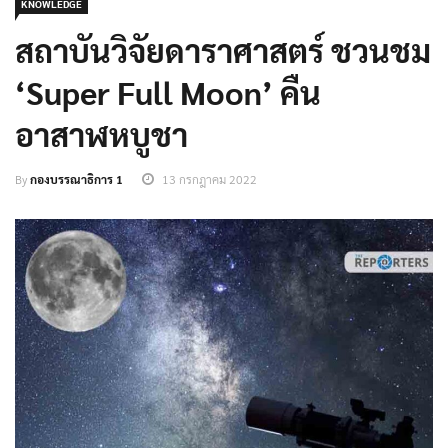
KNOWLEDGE
สถาบันวิจัยดาราศาสตร์ ชวนชม
‘Super Full Moon’ คืน
อาสาฬหบูชา
By
กองบรรณาธิการ 1
13 กรกฎาคม 2022