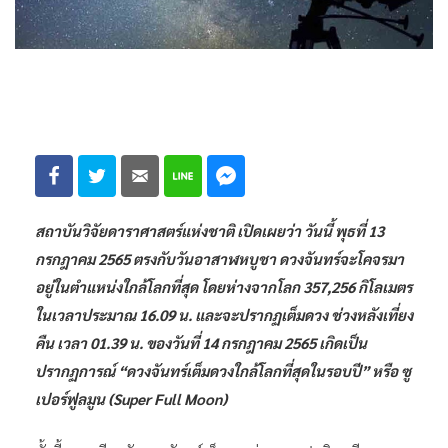
สถาบันวิจัยดาราศาสตร์แห่งชาติ เปิดเผยว่า วันนี้ พุธที่ 13
กรกฎาคม 2565 ตรงกับวันอาสาฬหบูชา ดวงจันทร์จะโคจรมา
อยู่ในตำแหน่งใกล้โลกที่สุด โดยห่างจากโลก 357,256 กิโลเมตร
ในเวลาประมาณ 16.09 น. และจะปรากฏเต็มดวง ช่วงหลังเที่ยง
คืน เวลา 01.39 น. ของวันที่ 14 กรกฎาคม 2565 เกิดเป็น
ปรากฏการณ์ “ดวงจันทร์เต็มดวงใกล้โลกที่สุดในรอบปี” หรือ ซู
เปอร์ฟูลมูน (Super Full Moon)