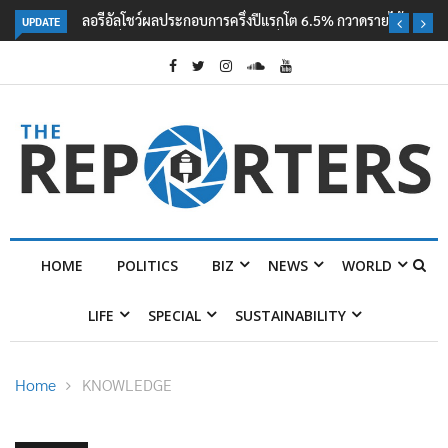
UPDATE
ลอรีอัลโชว์ผลประกอบการครึ่งปีแรกโต 6.5% กวาดรายได้ 2.3 หมื่นล้านยูโร
คว้าไลเซนส์ ‘กุชชี่’ 50 ปี พร้อมส่ง 4 แบรนด์ใหม่บุกตลาดไทย
HOME
POLITICS
BIZ
NEWS
WORLD
LIFE
SPECIAL
SUSTAINABILITY
Home
KNOWLEDGE