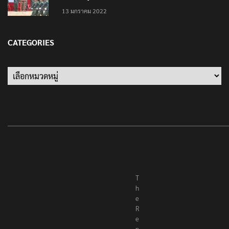
‘นายพลบีทู’ ผู้นำทหารคะเรนนี KNPP ลั่นสู้รบ ครั้งนี้
เป็นครั้งสุดท้าย ที่ประชาชนต้องชนะ
13 มกราคม 2022
CATEGORIES
Categories
T
h
e