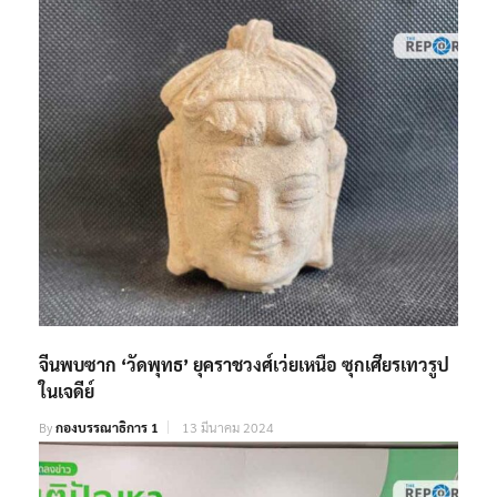
By
กองบรรณาธิการ 1
21 ธันวาคม 2020
จีนพบซาก ‘วัดพุทธ’ ยุคราชวงศ์เว่ยเหนือ ซุกเศียรเทวรูป
ในเจดีย์
By
กองบรรณาธิการ 1
13 มีนาคม 2024