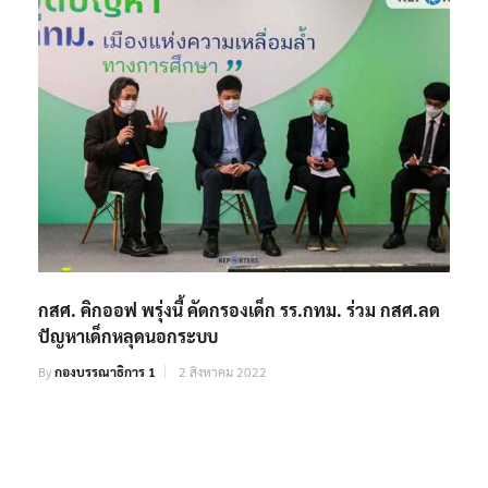
กสศ. คิกออฟ พรุ่งนี้ คัดกรองเด็ก รร.กทม. ร่วม กสศ.ลด
ปัญหาเด็กหลุดนอกระบบ
By
กองบรรณาธิการ 1
2 สิงหาคม 2022