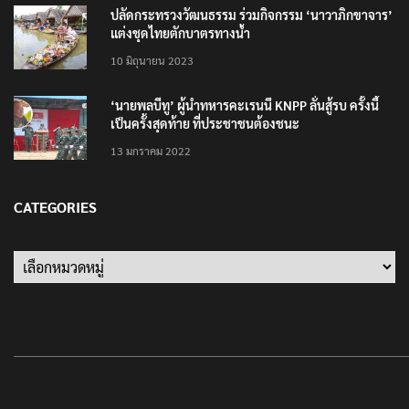
ปลัดกระทรวงวัฒนธรรม ร่วมกิจกรรม ‘นาวาภิกขาจาร’
แต่งชุดไทยตักบาตรทางน้ำ
10 มิถุนายน 2023
‘นายพลบีทู’ ผู้นำทหารคะเรนนี KNPP ลั่นสู้รบ ครั้งนี้
เป็นครั้งสุดท้าย ที่ประชาชนต้องชนะ
13 มกราคม 2022
CATEGORIES
Categories