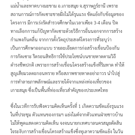
แม่น้ำและหาดบางมะขาม อ.เกาะสมุย จ.สุราษฎร์ธานี เพราะ
สถานการณ์การกัดเซาะชายฝั่งไม่ได้รุนแรง ขัดแย้งกับข้อมูลของ
โครงการ มีการเร่งรัดสำรวจศึกษาในเวลาเพียง 3-4 เดือน ปิด
ทางเลือกการแก้ปัญหากัดเซาะด้วยวิธีการอื่นนอกจากการสร้าง
กำแพงกันคลื่น จากการตั้งวัตถุประสงค์โครงการที่ระบุว่า
เป็นการศึกษาออกแบบ รายละเอียดการก่อสร้างเขื่อนป้องกัน
การกัดเซาะ ริดรอนสิทธิการใช้ประโยชน์บนชายหาดตามวิถี
ดำรงชีพปกติ เพราะการสร้างเขื่อนโครงสร้างแข็งที่ริมหาด ทำให้
สูญเสียมวลตะกอนทราย หรือสภาพชายหาดอย่าถาวร นำไปสู่
การทำลายภาพลักษณ์และรายได้จากแหล่งท่องเที่ยวของ
เกาะสมุย ซึ่งเป็นพื้นที่ท่องเที่ยวสำคัญของประเทศไทย
ซึ่งในเวทีการรับฟังความคิดเห็นครั้งที่ 1 เกิดความขัดแย้งรุนแรง
ในที่ประชุม ตัวแทนของกรมฯ แย่งไมค์จากตัวแทนฝ่ายชาวบ้าน
ไม่ให้พูดแสดงความคิดเห็น จงจนนายกเทศบาลนครสมุยตัดสิน
ใจระงับการสร้างเขื่อนโครงสร้างแข็งซึ่งทุเลาความขัดแย้ง ในวัน