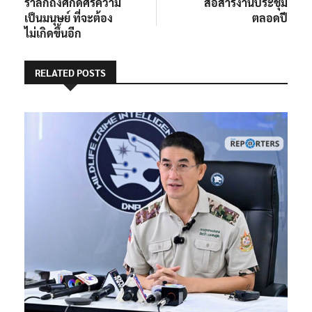
รำลึกถึงศักดิ์ศรีความ
สื่อสารงานประชุม
เป็นมนุษย์ ที่จะต้อง
ตลอดปี
ไม่เกิดขึ้นอีก
RELATED POSTS