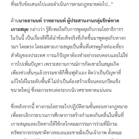
ที่จะรับข้อเสนอไปเเละดำเนินการตามกฎหมายต่อไป…”
ด้าน
นายอานนท์ วาทยานนท์ ผู้ประสานงานกลุ่มรักษ์หาด
เกาะสมุย
กล่าวว่า รู้สึกพอใจกับการพูดคุยกับกรมโยธาธิการฯ
ในวันนี้ เป็นเรื่องดีที่ได้นำข้อเท็จจริงที่เกิดขึ้นมาพูดคุยกับทางก
รมฯ โดยตรง โดยเฉพาะเกาะสมุยเป็นพื้นที่เศรษฐกิจท่องเที่ยว
สำคัญของประเทศ การแก้ปัญหาต้องทำอย่างรอบคอบและไม่ใช่
การไปเพิ่มปัญหา เพราะสถานการณ์การกัดเซาะในสมุยเกิด
เพียงช่วงสั้นๆแล้วธรรมชาติก็ฟื้นฟูตัวเอง คิดว่าเป็นปัญหาที่
แก้ไขได้ในระดับพื้นที่ ไม่จำเป็นต้องสร้างเขื่อนคอนกรีตแข็ง
ขนาดใหญ่ ซึ่งจะกระทบต่อระบบนิเวศชายหาดแน่นอน
ซึ่งหลังจากนี้ ทางกรมโยธาจะไปปฏิบัติตามขั้นตอนทางกฎหมาย
เพื่อยกเลิกกระบวนการศึกษาการสร้างกำแพงกันคลื่นในพื้นที่
เกาะสมุยและเปิดทางให้ใช้กลไกคณะกรรมการร่วมที่มีกรม
ทรัพยากรธรรมชาติทางทะเลและชายฝั่งเป็นเจ้าภาพ ตั้งคณะ