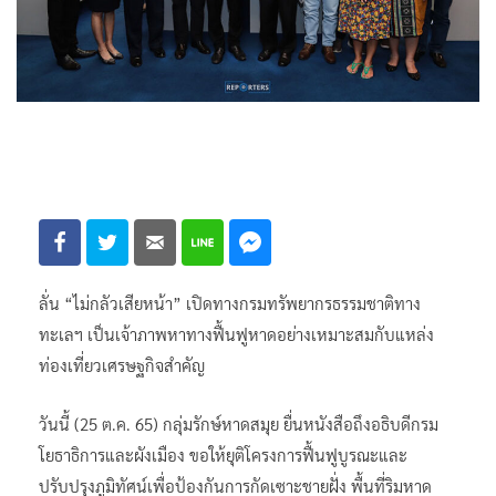
ลั่น “ไม่กลัวเสียหน้า” เปิดทางกรมทรัพยากรธรรมชาติทาง
ทะเลฯ เป็นเจ้าภาพหาทางฟื้นฟูหาดอย่างเหมาะสมกับแหล่ง
ท่องเที่ยวเศรษฐกิจสำคัญ
วันนี้ (25 ต.ค. 65) กลุ่มรักษ์หาดสมุย ยื่นหนังสือถึงอธิบดีกรม
โยธาธิการและผังเมือง ขอให้ยุติโครงการฟื้นฟูบูรณะและ
ปรับปรุงภูมิทัศน์เพื่อป้องกันการกัดเซาะชายฝั่ง พื้นที่ริมหาด