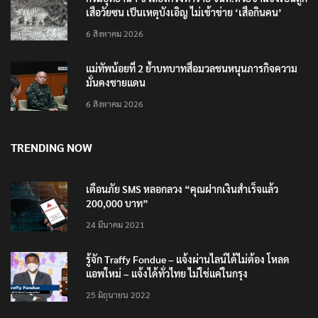
เสือวัยซน เป็นเหตุบังเอิญ ไม่เข้าข่าย ‘เสือกินคน’
6 สิงหาคม 2026
แม่ทัพน้อยที่ 2 ย้ำบทบาทสื่อมวลชนหนุนภารกิจความ
มั่นคงชายแดน
6 สิงหาคม 2026
TRENDING NOW
เตือนภัย SMS หลอกลวง “คุณฝากเงินสำเร็จแล้ว
200,000 บาท”
24 มีนาคม 2021
รู้จัก Traffy Fondue – แจ้งผ่านไลน์ได้ไม่ต้อง โหลด
แอพใหม่ – แจ้งได้ทั่วไทย ไม่ใช่แค่ในกรุง
25 มิถุนายน 2022