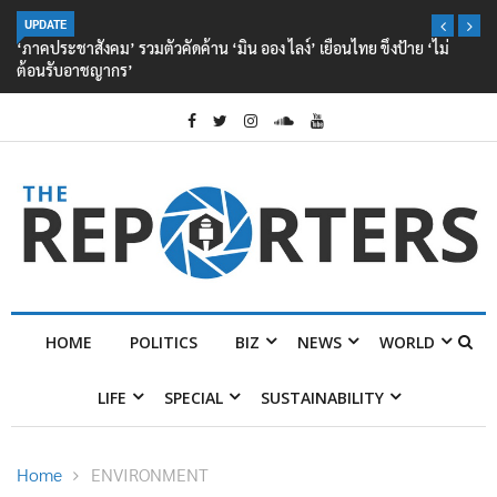
UPDATE
‘ภาคประชาสังคม’ รวมตัวคัดค้าน ‘มิน ออง ไลง์’ เยือนไทย ขึงป้าย ‘ไม่
ต้อนรับอาชญากร’
HOME
POLITICS
BIZ
NEWS
WORLD
LIFE
SPECIAL
SUSTAINABILITY
Home
ENVIRONMENT