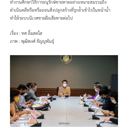
ทำงานศึกษาวิธีการอนุรักษ์ชายหาดอย่างเหมาะสมรวมถึง
ดำเนินคดีหรือหรือถอนสิ่งปลูกสร้างที่รุกล้ำเข้าไปในหน้าน้ำ
ทำให้ระบบนิเวศชายฝั่งเสียหายต่อไป
เรื่อง : ทศ ลิ้มสดใส
ภาพ : พุฒิพงศ์ ธัญญพันธุ์