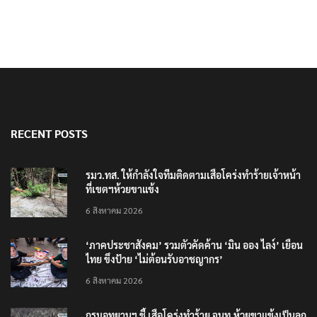
RECENT POSTS
รมว.ทส. ให้กำลังใจทีมติดตามเสือโคร่งทำร้ายเจ้าหน้า
ที่เขตฯห้วยขาแข้ง
6 สิงหาคม 2026
‘ภาคประชาสังคม’ รวมตัวคัดค้าน ‘มิน ออง ไลง์’ เยือน
ไทย ขึงป้าย ‘ไม่ต้อนรับอาชญากร’
6 สิงหาคม 2026
กรมอุทยานฯ ชี้ เสือโคร่งทำร้าย จนท.ห้วยขาแข้งเป็นลูก