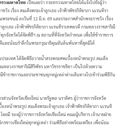
ระทรวงมหาดไทย
เปิดเผยว่า กระทรวงมหาดไทยได้แจ้งไปยังผู้ว่า
ัง เรื่อง สมเด็จพระเจ้าลูกเธอ เจ้าฟ้าพัชรกิติยาภา นเรนทิรา
้นพระชนม์ ลงวันที่ 12 มิ.ย. 69 และประกาศสำนักพระราชวัง เรื่อง
ูกเธอ เจ้าฟ้าพัชรกิติยาภา นเรนทิราเทพยวดี กรมหลวงราชสาริณี
ห้ทุกจังหวัดได้จัดพิธีฯ ณ สถานที่ที่จังหวัดกำหนด เพื่อให้ข้าราชการ
ีและน้อมรำลึกในพระกรุณาธิคุณอันล้นพ้นหาที่สุดมิได้
่วประเทศ ได้จัดพิธีถวายน้ำสรงพระศพเบื้องหน้าพระรูป สมเด็จ
กรมหลวงราชสาริณีสิริพัชร มหาวัชรราชธิดา เป็นไปด้วยความ
ดยมีข้าราชการและประชาชนทุกหมู่เหล่าต่างเดินทางไปเข้าร่วมพิธีกัน
รส่วนจังหวัดเชียงใหม่ นายรัฐพล นราดิศร ผู้ว่าราชการจังหวัด
องหน้าพระรูป สมเด็จพระเจ้าลูกเธอ เจ้าฟ้าพัชรกิติยาภา นเรนทิ
ดยมี รองผู้ว่าราชการจังหวัดเชียงใหม่ คณะผู้บริหาร เจ้านายฝ่าย
าวเชียงใหม่ทุกหมู่เหล่า ร่วมพิธีอย่างพร้อมเพรียง เพื่อน้อม