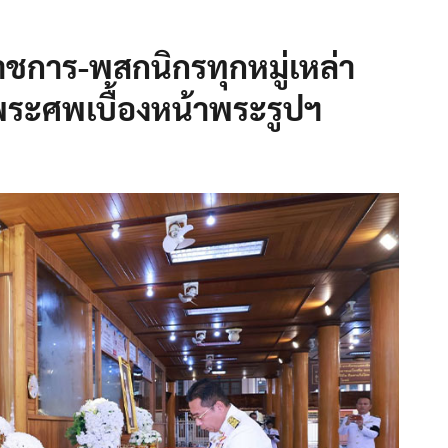
ราชการ-พสกนิกรทุกหมู่เหล่า
ระศพเบื้องหน้าพระรูปฯ