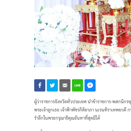
ผู้ว่าราชการจังหวัดทั่วประเทศ นำข้าราชการ-พสกนิกร
พระเจ้าลูกเธอ เจ้าฟ้าพัชรกิติยาภา นเรนทิราเทพยวดี 
รำลึกในพระกรุณาธิคุณอันหาที่สุดมิได้