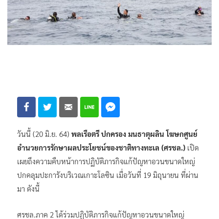
วันนี้ (20 มิ.ย. 64)
พลเรือตรี ปกครอง มนธาตุผลิน โฆษกศูนย์
อำนวยการรักษาผลประโยชน์ของชาติทางทะเล (ศรชล.)
เปิด
เผยถึงความคืบหน้าการปฏิบัติภารกิจแก้ปัญหาอวนขนาดใหญ่
ปกคลุมปะการังบริเวณเกาะโลซิน เมื่อวันที่ 19 มิถุนายน ที่ผ่าน
มา ดังนี้
ศรชล.ภาค 2 ได้ร่วมปฏิบัติภารกิจแก้ปัญหาอวนขนาดใหญ่