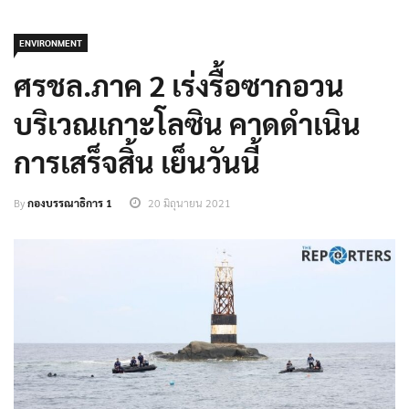
ENVIRONMENT
ศรชล.ภาค 2 เร่งรื้อซากอวน
บริเวณเกาะโลซิน คาดดำเนิน
การเสร็จสิ้น เย็นวันนี้
By
กองบรรณาธิการ 1
20 มิถุนายน 2021