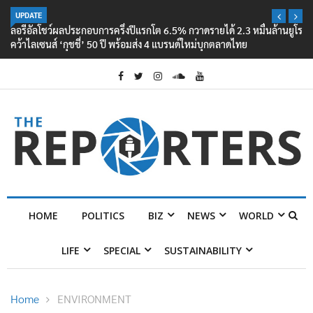
UPDATE
ลอรีอัลโชว์ผลประกอบการครึ่งปีแรกโต 6.5% กวาดรายได้ 2.3 หมื่นล้านยูโร
คว้าไลเซนส์ ‘กุชชี่’ 50 ปี พร้อมส่ง 4 แบรนด์ใหม่บุกตลาดไทย
HOME
POLITICS
BIZ
NEWS
WORLD
LIFE
SPECIAL
SUSTAINABILITY
Home
ENVIRONMENT