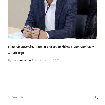
กนอ.ตั้งคณะทำงานสอบ ปม ขนผงยิปซัมออกนอกนิคมฯ
มาบตาพุด
By
กองบรรณาธิการ 1
10 กันยายน 2022