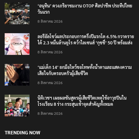
‘อนุทิน’ ควงภริยาชมงาน OTOP ศิลปาชีพ ประทีปไทย
วันแรก
8 สิงหาคม 2026
ลอรีอัลโชว์ผลประกอบการครึ่งปีแรกโต 6.5% กวาดราย
ได้ 2.3 หมื่นล้านยูโร คว้าไลเซนส์ ‘กุชชี่’ 50 ปี พร้อมส่ง
4 แบรนด์ใหม่บุกตลาดไทย
8 สิงหาคม 2026
‘แม่เด็ก 14’ ยกมือไหว้ขอโทษทั้งน้ำตาและแสดงความ
เสียใจกับครอบครัวผู้เสียชีวิต
8 สิงหาคม 2026
นิติเวชฯ เผยผลชันสูตรผู้เสียชีวิตเหตุใช้อาวุธปืนใน
โรงเรียน 8 ร่าง กระสุนเข้าจุดสำคัญทั้งหมด
8 สิงหาคม 2026
TRENDING NOW