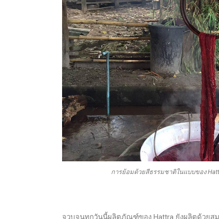
การย้อมด้วยสีธรรมชาติในแบบของ Hattra
จวบจนทุกวันนี้ผลิตภัณฑ์ของ Hattra ยังผลิตด้วยส