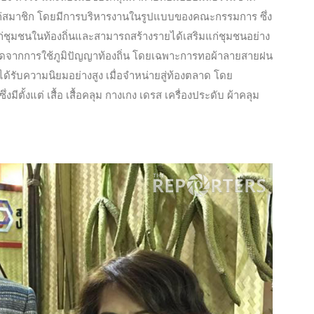
ได้แก่สมาชิก โดยมีการบริหารงานในรูปแบบของคณะกรรมการ ซึ่ง
แก่ชุมชนในท้องถิ่นและสามารถสร้างรายได้เสริมแก่ชุมชนอย่าง
็จ เกิดจากการใช้ภูมิปัญญาท้องถิ่น โดยเฉพาะการทอผ้าลายสายฝน
ด้รับความนิยมอย่างสูง เมื่อจำหน่ายสู่ท้องตลาด โดย
ีตั้งแต่ เสื้อ เสื้อคลุม กางเกง เดรส เครื่องประดับ ผ้าคลุม