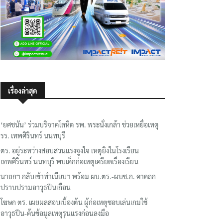
เรื่องล่าสุด
‘ยศชนัน’ ร่วมบริจาคโลหิต รพ. พระนั่งเกล้า ช่วยเหยื่อเหตุ
รร. เทพศิรินทร์ นนทบุรี
ตร. อยู่ระหว่างสอบสวนแรงจูงใจ เหตุยิงในโรงเรียน
เทพศิรินทร์ นนทบุรี พบเด็กก่อเหตุเครียดเรื่องเรียน
นายกฯ กลับเข้าทำเนียบฯ พร้อม ผบ.ตร.-ผบช.ก. คาดถก
ปราบปรามอาวุธปืนเถื่อน
โฆษก ตร. เผยผลสอบเบื้องต้น ผู้ก่อเหตุชอบเล่นเกมใช้
อาวุธปืน-ค้นข้อมูลเหตุรุนแรงก่อนลงมือ