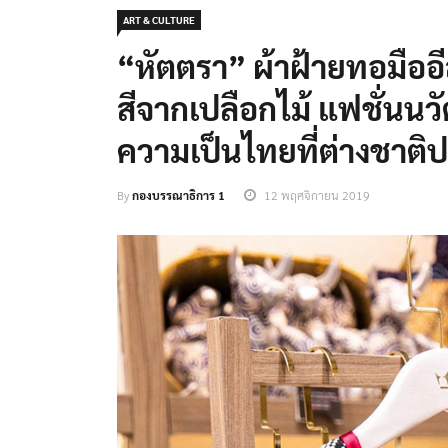
ART & CULTURE
“หัตตรา” ผ้าฝ้ายทอมือ
สีจากเปลือกไม้ แฟชั่นนว
ความเป็นไทยที่ต่างชาติ
By
กองบรรณาธิการ 1
12 พฤศจิกายน 2019