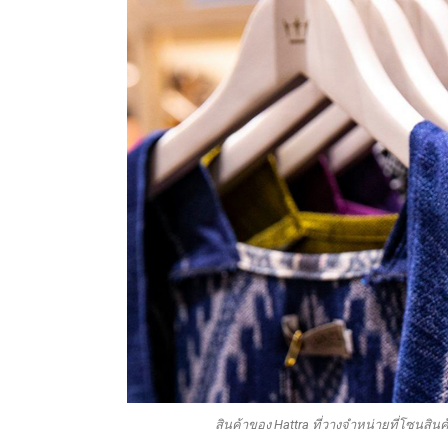
สินค้าของ Hattra ที่วางจำหน่ายที่โซนสินค้า