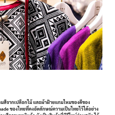
อมสีจากเปลือกไม้ และผ้าฝ้ายแกมไหมของดีของ
made ของไทยที่คงอัตลักษณ์ความเป็นไทยไว้ได้อย่าง