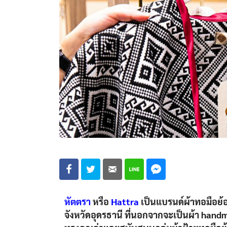
หัตตรา
หรือ
Hattra
เป็นแบรนด์ผ้าทอมือย้
จังหวัดอุดรธานี ที่นอกจากจะเป็นผ้า hand