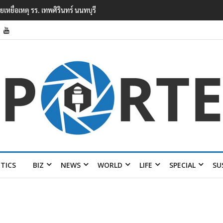
ยนเทพศิรินทร์ นนทบุรี พบเด็กก่อเหตุเครียดเรื่องเรียน
ITICS
BIZ
NEWS
WORLD
LIFE
SPECIAL
SU