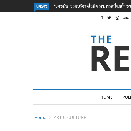
ตร. อยู่ระหว่างสอบสวนแรงจูงใจ เหตุยิงในโรงเรี
UPDATE
HOME
POL
Home
ART & CULTURE