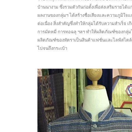
บ้านนางาม ซึ่งรวมตัวกันก่อตั้งเพื่อส่งเสริมราย
ผลงานของกลุ่มฯ ได้สร้างชื่อเสียงและความภูมิใจ
ต่อเนื่อง สิ่งสำคัญซึ่งทำให้กลุ่มได้รับความสำเร
การมัดหมี่ การทอฉลุ ฯลฯ ทำให้ผลิตภัณฑ์ของกลุ่มไ
ผลิตภัณฑ์ของหัตราเป็นสินค้าแฟชั่นและไลฟ์สไตล์ซึ่งม
ไปจนถึงกระเป๋า