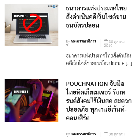
ธนาคารแห่งประเทศไทย
สั่งดำเนินคดีเว็บไซต์ขาย
BUSINESS
ธนบัตรปลอม
By
กองบรรณาธิการ
30 ตุลาคม
1
2019
ธนาคารแห่งประเทศไทยสั่งดำเนิน
คดีเว็บไซต์ขายธนบัตรปลอม F […]
POUCHNATION จับมือ
ไทยทิคเก็ตเมเจอร์ รับเท
BUSINESS
รนด์สังคมไร้เงินสด สะดวก
ปลอดภัย ทุกงานอีเว้นท์-
คอนเสิร์ต
By
กองบรรณาธิการ
30 ตุลาคม