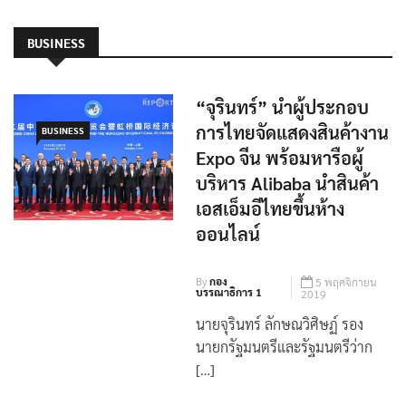
BUSINESS
“จุรินทร์” นำผู้ประกอบ
การไทยจัดแสดงสินค้างาน
BUSINESS
Expo จีน พร้อมหารือผู้
บริหาร Alibaba นำสินค้า
เอสเอ็มอีไทยขึ้นห้าง
ออนไลน์
By
กอง
5 พฤศจิกายน
บรรณาธิการ 1
2019
นายจุรินทร์ ลักษณวิศิษฏ์ รอง
นายกรัฐมนตรีและรัฐมนตรีว่าก
[…]