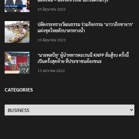
25 มิถุนายน 2022
ปลัดกระทรวงวัฒนธรรม ร่วมกิจกรรม ‘นาวาภิกขาจาร’
แต่งชุดไทยตักบาตรทางน้ำ
10 มิถุนายน 2023
‘นายพลบีทู’ ผู้นำทหารคะเรนนี KNPP ลั่นสู้รบ ครั้งนี้
เป็นครั้งสุดท้าย ที่ประชาชนต้องชนะ
13 มกราคม 2022
CATEGORIES
Categories