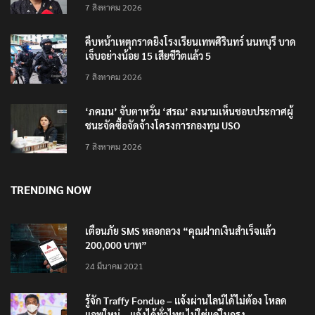
7 สิงหาคม 2026
คืบหน้าเหตุกราดยิงโรงเรียนเทพศิรินทร์ นนทบุรี บาด
เจ็บอย่างน้อย 15 เสียชีวิตแล้ว 5
7 สิงหาคม 2026
‘ภคมน’ จับตาหวั่น ‘สรณ’ ลงนามเห็นชอบประกาศผู้
ชนะจัดซื้อจัดจ้างโครงการกองทุน USO
7 สิงหาคม 2026
TRENDING NOW
เตือนภัย SMS หลอกลวง “คุณฝากเงินสำเร็จแล้ว
200,000 บาท”
24 มีนาคม 2021
รู้จัก Traffy Fondue – แจ้งผ่านไลน์ได้ไม่ต้อง โหลด
แอพใหม่ – แจ้งได้ทั่วไทย ไม่ใช่แค่ในกรุง