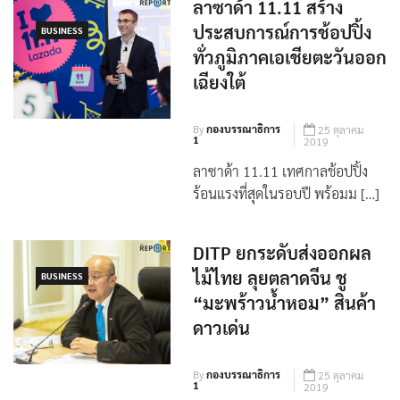
ลาซาด้า 11.11 สร้าง
ประสบการณ์การช้อปปิ้ง
BUSINESS
ทั่วภูมิภาคเอเชียตะวันออก
เฉียงใต้
By
กองบรรณาธิการ
25 ตุลาคม
1
2019
ลาซาด้า 11.11 เทศกาลช้อปปิ้ง
ร้อนแรงที่สุดในรอบปี พร้อมม […]
DITP ยกระดับส่งออกผล
ไม้ไทย ลุยตลาดจีน ชู
BUSINESS
“มะพร้าวน้ำหอม” สินค้า
ดาวเด่น
By
กองบรรณาธิการ
25 ตุลาคม
1
2019