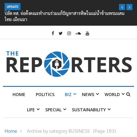
UPDATE
ปลัด ทส. จ่อตั้งคณะทำงานร่วมแก้ปัญหาสารพิษในแม่น้ำข้ามพรมแดน
ไทย-เมียนมา
HOME
POLITICS
BIZ
NEWS
WORLD
LIFE
SPECIAL
SUSTAINABILITY
Home
Archive by category BUSINESS
(Page 183)