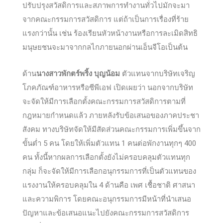
ปรับปรุงสวัสดิการและสภาพการทำงานทั่วไปมักจะมา
จากคณะกรรมการสวัสดิการ แต่ถ้าเป็นการเรื่องที่ร้าย
แรงกว่านั้น เช่น ร้องเรียนหัวหน้างานหรือการละเมิดสิทธิ
มนุษยชนจะมาจากกลไกภายนอกผ่านเอ็นจีโอเป็นต้น
ด้าน
นางสาวพักตร์พริ้ง บุญน้อม
ตัวแทนจากบริษัทเจริญ
โภคภัณฑ์อาหารหรือซีพีเอฟ เปิดเผยว่า นอกจากบริษัท
จะจัดให้มีการเลือกตั้งคณะกรรมการสวัสดิการตามที่
กฎหมายกำหนดแล้ว ภายหลังรับข้อเสนอของภาคประชา
สังคม ทางบริษัทจัดให้มีสัดส่วนคณะกรรมการเพิ่มขึ้นจาก
ขั้นต่ำ 5 คน โดยให้เพิ่มตัวแทน 1 คนต่อพักงานทุกๆ 400
คน ทั้งนี้หากผลการเลือกตั้งยังไม่ครอบคลุมตัวแทนทุก
กลุ่ม ก็จะจัดให้มีการเลือกอนุกรรมการที่เป็นตัวแทนของ
แรงงานให้ครอบคลุมใน 4 ด้านคือ เพศ เชื้อชาติ ศาสนา
และความพิการ โดยคณะอนุกรรมการมีหน้าที่นำเสนอ
ปัญหาและข้อเสนอแนะไปยังคณะกรรมการสวัสดิการ