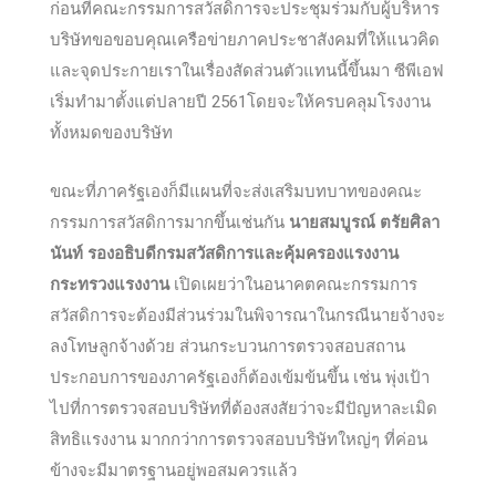
ก่อนที่คณะกรรมการสวัสดิการจะประชุมร่วมกับผู้บริหาร
บริษัทขอขอบคุณเครือข่ายภาคประชาสังคมที่ให้แนวคิด
และจุดประกายเราในเรื่องสัดส่วนตัวแทนนี้ขึ้นมา ซีพีเอฟ
เริ่มทำมาตั้งแต่ปลายปี 2561โดยจะให้ครบคลุมโรงงาน
ทั้งหมดของบริษัท
ขณะที่ภาครัฐเองก็มีแผนที่จะส่งเสริมบทบาทของคณะ
กรรมการสวัสดิการมากขึ้นเช่นกัน
นายสมบูรณ์ ตรัยศิลา
นันท์
รองอธิบดีกรมสวัสดิการและคุ้มครองแรงงาน
กระทรวงแรงงาน
เปิดเผยว่าในอนาคตคณะกรรมการ
สวัสดิการจะต้องมีส่วนร่วมในพิจารณาในกรณีนายจ้างจะ
ลงโทษลูกจ้างด้วย ส่วนกระบวนการตรวจสอบสถาน
ประกอบการของภาครัฐเองก็ต้องเข้มข้นขึ้น เช่น พุ่งเป้า
ไปที่การตรวจสอบบริษัทที่ต้องสงสัยว่าจะมีปัญหาละเมิด
สิทธิแรงงาน มากกว่าการตรวจสอบบริษัทใหญ่ๆ ที่ค่อน
ข้างจะมีมาตรฐานอยู่พอสมควรแล้ว