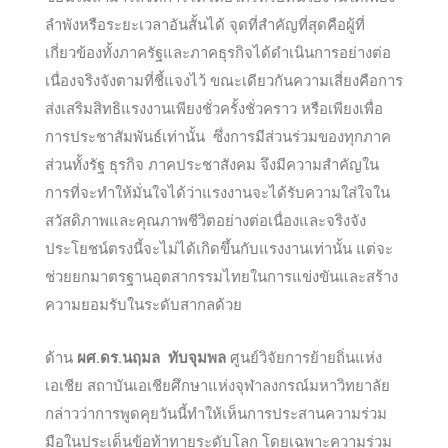
ลำพังหรือระยะเวลาอันสั้นได้ จุดที่สำคัญที่สุดคือผู้ที่
เกี่ยวข้องทั้งภาครัฐและภาคธุรกิจได้ดำเนินการอย่างต่อ
เนื่องจริงจังตามที่ชี้แจงไว้ ขณะเดียวกันความเสี่ยงคือการ
ส่งเสริมสิทธิแรงงานเพียงชั่วครั้งชั่วคราว หรือเพียงเพื่อ
การประชาสัมพันธ์เท่านั้น ซึ่งการมีส่วนร่วมของทุกภาค
ส่วนทั้งรัฐ ธุรกิจ ภาคประชาสังคม จึงมีความสำคัญใน
การที่จะทำให้มั่นใจได้ว่าแรงงานจะได้รับความใส่ใจใน
สวัสดิภาพและคุณภาพชีวิตอย่างต่อเนื่องและจริงจัง
ประโยชน์ตรงนี้จะไม่ได้เกิดขึ้นกับแรงงานเท่านั้น แต่จะ
ช่วยยกมาตรฐานอุตสากรรมไทยในการแข่งขันและสร้าง
ความยอมรับในระดับสากลด้วย
ด้าน
ผศ.ดร.นฤมล ทับจุมพล
ศูนย์วิจัยการย้ายถิ่นแห่ง
เอเชีย สถาบันเอเชียศึกษาแห่งจุฬาลงกรณ์มหาวิทยาลัย
กล่าวว่าการพูดคุยวันนี้ทำให้เห็นการประสานความร่วม
มือในประเด็นข้อท้าทายระดับโลก โดยเฉพาะความร่วม