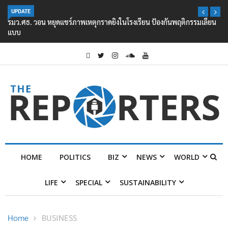
UPDATE
รมว.ศธ. วอน หยุดแชร์ภาพเหตุกราดยิงในโรงเรียน ป้องกันพฤติกรรมเลียน
แบบ
HOME
POLITICS
BIZ
NEWS
WORLD
LIFE
SPECIAL
SUSTAINABILITY
Home
BUSINESS