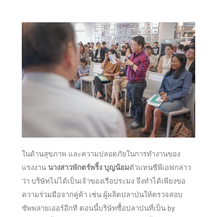
ในด้านสุขภาพ และความปลอดภัยในการทำงานของ
แรงงาน
นางสาวพักตร์พริ้ง บุญน้อม
ตัวแทนซีพีเอฟกล่าว
ว่า บริษัทไม่ได้เป็นเจ้าของเรือประมง จึงทำได้เพียงขอ
ความร่วมมือจากคู่ค้า เช่น ผู้ผลิตปลาป่นให้ตรวจสอบ
ซัพพลายเออร์อีกที ตอนนี้บริษัทซื้อปลาป่นที่เป็น by