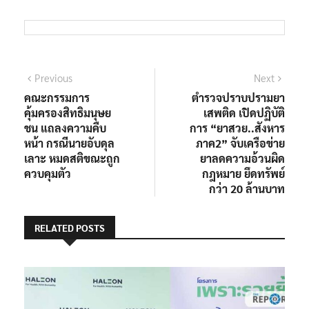
Previous
Next
คณะกรรมการ
ตำรวจปราบปรามยา
คุ้มครองสิทธิมนุษย
เสพติด เปิดปฏิบัติ
ชน แถลงความคืบ
การ “ยาสวย..สังหาร
หน้า กรณีนายอับดุล
ภาค2” จับเครือข่าย
เลาะ หมดสติขณะถูก
ยาลดความอ้วนผิด
ควบคุมตัว
กฎหมาย ยึดทรัพย์
กว่า 20 ล้านบาท
RELATED POSTS