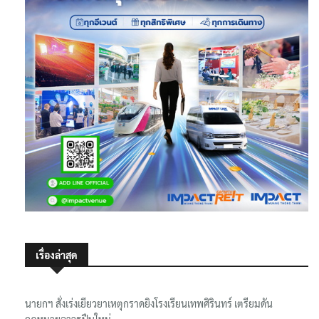
เรื่องล่าสุด
นายกฯ สั่งเร่งเยียวยาเหตุกราดยิงโรงเรียนเทพศิรินทร์ เตรียมดัน
กฎหมายอาวุธปืนใหม่