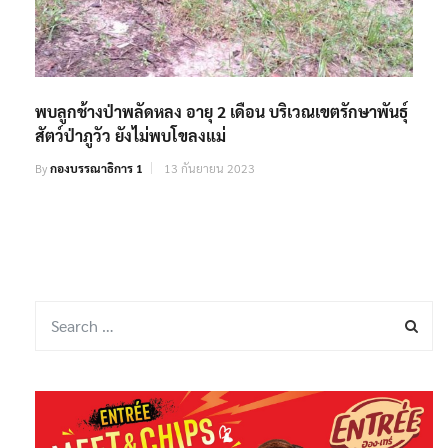
พบลูกช้างป่าพลัดหลง อายุ 2 เดือน บริเวณเขตรักษาพันธุ์
สัตว์ป่าภูวัว ยังไม่พบโขลงแม่
By
กองบรรณาธิการ 1
13 กันยายน 2023