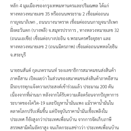
หลัก 4 มุมเมืองของกรุงเทพมหานครและปริมณฑล ได้แก่
ทางหลวงหมายเลข 35 หรือถนนพระราม 2 เชื่อมต่อถนน
กาญจนาภิเษก , ถนนบางนาตราด เชื่อมต่อถนนกาญจนาภิเษก
ฝั่งตะวันตก (บางพลี) จ.สมุทรปราการ , ทางหลวงหมายเลข 32
(ถนนเอเชีย) เชื่อมต่อบางปะอิน จ.พระนครศรีอยุธยา และ
ทางหลวงหมายเลข 2 (ถนนมิตรภาพ) เชื่อมต่อถนนพหลโยธิน
จ.สระบุรี
นายธนสันต์ กุลเภตรานนท์ รองเลขาธิการสมาคมขนส่งสินค้า
ภาคอีสาน เปิดเผยว่า ในส่วนของสมาคมขนส่งสินค้าภาคอีสาน
มีรถบรรทุกแจ้งความประสงค์เข้าร่วมแล้ว ประมาณ 200 คัน
เนื่องจากที่ผ่านมา หลังจากได้รับความเดือดร้อนจากปัญหาการ
ระบาดของโควิด-19 และปัญหาน้ำมันแพง แม้ราคาน้ำมันใน
ตลาดโลกปรับเพิ่มขึ้น แต่ปัจจุบันราคาน้ำมันเชื้อเพลิงใน
ประเทศ ก็ยังสูงกว่าประเทศเพื่อนบ้าน จากการจัดเก็บภาษี
สรรพสามิตในอัตราสูง จนเกิดกระแสข่าวว่า ประเทศเพื่อนบ้าน