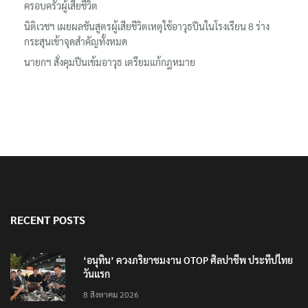
ครอบครัวผู้เสียชีวิต
นิติเวชฯ เผยผลชันสูตรผู้เสียชีวิตเหตุใช้อาวุธปืนในโรงเรียน 8 ร่าง
กระสุนเข้าจุดสำคัญทั้งหมด
นายกฯ สั่งคุมปืนเข้มอาวุธ เตรียมแก้กฎหมาย
RECENT POSTS
‘อนุทิน’ ควงภริยาชมงาน OTOP ศิลปาชีพ ประทีปไทย
วันแรก
8 สิงหาคม 2026