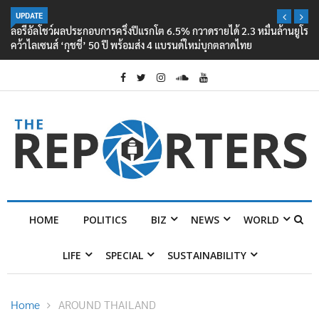
UPDATE
ลอรีอัลโชว์ผลประกอบการครึ่งปีแรกโต 6.5% กวาดรายได้ 2.3 หมื่นล้านยูโร
คว้าไลเซนส์ ‘กุชชี่’ 50 ปี พร้อมส่ง 4 แบรนด์ใหม่บุกตลาดไทย
HOME
POLITICS
BIZ
NEWS
WORLD
LIFE
SPECIAL
SUSTAINABILITY
Home
AROUND THAILAND