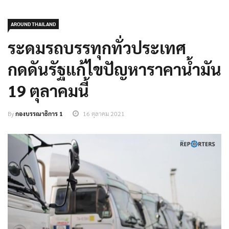
AROUND THAILAND
ระดมรถบรรทุกทั่วประเทศ
กดดันรัฐแก้ไขปัญหาราคาน้ำมัน
19 ตุลาคมนี้
By
กองบรรณาธิการ 1
16 ตุลาคม 2021