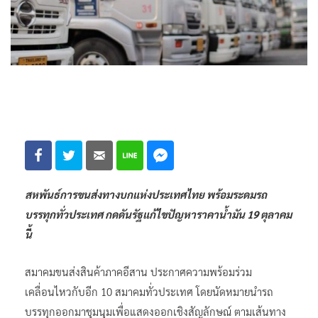
สหพันธ์การขนส่งทางบกแห่งประเทศไทย พร้อมระดมรถ
บรรทุกทั่วประเทศ กดดันรัฐแก้ไขปัญหาราคาน้ำมัน 19 ตุลาคม
น
สมาคมขนส่งสินค้าภาคอีสาน ประกาศความพร้อมร่วม
เคลื่อนไหวกับอีก 10 สมาคมทั่วประเทศ โดยนัดหมายนำรถ
บรรทุกออกมาชุมนุมเพื่อแสดงออกเชิงสัญลักษณ์ ตามเส้นทาง