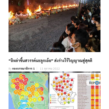
“อิหล่าขึ้นสวรรค์นะลูกเอ้ย” ส่งร่างไร้วิญญาณสู่สุคติ
By
กองบรรณาธิการ 1
11 ตุลาคม 2022