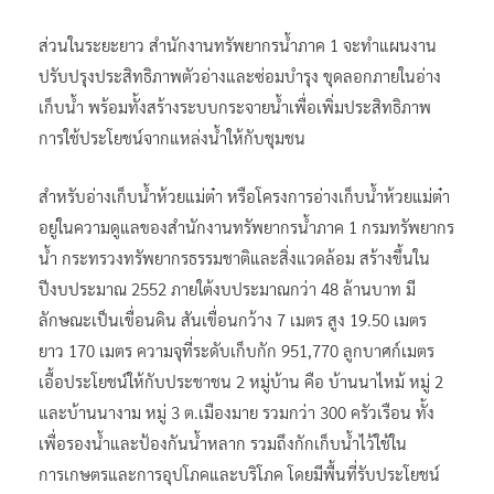
ส่วนในระยะยาว สำนักงานทรัพยากรน้ำภาค 1 จะทำแผนงาน
ปรับปรุงประสิทธิภาพตัวอ่างและซ่อมบำรุง ขุดลอกภายในอ่าง
เก็บน้ำ พร้อมทั้งสร้างระบบกระจายน้ำเพื่อเพิ่มประสิทธิภาพ
การใช้ประโยชน์จากแหล่งน้ำให้กับชุมชน
สำหรับอ่างเก็บน้ำห้วยแม่ต๋า หรือโครงการอ่างเก็บน้ำห้วยแม่ต๋า
อยู่ในความดูแลของสำนักงานทรัพยากรน้ำภาค 1 กรมทรัพยากร
น้ำ กระทรวงทรัพยากรธรรมชาติและสิ่งแวดล้อม สร้างขึ้นใน
ปีงบประมาณ 2552 ภายใต้งบประมาณกว่า 48 ล้านบาท มี
ลักษณะเป็นเขื่อนดิน สันเขื่อนกว้าง 7 เมตร สูง 19.50 เมตร
ยาว 170 เมตร ความจุที่ระดับเก็บกัก 951,770 ลูกบาศก์เมตร
เอื้อประโยชน์ให้กับประชาชน 2 หมู่บ้าน คือ บ้านนาไหม้ หมู่ 2
และบ้านนางาม หมู่ 3 ต.เมืองมาย รวมกว่า 300 ครัวเรือน ทั้ง
เพื่อรองน้ำและป้องกันน้ำหลาก รวมถึงกักเก็บน้ำไว้ใช้ใน
การเกษตรและการอุปโภคและบริโภค โดยมีพื้นที่รับประโยชน์