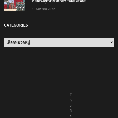
เป็นครั้งสุดท้าย ที่ประชาชนต้องชนะ
13 มกราคม 2022
CATEGORIES
Categories
T
h
e
R
e