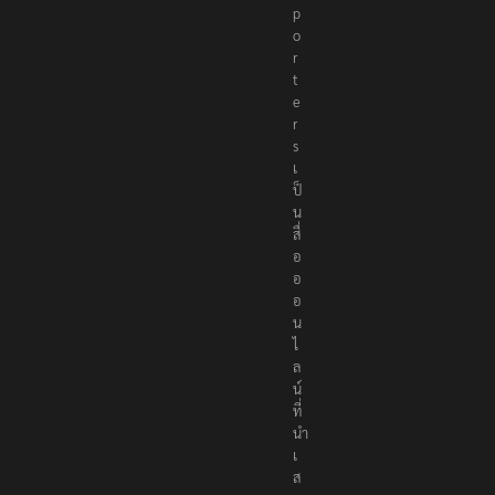
p
o
r
t
e
r
s
เ
ป็
น
สื่
อ
อ
อ
น
ไ
ล
น์
ที่
นำ
เ
ส