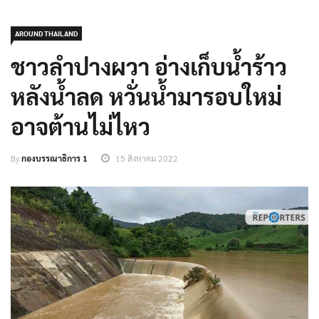
AROUND THAILAND
ชาวลำปางผวา อ่างเก็บน้ำร้าว
หลังน้ำลด หวั่นน้ำมารอบใหม่
อาจต้านไม่ไหว
By
กองบรรณาธิการ 1
15 สิงหาคม 2022