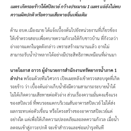
เมตร เกิดรอยร้าวใต้สปิลเวย์ กว้างประมาณ 1 เมตร แจ่ยังไม่พบ
ความผิดปกติ หรือความเสียหายอื่นเพิ่มเติม
ด้าน อบต.เมืองมาย ได้แจ้งเบื้องต้นไปยังหน่วยงานที่เกี่ยวข้อง
ให้เข้าตรวจสอบเพื่อคบายความกังวลให้กับชาวบ้าน ที่กังวลว่า
อ่างอาจแตกในจุดดังกล่าว เพราะสร้างมานานแล้ว อาจไม่
สามารถรับน้ำป่าหลากได้อย่างมีประสิทธิภาพเหมือนที่ผ่านมา
นายโอภาส ถาวร ผู้อำนวยการสำนักงานทรัพยากรน้ำภาค 1
ลำปาง
พร้อมด้วยทีมวิศวกร เปิดเผยหลังเข้าตรวจสอบจุดที่เกิด
รอยร้าว ว่า เบื้องต้นอ่างเก็บน้ำยังมีความสามารถระบายน้ำได้
ไม่ได้เกิดความเสียหายต่อตัวอ่าง ส่วนเรื่องความมั่นคงแข็งแรง
ของสปิลเวย์ ที่พบรอยแตกบริเวณสันอาคารสปิลเวย์ ไม่ได้ส่ง
ผลกระทบต่อตัวเขื่อน หรือโครงสร้างของอาคารสปิลเวย์แต่
อย่างใด แต่เพื่อให้เกิดความปลอดภัยและลดความกังวล เมื่อน้ำ
ลดจนเข้าสู่ภาวะปกติ จะเข้าสำรวจและซ่อมบำรุงทันที