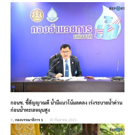
กอนช. ชี้สัญญาณดี น้ำมีแนวโน้มลดลง เร่งระบายน้ำด่วน
ก่อนน้ำทะเลหนุนสูง
By
กองบรรณาธิการ 1
30 กันยายน 2021