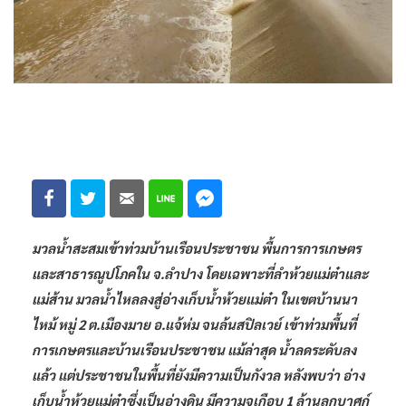
มวลน้ำสะสมเข้าท่วมบ้านเรือนประชาชน พื้นการการเกษตร
และสาธารณูปโภคใน จ.ลำปาง โดยเฉพาะที่ลำห้วยแม่ต๋าและ
แม่ส้าน มวลน้ำไหลลงสู่อ่างเก็บน้ำห้วยแม่ต๋า ในเขตบ้านนา
ไหม้ หมู่ 2 ต.เมืองมาย อ.แจ้ห่ม จนล้นสปิลเวย์ เข้าท่วมพื้นที่
การเกษตรและบ้านเรือนประชาชน แม้ล่าสุด น้ำลดระดับลง
แล้ว แต่ประชาชนในพื้นที่ยังมีความเป็นกังวล หลังพบว่า อ่าง
เก็บน้ำห้วยแม่ต๋าซึ่งเป็นอ่างดิน มีความจุเกือบ 1 ล้านลูกบาศก์