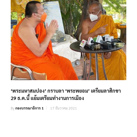
‘พระมหาสมปอง’ กราบลา ‘พระพยอม’ เตรียมลาสิกขา
29 ธ.ค.นี้ แย้มเตรียมทำงานการเมือง
By
กองบรรณาธิการ 1
17 ธันวาคม 2021