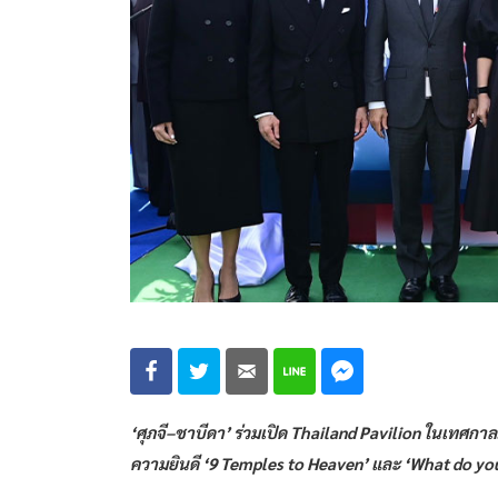
‘ศุภจี–ชาบีดา’ ร่วมเปิด Thailand Pavilion ในเทศก
ความยินดี ‘9 Temples to Heaven’ และ ‘What do you 