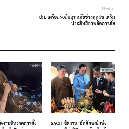
Next
Next
post:
ปภ. เตรียมรับมืออุทกภัยช่วงฤดูฝน เสริม
ประสิทธิภาพจัดการภัย
้ จัดงานนิทรรศการดั่ง
SACIT จัดงาน ‘อัตลักษณ์แห่ง