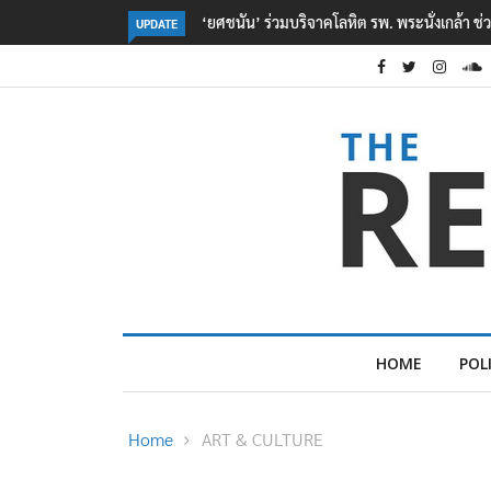
ตร. อยู่ระหว่างสอบสวนแรงจูงใจ เหตุยิงในโรงเรี
UPDATE
HOME
POL
Home
ART & CULTURE