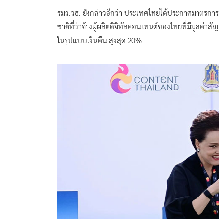
รมว.วธ. ยังกล่าวอีกว่า ประเทศไทยได้ประกาศมาตรการส
ชาติที่ว่าจ้างผู้ผลิตดิจิทัลคอนเทนต์ของไทยที่มีมูลค่าส
ในรูปแบบเงินคืน สูงสุด 20%