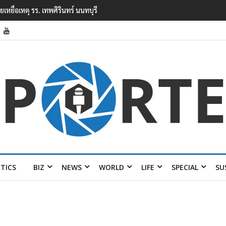
ยนเทพศิรินทร์ นนทบุรี พบเด็กก่อเหตุเครียดเรื่องเรียน
ITICS
BIZ
NEWS
WORLD
LIFE
SPECIAL
SU