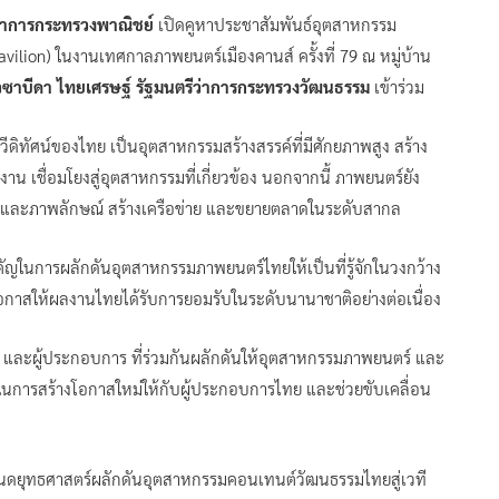
ีว่าการกระทรวงพาณิชย์
เปิดคูหาประชาสัมพันธ์อุตสาหกรรม
ilion) ในงานเทศกาลภาพยนตร์เมืองคานส์ ครั้งที่ 79 ณ หมู่บ้าน
ซาบีดา ไทยเศรษฐ์ รัฐมนตรีว่าการกระทรวงวัฒนธรรม
เข้าร่วม
ีดิทัศน์ของไทย เป็นอุตสาหกรรมสร้างสรรค์ที่มีศักยภาพสูง สร้าง
งาน เชื่อมโยงสู่อุตสาหกรรมที่เกี่ยวข้อง นอกจากนี้ ภาพยนตร์ยัง
รม และภาพลักษณ์ สร้างเครือข่าย และขยายตลาดในระดับสากล
ัญในการผลักดันอุตสาหกรรมภาพยนตร์ไทยให้เป็นที่รู้จักในวงกว้าง
มโอกาสให้ผลงานไทยได้รับการยอมรับในระดับนานาชาติอย่างต่อเนื่อง
และผู้ประกอบการ ที่ร่วมกันผลักดันให้อุตสาหกรรมภาพยนตร์ และ
ในการสร้างโอกาสใหม่ให้กับผู้ประกอบการไทย และช่วยขับเคลื่อน
นดยุทธศาสตร์ผลักดันอุตสาหกรรมคอนเทนต์วัฒนธรรมไทยสู่เวที