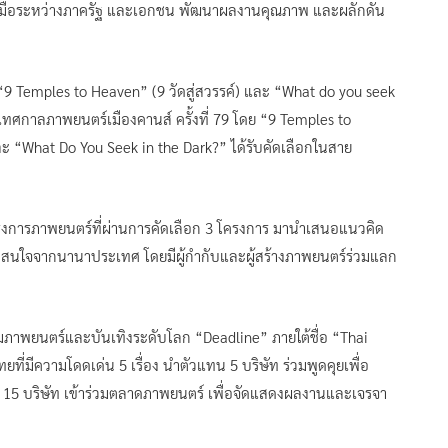
วมมือระหว่างภาครัฐ และเอกชน พัฒนาผลงานคุณภาพ และผลักดัน
“9 Temples to Heaven” (9 วัดสู่สวรรค์) และ “What do you seek
ในเทศกาลภาพยนตร์เมืองคานส์ ครั้งที่ 79 โดย “9 Temples to
ละ “What Do You Seek in the Dark?” ได้รับคัดเลือกในสาย
รงการภาพยนตร์ที่ผ่านการคัดเลือก 3 โครงการ มานำเสนอแนวคิด
ี่สนใจจากนานาประเทศ โดยมีผู้กำกับและผู้สร้างภาพยนตร์ร่วมแลก
รมภาพยนตร์และบันเทิงระดับโลก “Deadline” ภายใต้ชื่อ “Thai
มีความโดดเด่น 5 เรื่อง นำตัวแทน 5 บริษัท ร่วมพูดคุยเพื่อ
5 บริษัท เข้าร่วมตลาดภาพยนตร์ เพื่อจัดแสดงผลงานและเจรจา