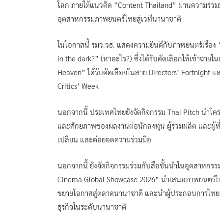
โลก ภายใต้แนวคิด “Content Thailand” ผ่านความร่
อุตสาหกรรมภาพยนตร์ไทยสู่เวทีนานาชาติ
ในโอกาสนี้ รมว.วธ. แสดงความยินดีกับภาพยนตร์เรื่อง 
in the dark?” (หาอะไร?) ซึ่งได้รับคัดเลือกให้เข้าฉาย
Heaven” ได้รับคัดเลือกในสาย Directors’ Fortnight แ
Critics’ Week
นอกจากนี้ ประเทศไทยยังจัดกิจกรรม Thai Pitch นำโค
และศักยภาพของผลงานต่อนักลงทุน ผู้ร่วมผลิต และผู้ท
เปลี่ยน และต่อยอดความร่วมมือ
นอกจากนี้ ยังจัดกิจกรรมร่วมกับสื่อชั้นนำในอุตสาหกร
Cinema Global Showcase 2026” นำเสนอภาพยนตร์ไทยที่
ขยายโอกาสสู่ตลาดนานาชาติ และนำผู้ประกอบการไทย 1
ธุรกิจในระดับนานาชาติ