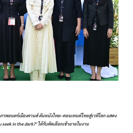
าลภาพยนตร์เมืองคานส์ ดันหนังไทย–คอนเทนต์ไทยสู่เวทีโลก แสดง
seek in the dark?’ ได้รับคัดเลือกเข้าฉายในงาน