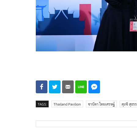
TAGS:
Thailand Pavilion
ซาบีดา ไทยเศรษฐ์
ศุภจี สุธรร