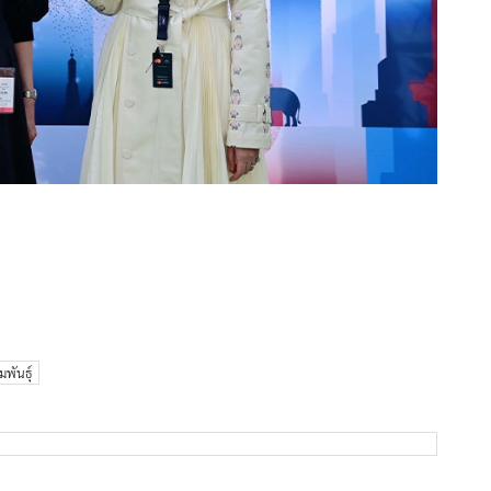
มพันธุ์