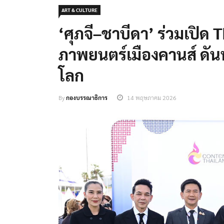
ART & CULTURE
‘ศุภจี–ชาบีดา’ ร่วมเปิด
ภาพยนตร์เมืองคานส์ ดัน
โลก
By
กองบรรณาธิการ
14 พฤษภาคม 2026