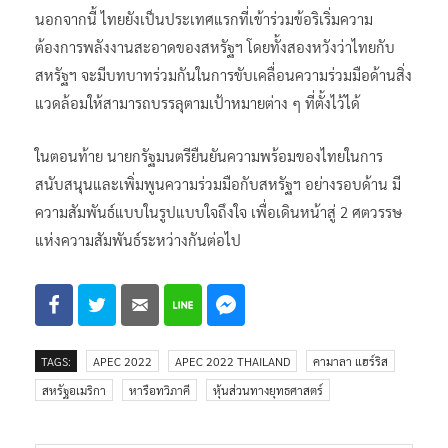
นอกจากนี้ ไทยยังเป็นประเทศแรกที่เข้าร่วมข้อริเริ่มความ
ต้องการพลังงานสะอาดของสหรัฐฯ โดยทั้งสองหวังว่าไทยกับ
สหรัฐฯ จะมีบทบาทร่วมกันในการขับเคลื่อนความร่วมมือด้านสิ่ง
แวดล้อมให้สามารถบรรลุตามเป้าหมายต่าง ๆ ที่ตั้งไว้ได้
ในตอนท้าย นายกรัฐมนตรียืนยันความพร้อมของไทยในการ
สนับสนุนและเพิ่มพูนความร่วมมือกับสหรัฐฯ อย่างรอบด้าน มี
ความสัมพันธ์แบบในรูปแบบใจถึงใจ เพื่อเดินหน้าสู่ 2 ศตวรรษ
แห่งความสัมพันธ์ระหว่างกันต่อไป
TAGS:
APEC 2022
APEC 2022 THAILAND
คามาลา แฮร์ริส
สหรัฐอเมริกา
หารือทวิภาคี
หุ้นส่วนทางยุทธศาสตร์