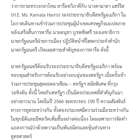
ว่าการกระทรวงกลาโหม หารือทวิภาคีกับ นางคามาลา แฮร์ริส
(H.E. Ms. Kamala Harris) รองประธานาธิบดีสหรัฐอเมริกา ใน
โอกาสเดินทางเข้าร่วมการประชุมผู้นำเขตเศรษฐกิจเอเปคภาย
หลังเสร็จสิ้นการหารือ นายอนุชา บูรพชัยศรี รองเลขาธิการ
นายกรัฐมนตรีฝ่ายการเมือง ปฏิบัติหน้าที่โฆษกประจำสำนัก
นายกรัฐมนตรี เปิดเผยสาระสำคัญของการหารือ ดังนี้
นายกรัฐมนตรีต้อนรับรองประธานาธิบดีสหรัฐอเมริกา พร้อม
ขอบคุณสำหรับการต้อนรับอย่างอบอุ่นของสหรัฐฯ เมื่อครั้งเข้า
ร่วมการประชุมสุดยอดอาเซียน – สหรัฐฯ สมัยพิเศษ ที่กรุง
วอชิงตัน ทั้งนี้ ไทยกับสหรัฐฯ เป็นมิตรประเทศที่สำคัญกันมา
อย่างยาวนาน โดยในปี 2566 จะครบรอบ 190 ปี ความสัมพันธ์
ทางการทูตระหว่างกัน ทั้งสองประเทศมีความร่วมมือระหว่างกัน
ในทุกมิติและมีพลวัตเพิ่มขึ้นอย่างต่อเนื่อง โดยเฉพาะการจัดทำ
แถลงการณ์ว่าด้วยความเป็นพันธมิตรและหุ้นส่วนทาง
ยุทธศาสตร์