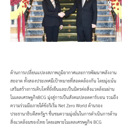
ด้านการเปลี่ยนแปลงสภาพภูมิอากาศและการพัฒนาพลังงาน
สะอาด ทั้งสองประเทศมีเป้าหมายที่สอดคล้องกัน โดยมุ่งเน้น
เสริมสร้างการเติบโตที่ยั่งยืนและเป็นมิตรต่อสิ่งแวดล้อมผ่าน
โมเดลเศรษฐกิจBCG มุ่งสู่การเป็นสังคมปลอดคาร์บอน รวมถึง
ความร่วมมือภายใต้ข้อริเริ่ม Net Zero World ด้านรอง
ประธานาธิบดีสหรัฐฯ ชื่นชมความมุ่งมั่นในการดำเนินการด้าน
สิ่งแวดล้อมของไทย โดยเฉพาะโมเดลเศรษฐกิจ BCG