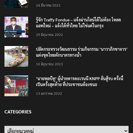
24 มีนาคม 2021
รู้จัก Traffy Fondue – แจ้งผ่านไลน์ได้ไม่ต้อง โหลด
แอพใหม่ – แจ้งได้ทั่วไทย ไม่ใช่แค่ในกรุง
25 มิถุนายน 2022
ปลัดกระทรวงวัฒนธรรม ร่วมกิจกรรม ‘นาวาภิกขาจาร’
แต่งชุดไทยตักบาตรทางน้ำ
10 มิถุนายน 2023
‘นายพลบีทู’ ผู้นำทหารคะเรนนี KNPP ลั่นสู้รบ ครั้งนี้
เป็นครั้งสุดท้าย ที่ประชาชนต้องชนะ
13 มกราคม 2022
CATEGORIES
Categories