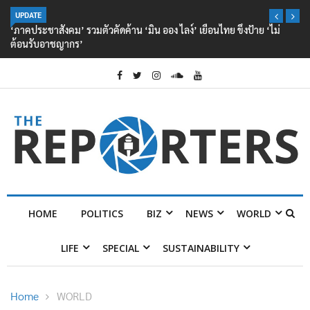
UPDATE
‘ภาคประชาสังคม’ รวมตัวคัดค้าน ‘มิน ออง ไลง์’ เยือนไทย ขึงป้าย ‘ไม่
ต้อนรับอาชญากร’
HOME
POLITICS
BIZ
NEWS
WORLD
LIFE
SPECIAL
SUSTAINABILITY
Home
WORLD