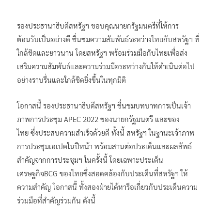
รองประธานาธิบดีสหรัฐฯ ขอบคุณนายกรัฐมนตรีที่ให้การ
ต้อนรับเป็นอย่างดี ชื่นชมความสัมพันธ์ระหว่างไทยกับสหรัฐฯ ที่
ใกล้ชิดและยาวนาน โดยสหรัฐฯ พร้อมร่วมมือกับไทยเพื่อส่ง
เสริมความสัมพันธ์และความร่วมมือระหว่างกันให้ดำเนินต่อไป
อย่างราบรื่นและใกล้ชิดยิ่งขึ้นในทุกมิติ
โอกาสนี้ รองประธานาธิบดีสหรัฐฯ ชื่นชมบทบาทการเป็นเจ้า
ภาพการประชุม APEC 2022 ของนายกรัฐมนตรี และของ
ไทย ซึ่งประสบความสำเร็จด้วยดี ทั้งนี้ สหรัฐฯ ในฐานะเจ้าภาพ
การประชุมเอเปคในปีหน้า พร้อมสานต่อประเด็นและผลลัพธ์
สำคัญจากการประชุมฯ ในครั้งนี้ โดยเฉพาะประเด็น
เศรษฐกิจBCG ของไทยซึ่งสอดคล้องกับประเด็นที่สหรัฐฯ ให้
ความสำคัญ โอกาสนี้ ทั้งสองฝ่ายได้หารือเกี่ยวกับประเด็นความ
ร่วมมือที่สำคัญร่วมกัน ดังนี้