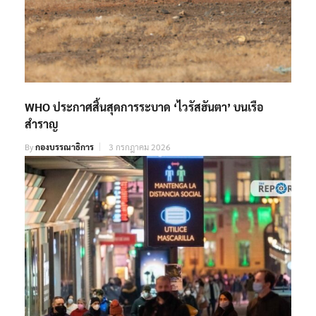
WHO ประกาศสิ้นสุดการระบาด ‘ไวรัสฮันตา’ บนเรือ
สำราญ
By
กองบรรณาธิการ
3 กรกฎาคม 2026