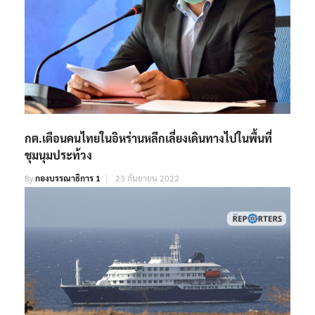
กต.เตือนคนไทยในอิหร่านหลีกเลี่ยงเดินทางไปในพื้นที่
ชุมนุมประท้วง
By
กองบรรณาธิการ 1
23 กันยายน 2022