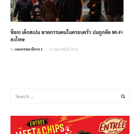
ช็อก! เด็กสเปน ฆาตกรรมคนในครอบครัว ปมถูกตัด Wi-Fi
ลงโทษ
By
กองบรรณาธิการ 1
13 กุมภาพันธ์ 2022