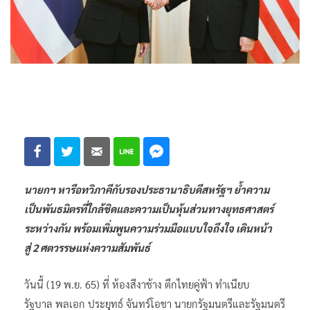
นายกฯ หารือทวิภาคีกับรองประธานาธิบดีสหรัฐฯ ย้ำความ
เป็นพันธมิตรที่ใกล้ชิดและความเป็นหุ้นส่วนทางยุทธศาสตร์
ระหว่างกัน พร้อมเพิ่มพูนความร่วมมือแบบใจถึงใจ เดินหน้า
สู่ 2 ศตวรรษแห่งความสัมพันธ์
วันนี้ (19 พ.ย. 65) ที่ ห้องสีงาช้าง ตึกไทยคู่ฟ้า ทำเนียบ
รัฐบาล พลเอก ประยุทธ์ จันทร์โอชา นายกรัฐมนตรีและรัฐมนตรี