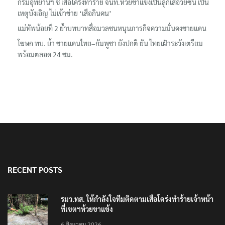
กรมอุทยานฯ ชี้ เสือโคร่งทำร้าย จนท.ห้วยขาแข้งเป็นลูกเสือวัยซน เป็น
เหตุบังเอิญ ไม่เข้าข่าย ‘เสือกินคน’
แม่ทัพน้อยที่ 2 ย้ำบทบาทสื่อมวลชนหนุนภารกิจความมั่นคงชายแดน
โฆษก ทบ. ย้ำ ชายแดนไทย–กัมพูชา ยังปกติ ยัน ไทยเฝ้าระวังเตรียม
พร้อมตลอด 24 ชม.
RECENT POSTS
รมว.ทส. ให้กำลังใจทีมติดตามเสือโคร่งทำร้ายเจ้าหน้า
ที่เขตฯห้วยขาแข้ง
6 สิงหาคม 2026