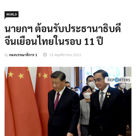
WORLD
นายกฯ ต้อนรับประธานาธิบดี
จีนเยือนไทยในรอบ 11 ปี
By
กองบรรณาธิการ 1
19 พฤศจิกายน 2022