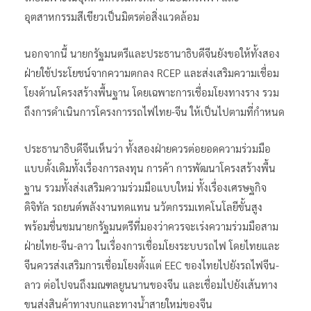
อุตสาหกรรมสีเขียวเป็นมิตรต่อสิ่งแวดล้อม
นอกจากนี้ นายกรัฐมนตรีและประธานาธิบดีจีนยังขอให้ทั้งสอง
ฝ่ายใช้ประโยชน์จากความตกลง RCEP และส่งเสริมความเชื่อม
โยงด้านโครงสร้างพื้นฐาน โดยเฉพาะการเชื่อมโยงทางราง รวม
ถึงการดำเนินการโครงการรถไฟไทย-จีน ให้เป็นไปตามที่กำหนด
ประธานาธิบดีจีนเห็นว่า ทั้งสองฝ่ายควรต่อยอดความร่วมมือ
แบบดั้งเดิมทั้งเรื่องการลงทุน การค้า การพัฒนาโครงสร้างพื้น
ฐาน รวมทั้งส่งเสริมความร่วมมือแบบใหม่ ทั้งเรื่องเศรษฐกิจ
ดิจิทัล รถยนต์พลังงานทดแทน นวัตกรรมเทคโนโลยีขั้นสูง
พร้อมชื่นชมนายกรัฐมนตรีที่มองว่าควรจะเร่งความร่วมมือสาม
ฝ่ายไทย-จีน-ลาว ในเรื่องการเชื่อมโยงระบบรถไฟ โดยไทยและ
จีนควรส่งเสริมการเชื่อมโยงตั้งแต่ EEC ของไทยไปยังรถไฟจีน-
ลาว ต่อไปจนถึงมณฑลยูนนานของจีน และเชื่อมไปยังเส้นทาง
ขนส่งสินค้าทางบกและทางน้ำสายใหม่ของจีน