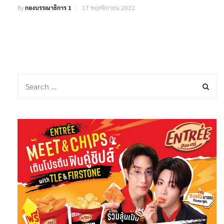
By
กองบรรณาธิการ 1
17 พฤศจิกายน 2022