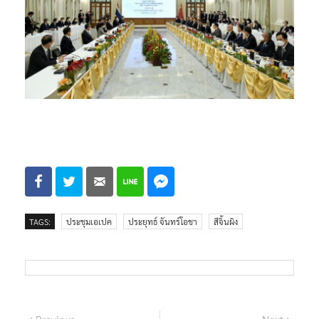
TAGS:
ประชุมเอเปค
ประยุทธ์ จันทร์โอชา
สีจิ้นผิง
Previous
Next