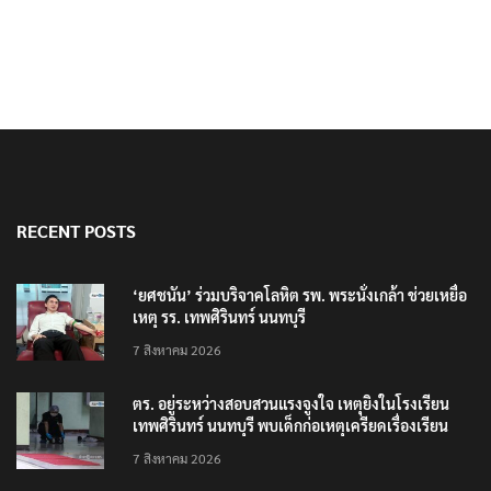
RECENT POSTS
‘ยศชนัน’ ร่วมบริจาคโลหิต รพ. พระนั่งเกล้า ช่วยเหยื่อ
เหตุ รร. เทพศิรินทร์ นนทบุรี
7 สิงหาคม 2026
ตร. อยู่ระหว่างสอบสวนแรงจูงใจ เหตุยิงในโรงเรียน
เทพศิรินทร์ นนทบุรี พบเด็กก่อเหตุเครียดเรื่องเรียน
7 สิงหาคม 2026