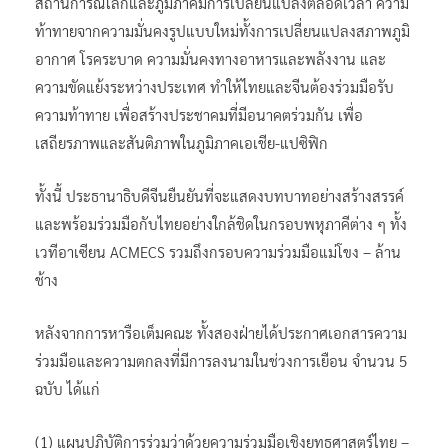
สถานการณ์โลกและภูมิภาคมีการเปลี่ยนแปลงตลอดเวลา ความ
ท้าทายจากความมั่นคงรูปแบบใหม่ทั้งการเปลี่ยนแปลงสภาพภูมิ
อากาศ โรคระบาด ความมั่นคงทางอาหารและพลังงาน และ
ความขัดแย้งระหว่างประเทศ ทำให้ไทยและจีนต้องร่วมมือรับ
ความท้าทาย เพื่อสร้างประชาคมที่มีอนาคตร่วมกัน เพื่อ
เสถียรภาพและสันติภาพในภูมิภาคเอเชีย-แปซิฟิก
ทั้งนี้ ประธานาธิบดีจีนยืนยันที่จะแสดงบทบาทอย่างสร้างสรรค์
และพร้อมร่วมมือกับไทยอย่างใกล้ชิดในกรอบพหุภาคีต่าง ๆ ทั้ง
เวทีอาเซียน ACMECS รวมถึงกรอบความร่วมมือแม่โขง – ล้าน
ช้าง
หลังจากการหารือเต็มคณะ ทั้งสองฝ่ายได้ประกาศเอกสารความ
ร่วมมือและความตกลงที่มีการลงนามในช่วงการเยือน จำนวน 5
ฉบับ ได้แก่
(1) แผนปฏิบัติการร่วมว่าด้วยความร่วมมือเชิงยุทธศาสตร์ไทย –