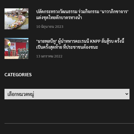
ปลัดกระทรวงวัฒนธรรม ร่วมกิจกรรม ‘นาวาภิกขาจาร’
แต่งชุดไทยตักบาตรทางน้ำ
10 มิถุนายน 2023
‘นายพลบีทู’ ผู้นำทหารคะเรนนี KNPP ลั่นสู้รบ ครั้งนี้
เป็นครั้งสุดท้าย ที่ประชาชนต้องชนะ
13 มกราคม 2022
CATEGORIES
Categories