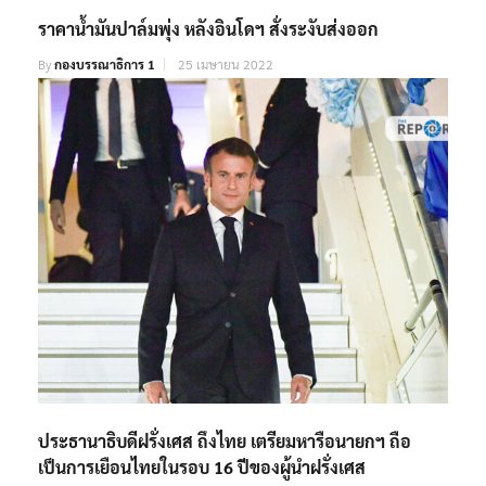
ราคาน้ำมันปาล์มพุ่ง หลังอินโดฯ สั่งระงับส่งออก
By
กองบรรณาธิการ 1
25 เมษายน 2022
ประธานาธิบดีฝรั่งเศส ถึงไทย เตรียมหารือนายกฯ ถือ
เป็นการเยือนไทยในรอบ 16 ปีของผู้นำฝรั่งเศส