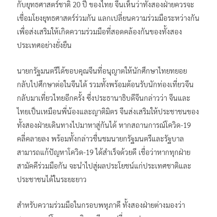
กับยุทธศาสตร์ชาติ 20 ปี ของไทย จีนเห็นว่าทั้งสองฝ่ายควรจะ
เชื่อมโยงยุทธศาสตร์ร่วมกัน แลกเปลี่ยนความร่วมมือระหว่างกัน
เพื่อส่งเสริมให้เกิดความร่วมมือที่สอดคล้องกันของทั้งสอง
ประเทศอย่างยั่งยืน
นายกรัฐมนตรีได้ขอบคุณจีนที่อนุญาตให้นักศึกษาไทยทยอย
กลับไปศึกษาต่อในจีนได้ รวมทั้งพร้อมต้อนรับนักท่องเที่ยวจีน
กลับมาเที่ยวไทยอีกครั้ง ซึ่งประธานาธิบดีจีนกล่าวว่า จีนและ
ไทยเป็นเหมือนพี่น้องและญาติมิตร จีนส่งเสริมให้ประชาชนของ
ทั้งสองฝ่ายเดินทางไปมาหาสู่กันได้ หากสถานการณ์โควิด-19
คลี่คลายลง พร้อมทั้งกล่าวชื่นชมนายกรัฐมนตรีและรัฐบาล
สามารถแก้ปัญหาโควิด-19 ได้สำเร็จด้วยดี เชื่อว่าหากทุกฝ่าย
สามัคคีร่วมมือกัน จะนำไปสู่ผลประโยชน์แก่ประเทศชาติและ
ประชาชนได้ในระยะยาว
สำหรับความร่วมมือในกรอบพหุภาคี ทั้งสองฝ่ายต่างมองว่า