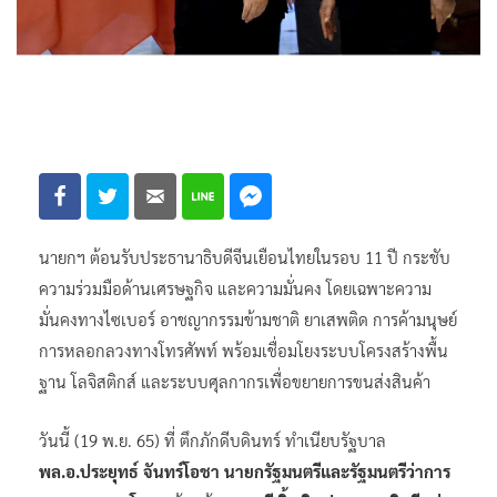
นายกฯ ต้อนรับประธานาธิบดีจีนเยือนไทยในรอบ 11 ปี กระชับ
ความร่วมมือด้านเศรษฐกิจ และความมั่นคง โดยเฉพาะความ
มั่นคงทางไซเบอร์ อาชญากรรมข้ามชาติ ยาเสพติด การค้ามนุษย์
การหลอกลวงทางโทรศัพท์ พร้อมเชื่อมโยงระบบโครงสร้างพื้น
ฐาน โลจิสติกส์ และระบบศุลกากรเพื่อขยายการขนส่งสินค้า
วันนี้ (19 พ.ย. 65) ที่ ตึกภักดีบดินทร์ ทำเนียบรัฐบาล
พล.อ.ประยุทธ์ จันทร์โอชา นายกรัฐมนตรีและรัฐมนตรีว่าการ