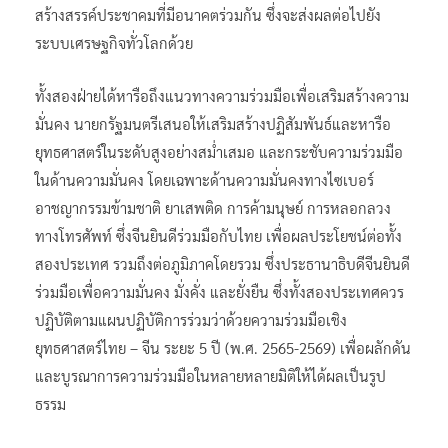
สร้างสรรค์ประชาคมที่มีอนาคตร่วมกัน ซึ่งจะส่งผลต่อไปยัง
ระบบเศรษฐกิจทั่วโลกด้วย
ทั้งสองฝ่ายได้หารือถึงแนวทางความร่วมมือเพื่อเสริมสร้างความ
มั่นคง นายกรัฐมนตรีเสนอให้เสริมสร้างปฏิสัมพันธ์และหารือ
ยุทธศาสตร์ในระดับสูงอย่างสม่ำเสมอ และกระชับความร่วมมือ
ในด้านความมั่นคง โดยเฉพาะด้านความมั่นคงทางไซเบอร์
อาชญากรรมข้ามชาติ ยาเสพติด การค้ามนุษย์ การหลอกลวง
ทางโทรศัพท์ ซึ่งจีนยินดีร่วมมือกับไทย เพื่อผลประโยชน์ต่อทั้ง
สองประเทศ รวมถึงต่อภูมิภาคโดยรวม ซึ่งประธานาธิบดีจีนยินดี
ร่วมมือเพื่อความมั่นคง มั่งคั่ง และยั่งยืน ซึ่งทั้งสองประเทศควร
ปฏิบัติตามแผนปฏิบัติการร่วมว่าด้วยความร่วมมือเชิง
ยุทธศาสตร์ไทย – จีน ระยะ 5 ปี (พ.ศ. 2565-2569) เพื่อผลักดัน
และบูรณาการความร่วมมือในหลายหลายมิติให้ได้ผลเป็นรูป
ธรรม