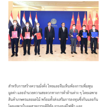
สำหรับการสร้างความมั่งคั่ง ไทยและจีนเห็นพ้องการเพิ่มพูน
มูลค่า และอำนวยความสะดวกทางการค้าด้านต่าง ๆ โดยเฉพาะ
สินค้าเกษตรและผลไม้ พร้อมทั้งส่งเสริมการลงทุนซึ่งกันและกัน
โดยเฉพาะในอุตสาหกรรมดิจิทัล ยานยนต์ไฟฟ้า และ