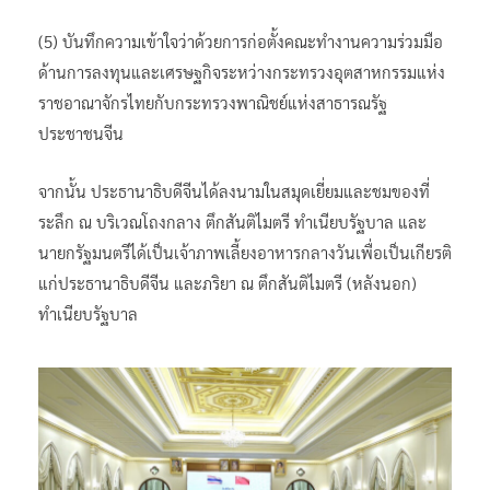
(5) บันทึกความเข้าใจว่าด้วยการก่อตั้งคณะทำงานความร่วมมือ
ด้านการลงทุนและเศรษฐกิจระหว่างกระทรวงอุตสาหกรรมแห่ง
ราชอาณาจักรไทยกับกระทรวงพาณิชย์แห่งสาธารณรัฐ
ประชาชนจีน
จากนั้น ประธานาธิบดีจีนได้ลงนามในสมุดเยี่ยมและชมของที่
ระลึก ณ บริเวณโถงกลาง ตึกสันติไมตรี ทำเนียบรัฐบาล และ
นายกรัฐมนตรีได้เป็นเจ้าภาพเลี้ยงอาหารกลางวันเพื่อเป็นเกียรติ
แก่ประธานาธิบดีจีน และภริยา ณ ตึกสันติไมตรี (หลังนอก)
ทำเนียบรัฐบาล