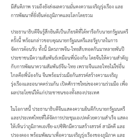
มีสันติภาพ รวมถึงยังส่งผลความมั่นคงความเจริญรุ่งเรือง และ
การพัฒนาที่ยั่งยืนต่อภูมิภาคและโลกโดยรวม
ประธานาธิบดีจีนรู้สึกยินดีเป็นเกียรติที่ได้หารือกับนายกรัฐมนตรี
ครั้งนี้ พร้อมกล่าวขอบคุณนายกรัฐมนตรีและรัฐบาลในการ
จัดการต้อนรับ ทั้งนี้ มิตรภาพจีน-ไทยสืบทอดกันมาหลายพันปี
ประชาชนมีความสัมพันธ์เหมือนพี่น้องกัน โดยจีนให้ความสำคัญ
กับการพัฒนาความสัมพันธ์จีน-ไทย เพราะจีนและไทยไม่ใช่อื่น
ไกลคือพี่น้องกัน จีนพร้อมร่วมมือกันสรรค์สร้างความเจริญ
รุ่งเรืองและอนาคตร่วมกัน เปิดศักราชใหม่ของความร่วมมือ เพื่อ
ผลประโยชน์ให้แก่ประชาชนของทั้งสองประเทศ
ในโอกาสนี้ ประธานาธิบดีจีนแสดงความยินดีกับนายกรัฐมนตรี
และประเทศไทยที่ได้จัดการประชุมเอเปคด้วยความสำเร็จ แสดง
ให้เห็นว่าภูมิภาคเอเชีย-แปซิฟิกมีความสร้างสรรค์ สามัคคี และ
ปรองดอง พร้อมพัฒนาเพื่อความเจริญรุ่งเรืองของภูมิภาค และ