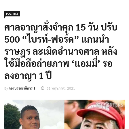
POLITICS
ศาลอาญาสั่งจำคุก 15 วัน ปรับ
500 “ไบรท์-ฟอร์ด” แกนนำ
ราษฎร ละเมิดอำนาจศาล หลัง
ใช้มือถือถ่ายภาพ ‘แอมมี่’ รอ
ลงอาญา 1 ปี
By
กองบรรณาธิการ 1
31 พฤษภาคม 2021