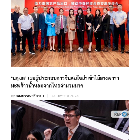
‘นฤมล’ เผยผู้ประกอบการจีนสนใจนำเข้าไม้ยางพารา
มะพร้าวน้ำหอมจากไทยจำนวนมาก
By
กองบรรณาธิการ 1
24 เมษายน 2024