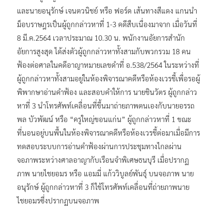
และนายอนุรักษ์ เจนตวนิชย์ หรือ ฟอร์ด เส้นทางสีแดง แกนนำ
ม็อบราษฎรเป็นผู้ถูกกล่าวหาที่ 1-3 คดีสืบเนื่องมาจาก เมื่อวันที่
8 มี.ค.2564 เวลาประมาณ 10.30 น. พนักงานอัยการสำนัก
อัยการสูงสุด ได้ส่งตัวผู้ถูกกล่าวหาทั้งสามกับพวกรวม 18 คน
ฟ้องต่อศาลในคดีอาญาหมายเลขดำที่ อ.538/2564 ในระหว่างที่
ผู้ถูกกล่าวหาทั้งสามอยู่ในห้องพิจารณาคดีหรือห้องเวรชี้เพื่อรอผู้
พิพากษาอ่านคำฟ้อง และสอบคำให้การ นายชินวัตร ผู้ถูกกล่าว
หาที่ 3 นำโทรศัพท์เคลื่อนที่ขึ้นมาถ่ายภาพตนเองกับนายอรรถ
พล บัวพัฒน์ หรือ “ครูใหญ่ขอนแก่น” ผู้ถูกกล่าวหาที่ 1 ขณะ
ที่นอนอยู่บนพื้นในห้องพิจารณาคดีหรือห้องเวรชี้ต่อมาเมื่อมีการ
ทดสอบระบบการอ่านคำฟ้องผ่านการประชุมทางไกลผ่าน
จอภาพระหว่างศาลอาญากับเรือนจำพิเศษธนบุรี เมื่อปรากฏ
ภาพ นายไชยอมร หรือ แอมมี่ แก้ววิบูลย์พันธุ์ บนจอภาพ นาย
อนุรักษ์ ผู้ถูกกล่าวหาที่ 3 ก็ใช้โทรศัพท์เคลื่อนที่ถ่ายภาพนาย
ไชยอมรซึ่งปรากฏบนจอภาพ