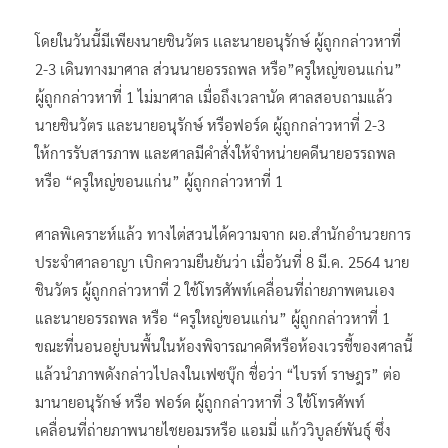
โดยในวันนี้มีเพียงนายชินวัตร เเละนายอนุรักษ์ ผู้ถูกกล่าวหาที่
2-3 เดินทางมาศาล ส่วนนายอรรถพล หรือ”ครูใหญ่ขอนแก่น”
ผู้ถูกกล่าวหาที่ 1 ไม่มาศาล เมื่อถึงเวลานัด ศาลสอบถามแล้ว
นายชินวัตร และนายอนุรักษ์ หรือฟอร์ด ผู้ถูกกล่าวหาที่ 2-3
ให้การรับสารภาพ และศาลมีคำสั่งให้จำหน่ายคดีนายอรรถพล
หรือ “ครูใหญ่ขอนแก่น” ผู้ถูกกล่าวหาที่ 1
ศาลพิเคราะห์แล้ว ทางไต่สวนได้ความจาก ผอ.สำนักอำนวยการ
ประจำศาลอาญา เบิกความยืนยันว่า เมื่อวันที่ 8 มี.ค. 2564 นาย
ชินวัตร ผู้ถูกกล่าวหาที่ 2 ใช้โทรศัพท์เคลื่อนที่ถ่ายภาพตนเอง
และนายอรรถพล หรือ “ครูใหญ่ขอนแก่น” ผู้ถูกกล่าวหาที่ 1
ขณะที่นอนอยู่บนพื้นในห้องพิจารณาคดีหรือห้องเวรชี้ของศาลนี้
แล้วนำภาพดังกล่าวไปลงในเฟซบุ๊ก ชื่อว่า “ไบรท์ ราษฎร” ต่อ
มานายอนุรักษ์ หรือ ฟอร์ด ผู้ถูกกล่าวหาที่ 3 ใช้โทรศัพท์
เคลื่อนที่ถ่ายภาพนายไชยอมรหรือ แอมมี่ แก้ววิบูลย์พันธุ์ ซึ่ง