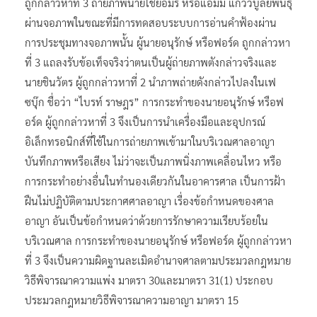
ถูกกล่าวหาที่ 3 ถ่ายภาพนายไชยอมร หรือแอมมี่ แก้ววิบูลย์พันธุ์
ผ่านจอภาพในขณะที่มีการทดสอบระบบการอ่านคำฟ้องผ่าน
การประชุมทางจอภาพนั้น ผู้นายอนุรักษ์ หรือฟอร์ด ถูกกล่าวหา
ที่ 3 แถลงรับข้อเท็จจริงว่าตนเป็นผู้ถ่ายภาพตังกล่าวจริงและ
นายชินวัตร ผู้ถูกกล่าวหาที่ 2 นำภาพถ่ายดังกล่าวไปลงในเฟ
ซบุ๊ก ชื่อว่า “ไบรท์ ราษฎร” การกระทำของนายอนุรักษ์ หรือฟ
อร์ด ผู้ถูกกล่าวหาที่ 3 จึงเป็นการนำเครื่องมือและอุปกรณ์
อิเล็กทรอนิกส์ที่ใช้ในการถ่ายภาพเข้ามาในบริเวณศาลอาญา
บันทึกภาพหรือเสียง ไม่ว่าจะเป็นภาพนิ่งภาพเคลื่อนไหว หรือ
การกระทำอย่างอื่นในทำนองเดียวกันในอาคารศาล เป็นการฝ้า
ฝืนไม่ปฏิบัติตามประกาศศาลอาญา เรื่องข้อกำหนดของศาล
อาญา อันเป็นข้อกำหนดว่าด้วยการรักษาความเรียบร้อยใน
บริเวณศาล การกระทำของนายอนุรักษ์ หรือฟอร์ด ผู้ถูกกล่าวหา
ที่ 3 จึงเป็นความผิดฐานละเมิดอำนาจศาลตามประมวลกฎหมาย
วิธีพิจารณาความแพ่ง มาตรา 30และมาตรา 31(1) ประกอบ
ประมวลกฎหมายวิธีพิจารณาความอาญา มาตรา 15