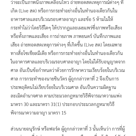
ว่าจะเป็นภาพนิ่งภาพเคลื่อนไหว ถ่ายทอดสดเหตุการณ์ต่างๆ ที่
เกิด (Live สด) หรือการกระทำอย่างอื่นในทำนองเดียวกันใน
อาคารศาลและบริเวณรอบศาลอาญา และข้อ 5 ห้ามไม่ให้
กระทำไม่ว่าโดยวิธีใดๆ ให้ปรากฎและเผยแพร่ซึ่งภาพหรือเสียง
หรือทั้งภาพและเสียง การถ่ายภาพ ภาพยนตร์ บันทึกภาพและ
เสียง ถ่ายทอดสดเหตุการต่างๆ ที่เกิดขึ้น (Live สด) โดยเฉพาะ
ทางสื่อโซเชียลมีเดีย หรือการกระทำอย่างอื่นในทำนองเดียวกัน
ในอาคารศาลและบริเวณรอบศาลอาญา โดยไม่ได้รับอนุญาตจาก
ศาล อันเป็นข้อกำหนดว่าด้วยการรักษาความเรียบร้อยในบริเวณ
ศาล การกระทำของนายชินวัตร ผู้ถูกกล่าวหาที่ 2 จึงเป็นการ
ประพฤติตนไม่เรียบร้อยในบริเวณศาล อันเป็นความผิดฐาน
ละเมิดอำนาจศาล ตามประมวลกฎหมายวิธีพิจารณาความแพ่ง
มาตรา 30 และมาตรา 31(1) ประกอบประมวลกฎหมายวิธี
พิจารณาความอาญา มาตรา 15
ส่วนนายอนุรักษ์ หรือฟอร์ด ผู้ถูกกล่าวหาที่ 3 นั้นเห็นว่า การที่ผู้