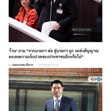
‘โรม‘ ถาม “จากนายกฯ พ่อ สู่นายกฯ ลูก จะส่งสัญญาณ
ละเลยความเจ็บปวดของประชาชนอีกหรือไม่”
By
กองบรรณาธิการ
25 ตุลาคม 2024