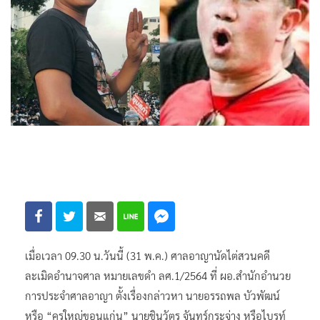
เมื่อเวลา 09.30 น.วันนี้ (31 พ.ค.) ศาลอาญานัดไต่สวนคดี
ละเมิดอำนาจศาล หมายเลขดำ ลศ.1/2564 ที่ ผอ.สำนักอำนวย
การประจำศาลอาญา ตั้งเรื่องกล่าวหา นายอรรถพล บัวพัฒน์
หรือ “ครูใหญ่ขอนแก่น” นายชินวัตร จันทร์กระจ่าง หรือไบรท์