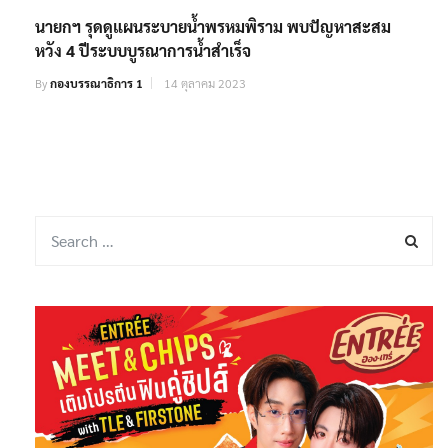
นายกฯ รุดดูแผนระบายน้ำพรหมพิราม พบปัญหาสะสม
หวัง 4 ปีระบบบูรณาการน้ำสำเร็จ
By
กองบรรณาธิการ 1
14 ตุลาคม 2023