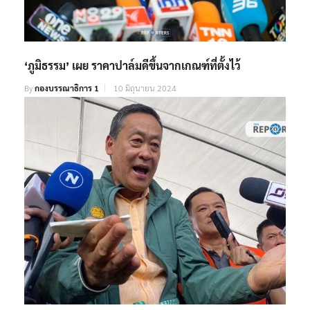
‘ภูมิธรรม’ เผย ราคาปาล์มดีขึ้นจากเกณฑ์ที่ตั้งไว้
By
กองบรรณาธิการ 1
10 มิถุนายน 2024